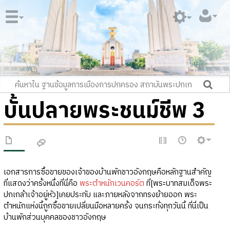
บั้นปลายพระชนม์ชีพ 3
เอกสารการซื้อขายของเจ้าของบ้านพักชาวอังกฤษคือหลักฐานสำคัญ
ที่แสดงว่าครั้งหนึ่งที่นี่คือ
พระตำหนักเวนคอร์ต
ที่[พระบาทสมเด็จพระ
ปกเกล้าเจ้าอยู่หัว]เคยประทับ และภายหลังจากทรงย้ายออก พระ
ตำหนักแห่งนี้ถูกซื้อขายเปลี่ยนมือหลายครั้ง จนกระทั่งทุกวันนี้ ที่นี่เป็น
บ้านพักส่วนบุคคลของชาวอังกฤษ