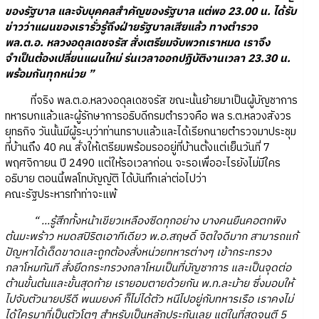
ของรัฐบาล และจับบุคคลสำคัญของรัฐบาล แต่พอ 23.00 น. ได้รับ
ข่าวว่าแผนของเรารั่วรู้ถึงฝ่ายรัฐบาลเสียแล้ว ทางตำรวจ
พล.ต.อ. หลวงอดุลเดชจรัส สั่งเตรียมจับพวกเราหมด เราจึง
จำเป็นต้องเปลี่ยนแผนใหม่ ร่นเวลาออกปฏิบัติงานเวลา 23.30 น.
พร้อมกันทุกหน่วย ”
ที่จริง พล.ต.อ.หลวงอดุลเดชจรัส ขณะนั้นย้ายมาเป็นผู้บัญชาการ
ทหารบกแล้วและผู้รักษาการอธิบดีกรมตำรวจคือ พล ร.ต.หลวงสังวร
ยุทธกิจ วันนั้นมีผู้ระบุว่าท่านทราบแล้วและได้เรียกนายตำรวจมาประชุม
ที่บ้านถึง 40 คน สั่งให้เตรียมพร้อมรออยู่ที่บ้านตั้งแต่เย็นวันที่ 7
พฤศจิกายน ปี 2490 แต่ให้รอเวลาก่อน จะรอเพื่ออะไรยังไม่มีใคร
อธิบาย ตอนนี้พลโทบัญญัติ ได้บันทึกเล่าต่อไปว่า
คณะรัฐประหารทำท่าจะแพ้
“ ...รู้สึกทั้งหน้าเขียวเหลืองซีดทุกอย่าง บางคนยืนคอตกพิง
ต้นมะพร้าว หมดสปิริตเอาทีเดียว พ.อ.สฤษดิ์ จิตใจดีมาก สามารถแก้
ปัญหาได้เด็ดขาดและถูกต้องสั่งหน่วยทหารต่างๆ เข้ากระทรวง
กลาโหมทันที สั่งยึดกระทรวงกลาโหมเป็นที่บัญชาการ และเป็นจุดต่อ
ต้านขั้นต้นและขั้นสุดท้าย เรายอมตายด้วยกัน พ.ท.ละม้าย ซึ่งมอบให้
ไปจับตัวนายปรีดี พนมยงค์ ก็ไม่ได้ตัว หนีไปอยู่กับทหารเรือ เราคงไม่
ได้ใครมาที่เป็นตัวโตๆ สำหรับเป็นหลักประกันเลย แต่ในที่สุดจนตี 5