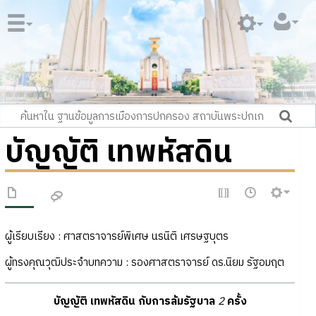
บัญญัติ เทพหัสดิน
ผู้เรียบเรียง : ศาสตราจารย์พิเศษ นรนิติ เศรษฐบุตร
ผู้ทรงคุณวุฒิประจำบทความ : รองศาสตราจารย์ ดร.นิยม รัฐอมฤต
บัญญัติ เทพหัสดิน กับการล้มรัฐบาล
2
ครั้ง