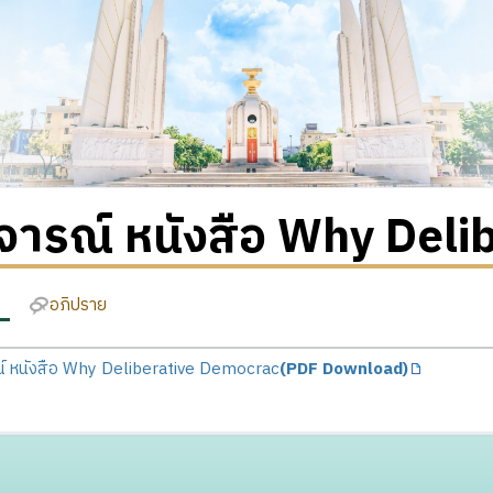
จารณ์ หนังสือ Why Del
อภิปราย
ณ์ หนังสือ Why Deliberative Democrac
(PDF Download)