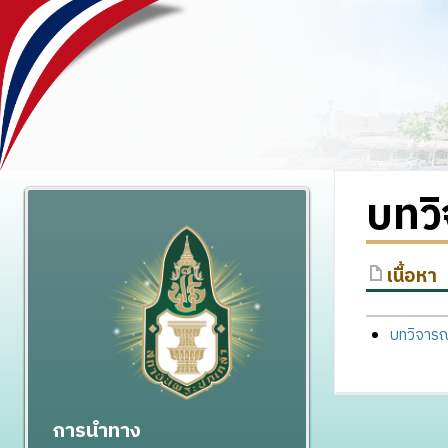
บทวิ
เนื้อหา
บทวิจาร
การนำทาง