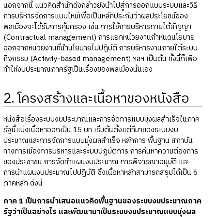
นอกจากนี้ แนวคิดสำนักดังกล่าวยังนำไปสู่การออกแบบระบบและวิธี
การบริหารจัดการแบบใหม่เพื่อเป็นหลักประกันว่าผลประโยชน์ของ
พลเมืองจะได้รับการคุ้มครอง เช่น การใช้การบริหารภายใต้สัญญา
(Contractual management) การแยกหน่วยงานกำหนดนโยบาย
ออกจากหน่วยงานที่นำนโยบายไปปฏิบัติ การบริหารงานภายใต้ระบบ
กิจกรรม (Activity-based management) ฯลฯ เป็นต้น ทั้งนี้ก็เพื่อ
ทำให้งบประมาณภาครัฐเป็นเรื่องของพลเมืองนั่นเอง
2. โครงสร้างและเนื้อหาของหนังสือ
หนังสือเรื่องระบบงบประมาณและการจัดการแบบมุ่งผลสำเร็จในภาค
รัฐนี้แบ่งเนื้อหาออกเป็น 15 บท เริ่มต้นตั้งแต่ที่มาของระบบงบ
ประมาณและการจัดการแบบมุ่งผลสำเร็จ หลักการ พื้นฐาน สถาบัน
ทางการเมืองการบริหารและระบบปฏิบัติการ การค้นหาความต้องการ
ของประชาชน การจัดทำแผนงบประมาณ การพิจารณาอนุมัติ และ
การนำแผนงบประมาณไปปฏิบัติ ซึ่งเนื้อหาหลักสามารถสรุปได้เป็น 6
ภาคหลัก ดังนี้
ภาค 1 เป็นการนำเสนอแนวคิดพื้นฐานของระบบงบประมาณภาค
รัฐว่าเป็นอย่างไร และพัฒนามาเป็นระบบงบประมาณแบบมุ่งผล