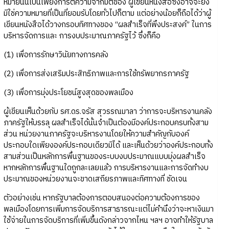
หมายนั้นเป็นเพียงการตีความจากมิติของ ผู้เขียนหนังสือซึ่งอาจจะยัง
มิใช่ความหมายที่เป็นที่ยอมรับโดยทั่วไปก็ตาม แต่อย่างน้อยก็ถือได้ว่าผู้
เขียนหนังสือได้วางกรอบทิศทางของ “ผลสำเร็จที่พึงประสงค์” ในการ
บริหารจัดการและ การงบประมาณภาครัฐไว้ ซึ่งก็คือ
(1) เพื่อการรักษาวินัยทางการคลัง
(2) เพื่อการส่งเสริมประสิทธิภาพและการใช้ทรัพยากรภาครัฐ
(3) เพื่อการมุ่งประโยชน์สูงสุดของพลเมือง
ผู้เขียนเห็นด้วยกับ รศ.ดร.จรัส สุวรรณมาลา ว่าการจะบริหารงานคลัง
ภาครัฐให้บรรลุ ผลสำเร็จได้นั้นจำเป็นต้องมีองค์ประกอบครบทั้งสาม
ส่วน หน่วยงานภาครัฐจะบริหารงานโดยให้ความสำคัญกับองค์
ประกอบใดเพียงองค์ประกอบเดียวมิได้ และเห็นด้วยว่าองค์ประกอบทั้ง
สามส่วนเป็นหลักการพื้นฐานของระบบงบประมาณแบบมุ่งผลสำเร็จ
หากหลักการพื้นฐานใดถูกละเลยแล้ว การบริหารงานและการจัดทำงบ
ประมาณของหน่วยงานจะขาดเสถียรภาพและทิศทางที่ ชัดเจน
ตัวอย่างเช่น หากรัฐบาลต้องการตอบสนองต่อความต้องการของ
พลเมืองโดยการเพิ่มการจัดบริการสาธารณะแต่ไม่คำนึงว่าจะหาเงินมา
ใช้จ่ายในการจัดบริการที่เพิ่มขึ้นดังกล่าวจากไหน ฯลฯ อาจทำให้รัฐบาล