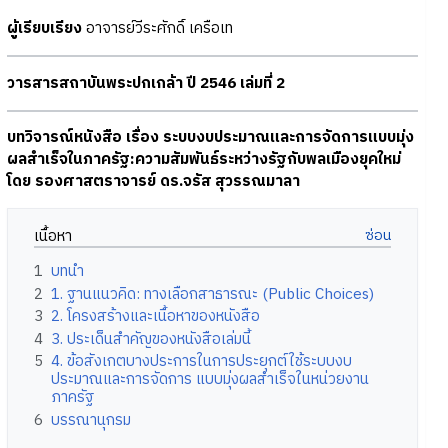
ผู้เรียบเรียง
อาจารย์วีระศักดิ์ เครือเท
วารสารสถาบันพระปกเกล้า ปี 2546 เล่มที่ 2
บทวิจารณ์หนังสือ เรื่อง ระบบงบประมาณและการจัดการแบบมุ่ง
ผลสำเร็จในภาครัฐ:ความสัมพันธ์ระหว่างรัฐกับพลเมืองยุคใหม่
โดย รองศาสตราจารย์ ดร.จรัส สุวรรณมาลา
เนื้อหา
1
บทนำ
2
1. ฐานแนวคิด: ทางเลือกสาธารณะ (Public Choices)
3
2. โครงสร้างและเนื้อหาของหนังสือ
4
3. ประเด็นสำคัญของหนังสือเล่มนี้
5
4. ข้อสังเกตบางประการในการประยุกต์ใช้ระบบงบ
ประมาณและการจัดการ แบบมุ่งผลสำเร็จในหน่วยงาน
ภาครัฐ
6
บรรณานุกรม