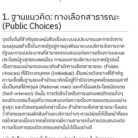
1. ฐานแนวคิด: ทางเลือกสาธารณะ
(Public Choices)
จุดตั้งต้นที่สำคัญของหนังสือเรื่องระบบงบประมาณและการจัดการ
แบบมุ่งผลสำเร็จในภาครัฐอยู่การมุ่งพัฒนาระบบบริหารจัดการภาค
รัฐและการงบประมาณที่สามารถตอบสนองต่อความต้องการและผล
ประโยชน์สูงสุดของพลเมือง การมองการบริหารงานภาครัฐเช่นนี้
เป็นการมองผ่านกรอบแนวคิดสำนักทางเลือกสาธารณะ (Public
choices) ที่มีปัจเจกบุคคล (Individual) เป็นหน่วยวิเคราะห์ที่สำคัญ
ความเชื่อพื้นฐานของสำนักแนวคิดนี้อยู่ที่ว่าปัจเจกบุคคลโดยธรรมชาติ
นั้นเป็นคนที่มีเหตุผล (Rational man) และคำนึงผลประโยชน์ของตน
(Self-interest) ดังนั้น การตัดสินใจหรือการแสดงพฤติกรรมใดๆ
ของปัจเจกชนจึงมุ่งที่จะตอบสนองต่อความต้องการของตนเองอย่าง
สูงสุด และด้วยเหตุผลดังกล่าวนี้เอง สำนักทางเลือกสาธารณะจึงมอง
ว่ากิจกรรมการผลิตสินค้าและบริการต่างๆ ควรปล่อยให้เป็นหน้าที่ของ
กลไกตลาดเนื่องจากกลไกตลาดมีความสามารถในการตอบสนองต่อ
ความต้องการของปัจเจกชนเหล่านั้นได้เป็นอย่างดี