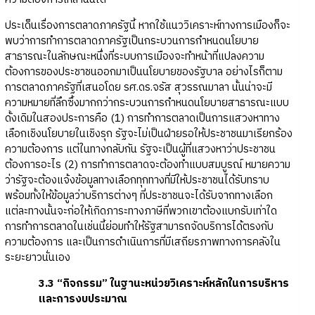
ประเด็นเรื่องการตลาดภาครัฐนี้ หากใช้แนววิเคราะห์ทางการเมืองก็จะ
พบว่าการทำการตลาดภาครัฐเป็นกระบวนการกำหนดนโยบาย
สาธารณะในลักษณะหนึ่งที่ระบบการเมืองจะทำหน้าที่แปลงความ
ต้องการของประชาชนออกมาเป็นนโยบายของรัฐบาล อย่างไรก็ตาม
การตลาดภาครัฐที่เสนอโดย รศ.ดร.จรัส สุวรรณมาลา นั้นน่าจะมี
ความหมายที่ลึกซื้งมากกว่ากระบวนการกำหนดนโยบายสาธารณะแบบ
ดั้งเดิมในสองประการคือ (1) การทำการตลาดเป็นการแสวงหาทาง
เลือกเชิงนโยบายในเชิงรุก รัฐจะไม่เป็นฝ่ายรอให้ประชาชนมาเรียกร้อง
ความต้องการ แต่ในทางกลับกัน รัฐจะเป็นผู้ที่แสวงหาว่าประชาชน
ต้องการอะไร (2) การทำการตลาดจะต้องทำแบบสมบูรณ์ หมายความ
ว่ารัฐจะต้องแจ้งข้อมูลทางเลือกทุกทางที่มีให้ประชาชนได้รับทราบ
พร้อมทั้งให้ข้อมูลว่าบริการต่างๆ ที่ประชาชนจะได้รับจากทางเลือก
แต่ละทางนั้นจะก่อให้เกิดภาระทางภาษีที่พวกเขาต้องแบกรับเท่าใด
การทำการตลาดในเช่นนี้ย่อมทำให้รัฐสามารถจัดบริการได้ตรงกับ
ความต้องการ และเป็นการดำเนินการที่มีเสถียรภาพทางการคลังใน
ระยะยาวนั่นเอง
3.3 “กิจกรรม” ในฐานะหน่วยวิเคราะห์หลักในการบริหาร
และการงบประมาณ