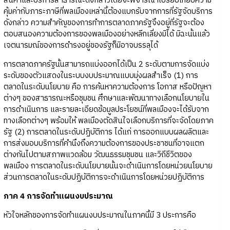
สินค้าและบริการสาธารณะดังกล่าวโดยจะพิจารณาเปรียบเทียบความ
คุ้มค่ากับภาระภาษีที่พลเมืองเหล่านี้ต้องแบกรับจากการที่รัฐจัดบริการ
ดังกล่าว ความสำคัญของการทำการตลาดภาครัฐจึงอยู่ที่รัฐจะต้อง
ตอบสนองความต้องการของพลเมืองอย่างหลีกเลี่ยงมิได้ มิฉะนั้นแล้ว
เจตนารมณ์ของการดำรงอยู่ของรัฐก็มิอาจบรรลุได้
การตลาดภาครัฐนั้นสามารถแบ่งออกได้เป็น 2 ระดับตามการจัดแบ่ง
ระดับของตัวแสดงในระบบงบประมาณแบบมุ่งผลสำเร็จ (1) การ
ตลาดในระดับนโยบาย คือ การค้นหาความต้องการ โอกาส หรือปัญหา
ต่างๆ ของสาธารณะหรือชุมชน ศึกษาและพัฒนาทางเลือกนโยบายใน
การดำเนินการ และรายละเอียดข้อมูลประโยชน์ที่พลเมืองจะได้รับจาก
ทางเลือกต่างๆ พร้อมให้ พลเมืองตัดสินใจเลือกบริการที่จะจัดโดยภาค
รัฐ (2) การตลาดในระดับปฏิบัติการ ได้แก่ การออกแบบผลผลิตและ
การส่งมอบบริการที่คำนึงถึงความต้องการของประชาชนที่อาจแตก
ต่างกันไปตามสภาพแวดล้อม วัฒนธรรมชุมชน และวิถีชีวิตของ
พลเมือง การตลาดในระดับนโยบายนั้นจะดำเนินการโดยหน่วยนโยบาย
ส่วนการตลาดในระดับปฏิบัติการจะดำเนินการโดยหน่วยปฏิบัติการ
ภาค 4 การจัดทำแผนงบประมาณ
หัวใจหลักของการจัดทำแผนงบประมาณในภาคนี้มี 3 ประการคือ