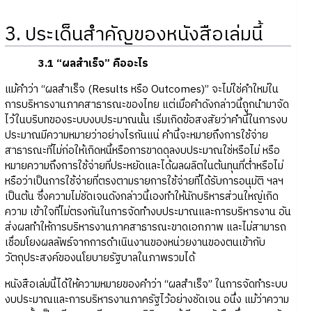
3. ประเด็นสำคัญของหนังสือเล่มนี้
3.1 “ผลสำเร็จ” คืออะไร
แม้คำว่า “ผลสำเร็จ (Results หรือ Outcomes)” จะไม่ใช่คำใหม่ใน
การบริหารงานภาคสาธารณะของไทย แต่เมื่อคำดังกล่าวนี้ถูกนำมาจัด
ไว้ในบริบทของระบบงบประมาณนั้น เริ่มเกิดข้อสงสัยว่าคำนี้ในการงบ
ประมาณมีความหมายว่าอย่างไรกันแน่ คำนี้จะหมายถึงการใช้จ่าย
สาธารณะที่ไม่ก่อให้เกิดหนี้หรือการขาดดุลงบประมาณใช่หรือไม่ หรือ
หมายความถึงการใช้จ่ายที่ประหยัดและได้ผลผลิตในต้นทุนที่ต่ำหรือไม่
หรือว่าเป็นการใช้จ่ายที่ตรงตามรายการใช้จ่ายที่ได้รับการอนุมัติ ฯลฯ
เป็นต้น ซึ่งความไม่ชัดเจนดังกล่าวนี้เองทำให้นักบริหารส่วนใหญ่เกิด
ความ เข้าใจที่ไม่ตรงกันในการจัดทำงบประมาณและการบริหารงาน อัน
ส่งผลทำให้การบริหารงานภาคสาธารณะขาดเอกภาพ และไม่สามารถ
เชื่อมโยงผลลัพธ์จากการดำเนินงานของหน่วยงานของตนเข้ากับ
วัตถุประสงค์ของนโยบายรัฐบาลในภาพรวมได้
หนังสือเล่มนี้ได้ให้ความหมายของคำว่า “ผลสำเร็จ” ในการจัดทำระบบ
งบประมาณและการบริหารงานภาครัฐไว้อย่างชัดเจน อนึ่ง แม้ว่าความ