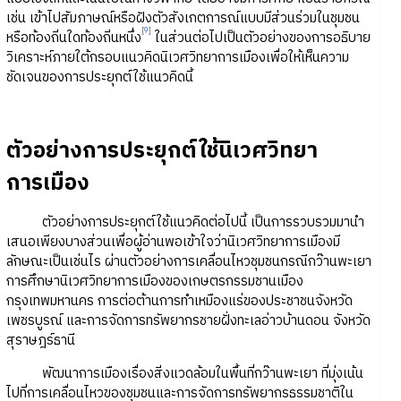
เช่น เข้าไปสัมภาษณ์หรือฝังตัวสังเกตการณ์แบบมีส่วนร่วมในชุมชน
[9]
หรือท้องถิ่นใดท้องถิ่นหนึ่ง
ในส่วนต่อไปเป็นตัวอย่างของการอธิบาย
วิเคราะห์ภายใต้กรอบแนวคิดนิเวศวิทยาการเมืองเพื่อให้เห็นความ
ชัดเจนของการประยุกต์ใช้แนวคิดนี้
ตัวอย่างการประยุกต์ใช้นิเวศวิทยา
การเมือง
ตัวอย่างการประยุกต์ใช้แนวคิดต่อไปนี้ เป็นการรวบรวมมานำ
เสนอเพียงบางส่วนเพื่อผู้อ่านพอเข้าใจว่านิเวศวิทยาการเมืองมี
ลักษณะเป็นเช่นไร ผ่านตัวอย่างการเคลื่อนไหวชุมชนกรณีกว๊านพะเยา
การศึกษานิเวศวิทยาการเมืองของเกษตรกรรมชานเมือง
กรุงเทพมหานคร การต่อต้านการทำเหมืองแร่ของประชาชนจังหวัด
เพชรบูรณ์ และการจัดการทรัพยากรชายฝั่งทะเลอ่าวบ้านดอน จังหวัด
สุราษฎร์ธานี
พัฒนาการเมืองเรื่องสิ่งแวดล้อมในพื้นที่กว๊านพะเยา ที่มุ่งเน้น
ไปที่การเคลื่อนไหวของชุมชนและการจัดการทรัพยากรธรรมชาติใน