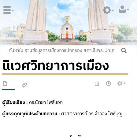
นิเวศวิทยาการเมือง
ผู้เรียบเรียง
:
ดร.นิตยา โพธิ์นอก
ผู้ทรงคุณวุฒิประจำบทความ
:
ศาสตราจารย์ ดร.จำลอง โพธิ์บุญ