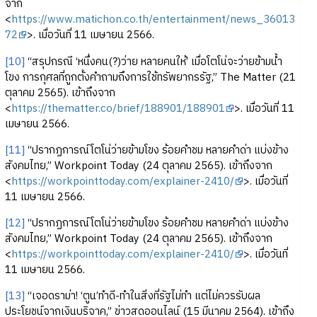
จาก
<
https://www.matichon.co.th/entertainment/news_36013
72
>. เมื่อวันที่ 11 เมษายน 2566.
[10]
“สรุปกรณี ‘หนึ่งคน(?)ว่าย หลายคนให้’ เมื่อโตโน่จะว่ายข้ามน้ำ
โขง การกุศลที่ถูกตั้งคำถามถึงการใช้ทรัพยากรรัฐ,” The Matter (21
ตุลาคม 2565). เข้าถึงจาก
<
https://thematter.co/brief/188901/188901
>. เมื่อวันที่ 11
เมษายน 2566.
[11]
“ปรากฏการณ์โตโน่ว่ายข้ามโขง ร้อยคำชม หลายคำด่า แบ่งข้าง
สังคมไทย,” Workpoint Today (24 ตุลาคม 2565). เข้าถึงจาก
<
https://workpointtoday.com/explainer-2410/
>. เมื่อวันที่
11 เมษายน 2566.
[12]
“ปรากฏการณ์โตโน่ว่ายข้ามโขง ร้อยคำชม หลายคำด่า แบ่งข้าง
สังคมไทย,” Workpoint Today (24 ตุลาคม 2565). เข้าถึงจาก
<
https://workpointtoday.com/explainer-2410/
>. เมื่อวันที่
11 เมษายน 2566.
[13]
“เจอดราม่า! ‘ตูน’ทำดี-ทำในสิ่งที่รัฐไม่ทำ แต่ไม่ควรรับผล
ประโยชน์จากเงินบริจาค,” ข่าวสดออนไลน์ (15 มีนาคม 2564). เข้าถึง