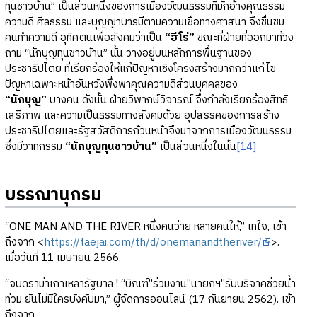
ทุนชาวบ้าน” เป็นส่วนหนึ่งของการเมืองวัฒนธรรมที่มักอ้างคุณธรรม
ความดี ศีลธรรม และบุญญาบารมีตามความเชื่อทางศาสนา จึงชื่นชม
คนทำความดี อุทิศตนเพื่อสังคมว่าเป็น
“ฮีโร่”
ขณะที่ฝ่ายที่ออกมาท้วง
ถาม “นักบุญทุนชาวบ้าน” นั้น วางอยู่บนหลักการพื้นฐานของ
ประชาธิปไตย ที่เรียกร้องให้แก้ปัญหาเชิงโครงสร้างมากกว่าแก้ไข
ปัญหาเฉพาะหน้าอันหวังพึ่งพาคุณความดีส่วนบุคคลของ
“นักบุญ”
บางคน ดังนั้น ฝ่ายวิพากษ์วิจารณ์ จึงกำลังเรียกร้องสิทธิ
เสรีภาพ และความเป็นธรรมทางสังคมด้วย อุปสรรคของการสร้าง
ประชาธิปไตยและรัฐสวัสดิการถ้วนหน้าจึงมาจากการเมืองวัฒนธรรม
ซึ่งมีวาทกรรม
“นักบุญทุนชาวบ้าน”
เป็นส่วนหนึ่งในนั้น
[14]
บรรณานุกรม
“ONE MAN AND THE RIVER หนึ่งคนว่าย หลายคนให้,” เทใจ, เข้า
ถึงจาก <
https://taejai.com/th/d/onemanandtheriver/
>.
เมื่อวันที่ 11 เมษายน 2566.
“จบดราม่าเกาเหลารัฐบาล ! “บิณฑ์”ร่วมงาน”นายกฯ”รับบริจาคช่วยน้ำ
ท่วม ยันไม่มีใครบังคับมา,” ผู้จัดการออนไลน์ (17 กันยายน 2562). เข้า
ถึงจาก