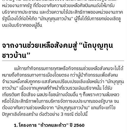
หน่วยงานภาครัฐ ที่ต้องอาศัยความช่วยเหลือศิลปินคนดังให้มารับ
บริจาคจากประชาชน และด้วยความไร้ประสิทธิภาพของหน่วยงานภาค
รัฐนี้เองได้ก่อให้เกิด “นักบุญทุนชาวบ้าน” ผู้ซึ่งได้รับการยกย่องเชิดชู
บนเงินบริจาคของผู้อื่น
จากงานช่วยเหลือสังคมสู่ “นักบุญทุน
ชาวบ้าน”
แม้การทำกิจกรรมการกุศลหรือกิจกรรมช่วยเหลือสังคมจะไม่ได้
หมายถึงกิจกรรมทางการเมืองโดยตรง ทว่าผู้นำกิจกรรมเพื่อสังคม
จำนวนหนึ่งกลับถูกกระแสสังคมเปรียบเปรยเชิงเย้ยหยันว่า “นักบุญทุน
ชาวบ้าน” เนื่องจากบุคคลที่ทำหน้าที่รวบรวมเงินบริจาคนั้น ได้รับ
เกียรติยศ ชื่อเสียง ผลประโยชน์ทางอ้อมอื่น ๆ ก็เพราะความล้มเหลว
หรือไร้ประสิทธิภาพในการบริหารจัดการงบประมาณของรัฐบาล จน
ต้องอาศัยความช่วยเหลือจาก “นักบุญทุนชาวบ้าน” แทนที่จะแก้ไข
ปัญหาเชิงโครงสร้าง ดังตัวอย่าง 3 กรณี ต่อไปนี้
1. โครงการ “ก้าวคนละก้าว” ปี 2560