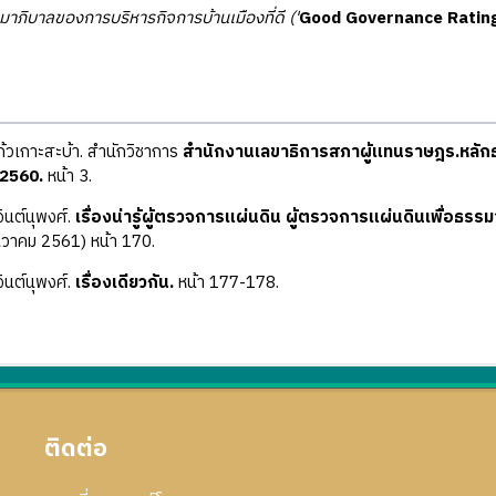
าภิบาลของการบริหารกิจการบ้านเมืองที่ดี ('
Good Governance Ratin
แก้วเกาะสะบ้า. สำนักวิชาการ
สำนักงานเลขาธิการสภาผู้แทนราษฎร.หลั
 2560.
หน้า 3.
ินต์นุพงศ์.
เรื่องน่ารู้ผู้ตรวจการแผ่นดิน ผู้ตรวจการแผ่นดินเพื่อธรรม
วาคม 2561) หน้า 170.
ินต์นุพงศ์.
เรื่องเดียวกัน.
หน้า 177-178.
ติดต่อ