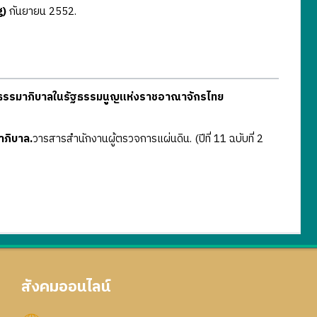
g)
กันยายน 2552.
กธรรมาภิบาลในรัฐธรรมนูญแห่งราชอาณาจักรไทย
าภิบาล.
วารสารสำนักงานผู้ตรวจการแผ่นดิน. (ปีที่ 11 ฉบับที่ 2
สังคมออนไลน์