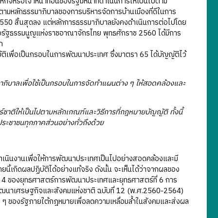
จหรือเจ้าหน้าที่อื่นของรัฐมีหน้าที่ดำเนินการให้เป็นไปตาม
หลักธรรมาภิบาลของการบริหารจัดการบ้านเมืองที่ดีในการ
บปี 2550 สิ้นสุดลง แต่หลักการธรรมาภิบาลยังคงดำเนินการต่อไปโดย
ื่อรัฐธรรมนูญแห่งราชอาณาจักรไทย พุทธศักราช 2560 ได้มีการ
ก
ติเพื่อเป็นกรอบในการพัฒนาประเทศ ซึ่งมาตรา 65 ได้บัญญัติไว้
มาภิบาลเพื่อใช้เป็นกรอบในการจัดทำแผนต่าง ๆ ให้สอดคล้องและ
าติให้เป็นไปตามหลักเกณฑ์และวิธีการที่กฎหมายบัญญัติ ทั้งนี้
ระชาชนทุกภาคส่วนอย่างทั่วถึงด้วย
รดำเนินงานเพื่อให้การพัฒนาประเทศเป็นไปอย่างสอดคล้องและมี
ี้เกิดผลปฏิบัติได้อย่างแท้จริง ดังนั้น จะเห็นได้ว่าจากผลของ
ที่ 4 ของยุทธศาสตร์การพัฒนาประเทศและยุทธศาสตร์ที่ 6 การ
ัฒนาเศรษฐกิจและสังคมแห่งชาติ ฉบับที่ 12 (พ.ศ.2560-2564)
ง ๆ ของรัฐภายใต้กฎหมายเพื่อลดความเหลื่อมล้ำในสังคมและส่งผล