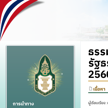
ธรร
รัฐ
256
เนื้อหา
การนำทาง
ผู้เรียบเรีย