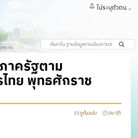
ไม่ระบุตัวตน
นภาครัฐตาม
รไทย พุทธศักราช
ดูต้นฉบับ
ประวัติ