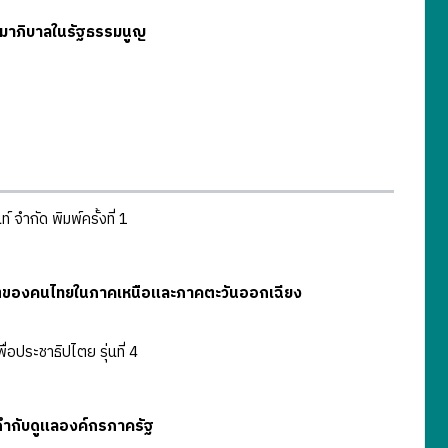
มาภิบาลในรัฐธรรมนูญ
 จำกัด พิมพ์ครั้งที่ 1
ติของคนไทยในภาคเหนือและภาคตะวันออกเฉียง
่อประชาธิปไตย รุ่นที่ 4
รกำกับดูแลองค์กรภาครัฐ