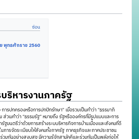
ย พุทธศักราช 2560
บริหารงานภาครัฐ
ารปกครองหรือการปกปักรักษา” เมื่อรวมเป็นคำว่า “ธรรมาภิ
ส่วนคำว่า “ธรรมรัฐ” หมายถึง รัฐหรือองค์กรที่มีรูปแบบและการ
มนตรีว่าด้วยการสร้างระบบริหารกิจการบ้านเมืองและสังคมที่ดี
ในการจัดระเบียบให้สังคมทั้งภาครัฐ ภาคธุรกิจและภาคประชาชน
่วมกันอย่างสงบสุข มีความรู้จักสามัคคีและร่วมกันเป็นพลังก่อให้