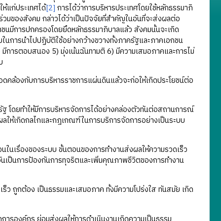
ีให้แก่ประเทศได้
[2]
การได้ว่าการบริหารประเทศโดยใช้หลักธรรมาภิ
วมของสังคม กล่าวได้ว่าเป็นปัจจัยที่สำคัญในอันที่จะส่งผลต่อ
ชนมีการปกครองโดยยึดหลักธรรมาภิบาลแล้ว สังคมนั้นจะเกิด
ับในการนำไปปฏิบัติใช้อย่างกว้างขวางทั้งภาครัฐและภาคเอกชน
4) มีการตอบสนอง 5) มุ่งเน้นฉันทามติ 6) มีความเสมอภาคและการไม่
บ
ดคล้องกับการบริหารราชการแผ่นดินแล้วจะก่อให้เกิดประโยชน์ต่อ
รัฐ โดยทำให้มีการบริหารจัดการได้อย่างคล่องตัวทันต่อสถานการณ์
่งผลให้เกิดกลไกและกฎเกณฑ์ในการบริการจัดการอย่างเป็นระบบ
ัดเจนในเรื่องของระบบ ขั้นตอนของการทำงานส่งผลให้ความรวดเร็ว
ันเป็นการป้องกันการทุจริตและเพิ่มคุณภาพชีวิตของการทำงาน
ร็ว ถูกต้อง เป็นธรรมและเสมอภาค ทั้งมีความโปร่งใส ทันสมัย เกิด
ดการองค์กร ย่อมส่งผลให้การดำเนินงานเกิดความเป็นธรรม