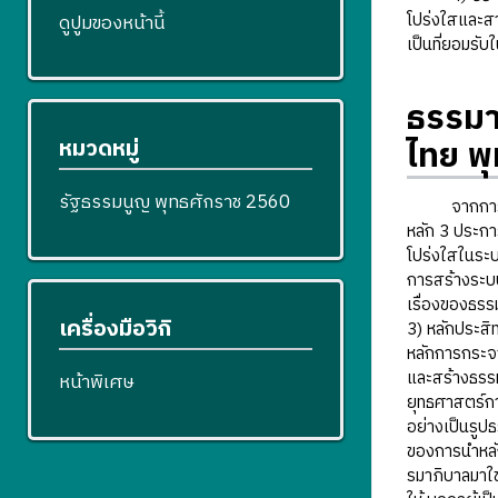
โปร่งใสและสา
ดูปูมของหน้านี้
เป็นที่ยอมรั
ธรรมา
ไทย พ
หมวดหมู่
รัฐธรรมนูญ พุทธศักราช 2560
จากการที่รั
หลัก 3 ประกา
โปร่งใสในระบ
การสร้างระบบ
เรื่องของธรร
เครื่องมือวิกิ
3) หลักประสิ
หลักการกระจา
และสร้างธรร
หน้าพิเศษ
ยุทธศาสตร์ก
อย่างเป็นรูปธ
ของการนำหลั
รมาภิบาลมาใ