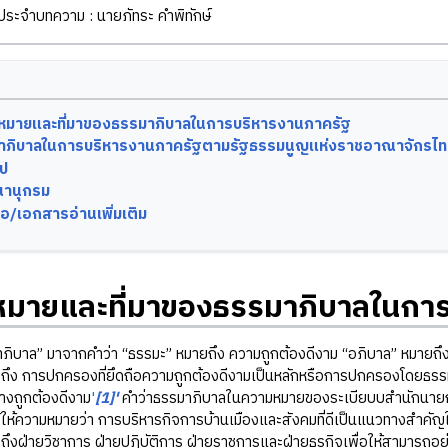
ิประจำบทความ : นายภัทระ คำพิทักษ์
หมายและที่มาของธรรมาภิบาลในการบริหารงานภาครัฐ
าภิบาลในการบริหารงานภาครัฐตามรัฐธรรมนูญแห่งราชอาณาจักรไท
ุป
านุกรม
ือ/เอกสารอ่านเพิ่มเติม
มายและที่มาของธรรมาภิบาลในการ
” มาจากคำว่า “ธรรมะ” หมายถึง ความถูกต้องดีงาม “อภิบาล” หมายถึง ก
ถึง การปกครองที่ยึดถือความถูกต้องดีงามเป็นหลักหรือการปกครองโดยธรรม 
างถูกต้องดีงาม
'
[1]'
คำว่าธรรมาภิบาลในความหมายของระเบียบบสำนักนายกรัฐ
ให้ความหมายว่า การบริหารกิจการบ้านเมืองและสังคมที่ดีเป็นแนวทางสำคัญ
ึงฝ่ายวิชาการ ฝ่ายปฏิบัติการ ฝ่ายราชการและฝ่ายธุรกิจเพื่อให้สามารถอยู่ร