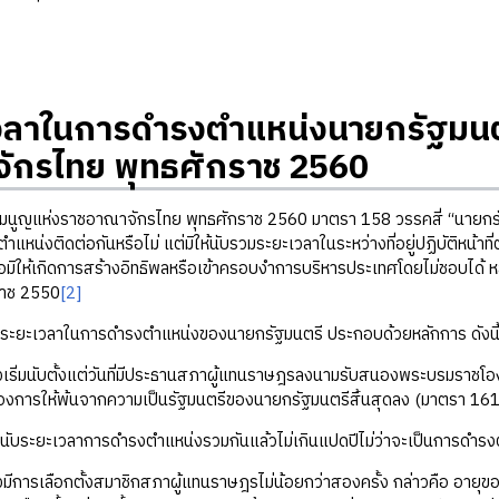
วลาในการดำรงตำแหน่งนายกรัฐมนต
ักรไทย พุทธศักราช 2560
ห่งราชอาณาจักรไทย พุทธศักราช 2560 มาตรา 158 วรรคสี่ “นายกรัฐมนตรี
แหน่งติดต่อกันหรือไม่ แต่มิให้นับรวมระยะเวลาในระหว่างที่อยู่ปฏิบัติหน้า
ื่อมิให้เกิดการสร้างอิทธิพลหรือเข้าครอบงำการบริหารประเทศโดยไม่ชอบได้ 
ราช 2550
[2]
เวลาในการดำรงตำแหน่งของนายกรัฐมนตรี ประกอบด้วยหลักการ ดังนี
มนับตั้งแต่วันที่มีประธานสภาผู้แทนราษฎรลงนามรับสนองพระบรมราชโองกา
งการให้พ้นจากความเป็นรัฐมนตรีของนายกรัฐมนตรีสิ้นสุดลง (มาตรา 16
ยะเวลาการดำรงตำแหน่งรวมกันแล้วไม่เกินแปดปีไม่ว่าจะเป็นการดำรงตำแ
เลือกตั้งสมาชิกสภาผู้แทนราษฎรไม่น้อยกว่าสองครั้ง กล่าวคือ อายุของ