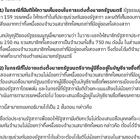
1) ในกรณีที่มีมติให้ความเห็นชอบในการแต่งตั้งนายกรัฐมนตรี
รัฐธรรม
159 วรรคหนึ่ง ให้กระทำในที่ประชุมร่วมกันของรัฐสภา และมติที่เห็นชอบ
ียงมากกว่ากึ่งหนึ่งของจำนวนสมาชิกทั้งหมดเท่าที่มีอยู่ของทั้งสองสภา
องรัฐธรรมนูญนี้หมายความว่า ในวาระแรกให้สมาชิกรัฐสภาประกอบ
 250 คน รวมสมาชิกทั้งสองสภาเป็นจำนวนทั้งสิ้น 750 คน ดังนั้น ในส่วน
ึ่งหนึ่งของจำนวนสมาชิกทั้งหมดเท่าที่มีอยู่ของทั้งสองสภา จึงต้องได้มติจำ
งบุคคลที่จะมาดำรงตำแหน่งนายกรัฐมนตรี
2) ในกรณีที่ไม่อาจแต่งตั้งนายกรัฐมนตรีจากผู้มีชื่ออยู่ในบัญชีรายชื
งสองสภารวมกันจำนวนไม่น้อยกว่ากึ่งหนึ่งของจำนวนสมาชิกทั้งหมดเท่าที่มีอ
่ต้องเสนอชื่อนายกรัฐมนตรีจากผู้มีชื่ออยู่ในบัญชีรายชื่อที่พรรคการเมืองแ
นของรัฐสภาโดยพลัน และในกรณีที่รัฐสภามีมติด้วยคะแนนเสียงไม่น้อยกว่าสอ
้ดำเนินการตามวรรคหนึ่งต่อไป โดยจะเสนอชื่อผู้อยู่ในบัญชีรายชื่อที่พรรคก
าวนี้สามารถแยกอธิบายได้เป็น 2 ขั้นตอน กล่าวคือ
ื่อต่อประธานรัฐสภาเพื่อขอให้รัฐสภามีมติยกเว้นไม่ต้องเสนอชื่อบุคคลที่
มกันจำนวนไม่น้อยกว่ากึ่งหนึ่งของจำนวนสมาชิกทั้งหมด กล่าวคือ ต้องได้จำ
ปิดประชุมร่วมกันของรัฐสภาได้แล้วจะต้องได้มติไม่น้อยกว่าสองในสามของจำน