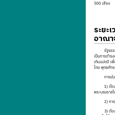
500 เสียง
ระยะเ
อาณาจ
รัฐธรรมนูญแ
เป็นการดำรงตำ
เกินแปดปี เพ
ไทย พุทธศัก
การนับระยะ
1) ต้องเริ่
พระบรมราชโอ
2) การนับระ
3) ต้องมีการ