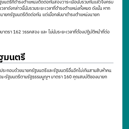
ัฐมนตรีที่ดำรงตำแหน่งติดต่อกันสองวาระเมื่อนับรวมกันแล้วจึงครบ
ลาดังกล่าวนี้นับรวมระยะเวลาที่ดำรงตำแหน่งทั้งหมด ดังนั้น หาก
น่งนายกรัฐมนตรีติดต่อกัน แต่เมื่อกลับมาดำรงตำแหน่งนายก
าตรา 162 วรรคสอง และ ไม่นับระยะเวลาที่ต้องปฏิบัติหน้าที่ต่อ
ฐมนตรี
อบด้วยนายกรัฐมนตรีและรัฐมนตรีอื่นอีกไม่เกินสามสิบห้าคน
ของคณะรัฐมนตรีตามรัฐธรรมนูญฯ มาตรา 160 คุณสมบัติของนายก