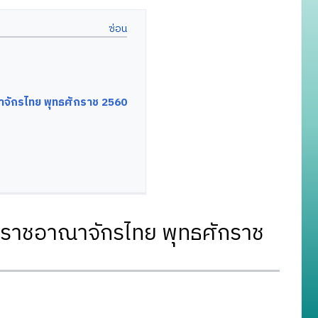
จักรไทย พุทธศักราช 2560
งราชอาณาจักรไทย พุทธศักราช