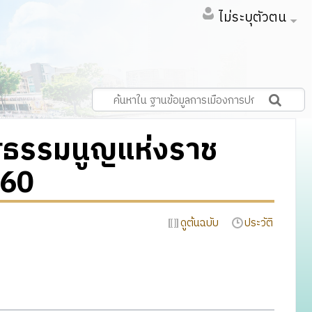
ไม่ระบุตัวตน
ฐธรรมนูญแห่งราช
560
ดูต้นฉบับ
ประวัติ