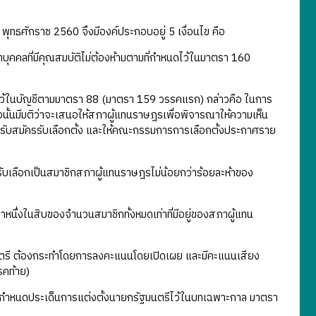
ักราช 2560 จึงมีองค์ประกอบอยู่ 5 เงื่อนไข คือ
ี่มีคุณสมบัติไม่ต้องห้ามตามที่กำหนดไว้ในมาตรา 160
้ในบัญชีตามมาตรา 88 (มาตรา 159 วรรคแรก) กล่าวคือ ในการ
มืองนั้นมีมติว่าจะเสนอให้สภาผู้แทนราษฎรเพื่อพิจารณาให้ความเห็น
รรับสมัครรับเลือกตั้ง และให้คณะกรรมการการเลือกตั้งประกาศราย
ลือกเป็นสมาชิกสภาผู้แทนราษฎรไม่น้อยกว่าร้อยละห้าของ
งในสิบของจำนวนสมาชิกทั้งหมดเท่าที่มีอยู่ของสภาผู้แทน
 ต้องกระทำโดยการลงคะแนนโดยเปิดเผย และมีคะแนนเสียง
รคท้าย)
้กำหนดประเด็นการแต่งตั้งนายกรัฐมนตรีไว้ในบทเฉพาะกาล มาตรา