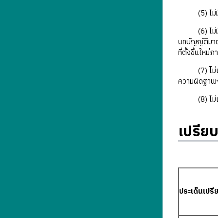
(5) ไม่มีพฤ
(6) ไม่มีลั
บทบัญญัติมาต
ที่ตั้งขึ้นใหม
(7) ไม่เป็นผ
ความผิดฐานห
(8) ไม่เป็น
เปรีย
ประเด็นเปรี