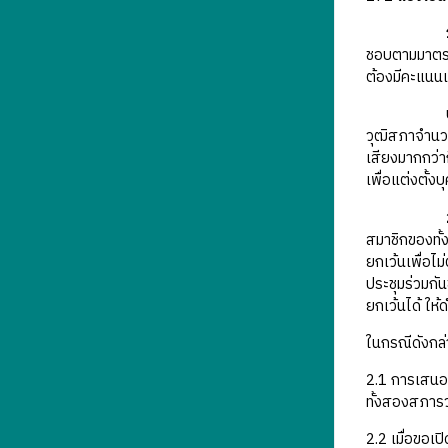
ชอบตามมาตรา 
ต้องมีคะแนนเส
บทบัญญัติข
วุฒิสภาจำนวน
เสียงมากกว่าก
เพื่อแต่งตั้
สมาชิกของทั้
ยกเว้นเพื่อไม
ประชุมร่วมกั
ยกเว้นได้ ให
ในกรณีดังกล่
2.1 การเสนอช
ทั้งสองสภารว
2.2 เมื่อขอเ