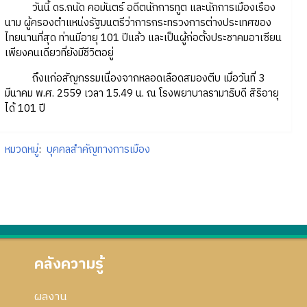
วันนี้ ดร.ถนัด คอมันตร์ อดีตนักการทูต และนักการเมืองเรือง
นาม ผู้ครองตำแหน่งรัฐมนตรีว่าการกระทรวงการต่างประเทศของ
ไทยนานที่สุด ท่านมีอายุ 101 ปีแล้ว และเป็นผู้ก่อตั้งประชาคมอาเซียน
เพียงคนเดียวที่ยังมีชีวิตอยู่
ถึงแก่อสัญกรรมเนื่องจากหลอดเลือดสมองตีบ เมื่อวันที่ 3
มีนาคม พ.ศ. 2559 เวลา 15.49 น. ณ โรงพยาบาลรามาธิบดี สิริอายุ
ได้ 101 ปี
หมวดหมู่
:
บุคคลสำคัญทางการเมือง
คลังความรู้
ผลงาน