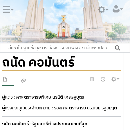
ถนัด คอมันตร์
ผู้แต่ง : ศาสตราจารย์พิเศษ นรนิติ เศรษฐบุตร
ผู้ทรงคุณวุฒิประจำบทความ : รองศาสตราจารย์ ดร.นิยม รัฐอมฤต
ถนัด คอมันตร์
:
รัฐมนตรีต่างประเทศนานที่สุด