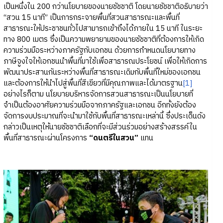
เป็นหนึ่งใน 200 กว่านโยบายของนายชัชชาติ โดยนายชัชชาติอธิบายว่า
“สวน 15 นาที” เป็นการกระจายพื้นที่สวนสาธารณะและพื้นที่
สาธารณะให้ประชาชนทั่วไปสามารถเข้าถึงได้ภายใน 15 นาที ในระยะ
ทาง 800 เมตร ซึ่งเป็นความพยายามของนายชัชชาติที่ต้องการให้เกิด
ความร่วมมือระหว่างภาครัฐกับเอกชน ด้วยการกำหนดนโยบายทาง
ภาษีจูงใจให้เอกชนนำพื้นที่มาใช้เพื่อสาธารณประโยชน์ เพื่อให้เกิดการ
พัฒนาประสานกันระหว่างพื้นที่สาธารณะเดิมกับพื้นที่ใหม่ของเอกชน
และต้องการให้นำไปสู่พื้นที่สีเขียวที่มีคุณภาพและได้มาตรฐาน
[1]
อย่างไรก็ตาม นโยบายบริหารจัดการสวนสาธารณะเป็นนโยบายที่
จำเป็นต้องอาศัยความร่วมมือจากภาครัฐและเอกชน อีกทั้งยังต้อง
จัดการงบประมาณที่จะนำมาใช้กับพื้นที่สาธารณะเหล่านี้ ซึ่งประเด็นดัง
กล่าวเป็นเหตุให้นายชัชชาติเลือกที่จะมีส่วนร่วมอย่างสร้างสรรค์ใน
พื้นที่สาธารณะผ่านโครงการ
“ดนตรีในสวน”
แทน