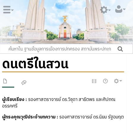
ดนตรีในสวน
ผู้เรียบเรียง :
รองศาสตราจารย์ ดร.วิชุดา สาธิตพร และศิปภณ
อรรคศรี
ผู้ทรงคุณวุฒิประจำบทความ
:
รองศาสตราจารย์ ดร.นิยม รัฐอมฤต