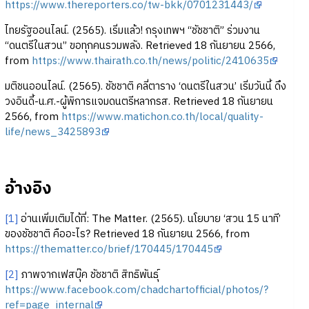
https://www.thereporters.co/tw-bkk/0701231443/
ไทยรัฐออนไลน์. (2565). เริ่มแล้ว! กรุงเทพฯ “ชัชชาติ” ร่วมงาน
“ดนตรีในสวน” ขอทุกคนรวมพลัง. Retrieved 18 กันยายน 2566,
from
https://www.thairath.co.th/news/politic/2410635
มติชนออนไลน์. (2565). ชัชชาติ คลี่ตาราง ‘ดนตรีในสวน’ เริ่มวันนี้ ดึง
วงอินดี้-น.ศ.-ผู้พิการแจมดนตรีหลากรส. Retrieved 18 กันยายน
2566, from
https://www.matichon.co.th/local/quality-
life/news_3425893
อ้างอิง
[1]
อ่านเพิ่มเติมได้ที่: The Matter. (2565). นโยบาย ‘สวน 15 นาที’
ของชัชชาติ คืออะไร? Retrieved 18 กันยายน 2566, from
https://thematter.co/brief/170445/170445
[2]
ภาพจากเฟสบุ๊ค ชัชชาติ สิทธิพันธุ์
https://www.facebook.com/chadchartofficial/photos/?
ref=page_internal