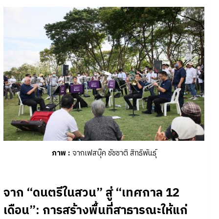
ภาพ
:
จากเฟสบุ๊ค ชัชชาติ สิทธิพันธุ์
จาก “ดนตรีในสวน” สู่ “เทศกาล 12
เดือน”: การสร้างพื้นที่สาธารณะให้แก่