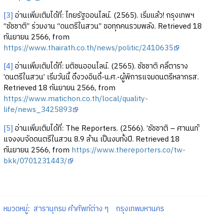
[3]
อ่านเพิ่มเติมได้ที่: ไทยรัฐออนไลน์. (2565). เริ่มแล้ว! กรุงเทพฯ
“ชัชชาติ” ร่วมงาน “ดนตรีในสวน” ขอทุกคนรวมพลัง. Retrieved 18
กันยายน 2566, from
https://www.thairath.co.th/news/politic/2410635
[4]
อ่านเพิ่มเติมได้ที่: มติชนออนไลน์. (2565). ชัชชาติ คลี่ตาราง
‘ดนตรีในสวน’ เริ่มวันนี้ ดึงวงอินดี้-น.ศ.-ผู้พิการแจมดนตรีหลากรส.
Retrieved 18 กันยายน 2566, from
https://www.matichon.co.th/local/quality-
life/news_3425893
[5]
อ่านเพิ่มเติมได้ที่: The Reporters. (2566). ‘ชัชชาติ – ศานนท์’
แจงงบจัดดนตรีในสวน 8.9 ล้าน เป็นงบทั้งปี. Retrieved 18
กันยายน 2566, from
https://www.thereporters.co/tw-
bkk/0701231443/
หมวดหมู่
:
สารานุกรม คำศัพท์ต่าง ๆ
กรุงเทพมหานคร