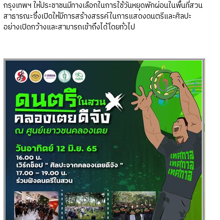
กรุงเทพฯ ให้ประชาชนมีทางเลือกในการใช้วันหยุดพักผ่อนในพื้นที่สวน
สาธารณะซึ่งเปิดให้มีการสร้างสรรค์ในการแสดงดนตรีและศิลปะ
อย่างเปิดกว้างและสามารถเข้าถึงได้โดยทั่วไป