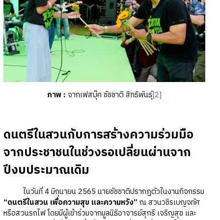
ภาพ
:
จากเฟสบุ๊ค ชัชชาติ สิทธิพันธุ์
[2]
ดนตรีในสวนกับการสร้างความร่วมมือ
จากประชาชนในช่วงรอเปลี่ยนผ่านจาก
ปีงบประมาณเดิม
ในวันที่ 4 มิถุนายน 2565 นายชัชชาติปรากฏตัวในงานกิจกรรม
“ดนตรีในสวน เพื่อความสุข และความหวัง”
ณ สวนวชิรเบญจทัศ
หรือสวนรถไฟ โดยมีผู้เข้าร่วมจากมูลนิธิอาจารย์สุกรี เจริญสุข และ