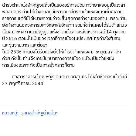
ดำรงตำแหน่งสำคัญจนถึงเป็นรองอธิการบดีมหาวิทยาลัยอยู่เป็นเวลา
พอสมควร ท่านได้ทำงานอยู่ที่มหาวิทยาลัยรามคำแหงจนเกษียณอายุ
ราชการ แต่ก็มิได้หมายความว่าจะสิ้นสุดการทำงานของท่าน เพราะท่าน
ยังทำงานนอกวงการมหาวิทยาลัยอีกมาก รวมทั้งท่านเคยได้รับตำแหน่ง
เป็นสมาชิกสภานิติบัญญัติแห่งชาติเมื่อภายหลังเหตุการณ์ 14 ตุลาคม
ปี 2516 ตอนนั้นเป็นช่วงเวลาที่การเมืองในประเทศไทยกำลังสับสน
และวุ่นวายมาก และต่อมา
ในปี 2536 ท่านยังได้รับแต่งตั้งให้ดำรงตำแหน่งสมาชิกวุฒิสภาอีก
ด้วย ดังนั้น ท่านจึงเคยมีบทบาททางการเมือง แม้จะเป็นตำแหน่ง
การเมืองเฉพาะกิจเป็นการชั่วคราวก็ตาม
ศาสตราจารย์ คุณหญิง จินตนา ยศสุนทร ได้เสียชีวิตลงเมื่อวันที่
27 พฤศจิกายน 2544
หมวดหมู่
:
บุคคลสำคัญด้านอื่นๆ