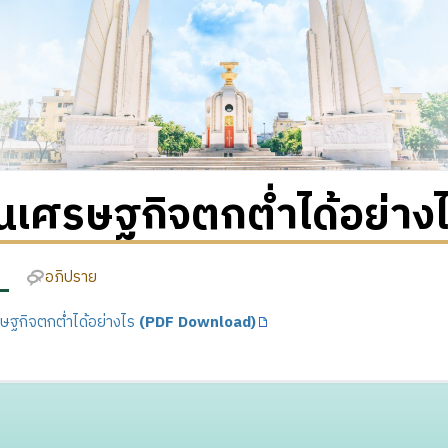
้นเศรษฐกิจตกต่ำได้อย่าง
อภิปราย
รษฐกิจตกต่ำได้อย่างไร
(PDF Download)