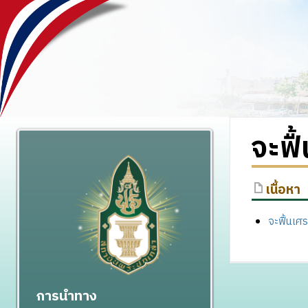
จะฟื
เนื้อหา
จะฟื้นเศ
การนำทาง