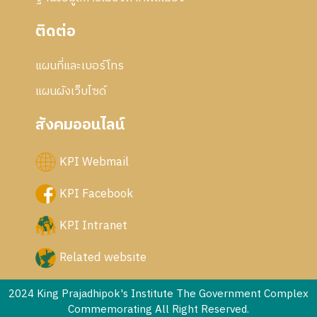
ติดต่อ
แผนที่และเบอร์โทร
แผนผังเว็บไซด์
สังคมออนไลน์
KPI Webmail
KPI Facebook
KPI Intranet
Related website
2024 King Prajadhipok's Institute The Government Complex
Commemorating All Right Reserved.