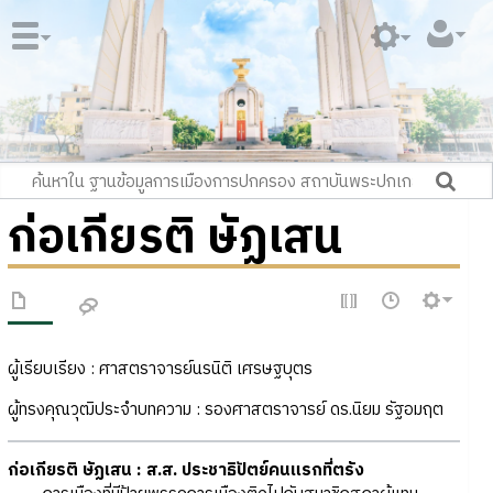
ก่อเกียรติ ษัฏเสน
ผู้เรียบเรียง : ศาสตราจารย์นรนิติ เศรษฐบุตร
ผู้ทรงคุณวุฒิประจำบทความ : รองศาสตราจารย์ ดร.นิยม รัฐอมฤต
ก่อเกียรติ ษัฏเสน : ส.ส. ประชาธิปัตย์คนแรกที่ตรัง