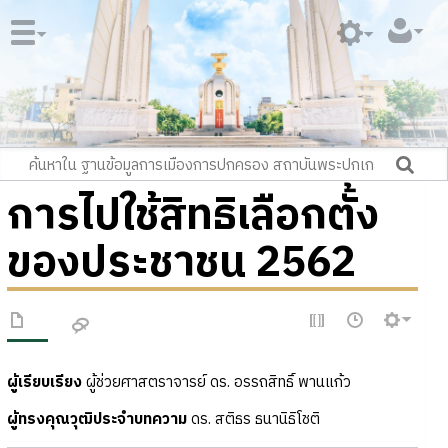
การไปใช้สิทธิเลือกตั้ง
ของประชาชน 2562
ผู้เรียบเรียง
ผู้ช่วยศาสตราจารย์ ดร. อรรถสิทธิ์ พานแก้ว
ผู้ทรงคุณวุฒิประจำบทความ
ดร. สติธร ธนานิธิโชติ