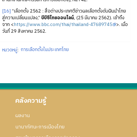
[16]
“เลือกตั้ง 2562 : สื่อต่างประเทศตีข่าวผลเลือกตั้งดับฝันนำไทย
สู่ความเปลี่ยนแปลง,”
บีบีซีไทยออนไลน์
, (25 มีนาคม 2562). เข้าถึง
จาก <
https://www.bbc.com/thai/thailand-47689745
>. เมื่อ
วันที่ 29 สิงหาคม 2562.
หมวดหมู่
:
การเลือกตั้งในประเทศไทย
คลังความรู้
ผลงาน
นานาทัศนะการเมืองไทย