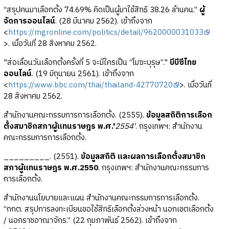
“สรุปคนมาเลือกตั้ง 74.69% คิดเป็นผู้มาใช้สิทธิ 38.26 ล้านคน.”
ผู้
จัดการออนไลน์
. (28 มีนาคม 2562). เข้าถึงจาก
<
https://mgronline.com/politics/detail/9620000031033
>. เมื่อวันที่ 28 สิงหาคม 2562.
"ส่อเลื่อนวันเลือกตั้งครั้งที่ 5 จะมีใครเป็น “โมฆะบุรุษ”."
บีบีซีไทย
ออนไลน์
. (19 มิถุนายน 2561). เข้าถึงจาก
<
https://www.bbc.com/thai/thailand-42770720
>. เมื่อวันที่
28 สิงหาคม 2562.
สำนักงานคณะกรรมการการเลือกตั้ง. (2555).
ข้อมูลสถิติการเลือก
ตั้งสมาชิกสภาผู้แทนราษฎร พ.ศ.'
2554'
. กรุงเทพฯ: สำนักงาน
คณะกรรมการการเลือกตั้ง.
_________. (2551).
ข้อมูลสถิติ และผลการเลือกตั้งสมาชิก
สภาผู้แทนราษฎร พ.ศ.2550
. กรุงเทพฯ: สำนักงานคณะกรรมการ
การเลือกตั้ง.
สำนักงานนโยบายและแผน สำนักงานคณะกรรมการการเลือกตั้ง.
“กกต. สรุปการลงทะเบียนขอใช้สิทธิเลือกตั้งล่วงหน้า นอกเขตเลือกตั้ง
/ นอกราชอาณาจักร.” (22 กุมภาพันธ์ 2562). เข้าถึงจาก