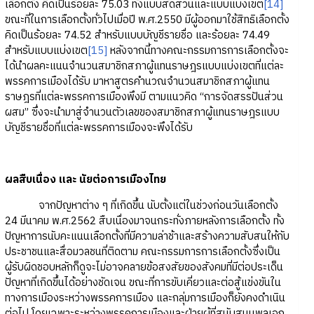
เลือกตั้ง คิดเป็นร้อยละ 75.03 ทั้งแบบสัดส่วนและแบบแบ่งเขต
[14]
ขณะที่ในการเลือกตั้งทั่วไปเมื่อปี พ.ศ.2550 มีผู้ออกมาใช้สิทธิเลือกตั้ง
คิดเป็นร้อยละ 74.52 สำหรับแบบบัญชีรายชื่อ และร้อยละ 74.49
สำหรับแบบแบ่งเขต
[15]
หลังจากนี้ทางคณะกรรมการการเลือกตั้งจะ
ได้นำผลคะแนนจำนวนสมาชิกสภาผู้แทนราษฎรแบบแบ่งเขตที่แต่ละ
พรรคการเมืองได้รับ มาหาสูตรคำนวณจำนวนสมาชิกสภาผู้แทน
ราษฎรที่แต่ละพรรคการเมืองพึงมี ตามแนวคิด “การจัดสรรปันส่วน
ผสม” ซึ่งจะนำมาสู่จำนวนตัวเลขของสมาชิกสภาผู้แทนราษฎรแบบ
บัญชีรายชื่อที่แต่ละพรรคการเมืองจะพึงได้รับ
ผลสืบเนื่อง และ นัยต่อการเมืองไทย
จากปัญหาต่าง ๆ ที่เกิดขึ้น นับตั้งแต่ในช่วงก่อนวันเลือกตั้ง
24 มีนาคม พ.ศ.2562 สืบเนื่องมาจนกระทั่งภายหลังการเลือกตั้ง ทั้ง
ปัญหาการนับคะแนนเลือกตั้งที่มีความล่าช้าและสร้างความสับสนให้กับ
ประชาชนและสื่อมวลชนที่ติดตาม คณะกรรมการการเลือกตั้งซึ่งเป็น
ผู้รับผิดชอบหลักก็ดูจะไม่อาจคลายข้อสงสัยของสังคมที่มีต่อประเด็น
ปัญหาที่เกิดขึ้นได้อย่างชัดเจน ขณะที่การขับเคี่ยวและต่อสู้แข่งขันใน
ทางการเมืองระหว่างพรรคการเมือง และกลุ่มการเมืองก็ยังคงดำเนิน
ต่อไป โดยเฉพาะระหว่างพรรคการเมืองและฝ่ายผู้ที่สนับสนุนพลเอก