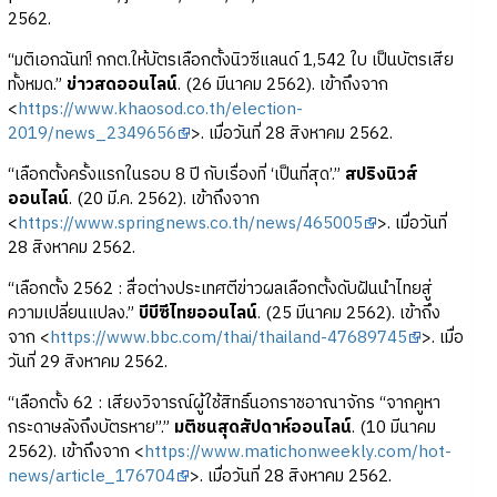
2562.
“มติเอกฉันท์! กกต.ให้บัตรเลือกตั้งนิวซีแลนด์ 1,542 ใบ เป็นบัตรเสีย
ทั้งหมด.”
ข่าวสดออนไลน์
. (26 มีนาคม 2562). เข้าถึงจาก
<
https://www.khaosod.co.th/election-
2019/news_2349656
>. เมื่อวันที่ 28 สิงหาคม 2562.
“เลือกตั้งครั้งแรกในรอบ 8 ปี กับเรื่องที่ ‘เป็นที่สุด’.”
สปริงนิวส์
ออนไลน์
. (20 มี.ค. 2562). เข้าถึงจาก
<
https://www.springnews.co.th/news/465005
>. เมื่อวันที่
28 สิงหาคม 2562.
“เลือกตั้ง 2562 : สื่อต่างประเทศตีข่าวผลเลือกตั้งดับฝันนำไทยสู่
ความเปลี่ยนแปลง.”
บีบีซีไทยออนไลน์
. (25 มีนาคม 2562). เข้าถึง
จาก <
https://www.bbc.com/thai/thailand-47689745
>. เมื่อ
วันที่ 29 สิงหาคม 2562.
“เลือกตั้ง 62 : เสียงวิจารณ์ผู้ใช้สิทธิ์นอกราชอาณาจักร “จากคูหา
กระดาษลังถึงบัตรหาย”.”
มติชนสุดสัปดาห์ออนไลน์
. (10 มีนาคม
2562). เข้าถึงจาก <
https://www.matichonweekly.com/hot-
news/article_176704
>. เมื่อวันที่ 28 สิงหาคม 2562.