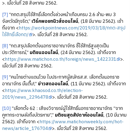
>. เมื่อวันที่ 28 สิงหาคม 2562.
[7]
“กกต.สรุปใช้สิทธิ์เลือกตั้งล่วงหน้าเกือบครบ 2.6 ล้าน-พบ 3
จังหวัดมีทุจริต,”
เวิร์คพอยทนิวส์ออนไลน์
, (18 มีนาคม 2562). เข้า
ถึงจาก <
https://workpointnews.com/2019/03/18/กกต-สรุป
ใช้สิทธิ์เลือกต/
>. เมื่อวันที่ 28 สิงหาคม 2562.
[8]
“กต.สรุปเลือกตั้งนอกราชอาณาจักร ชี้ใช้สิทธิสูงสุดเป็น
ประวัติการณ์,”
มติชนออนไลน์
, (24 มีนาคม 2562). เข้าถึงจาก
<
https://www.matichon.co.th/foreign/news_1422331
>.
เมื่อวันที่ 28 สิงหาคม 2562.
[9]
“คนไทยต่างแดนโวย ใบประกาศผู้สมัครส.ส. เลือกตั้งนอกราช
อาณาจักร มึนตึ้บ!,”
ข่าวสดออนไลน์
, (11 มีนาคม 2562). เข้าถึงจาก
<
https://www.khaosod.co.th/election-
2019/news_2296478
>. เมื่อวันที่ 28 สิงหาคม 2562.
[10]
“เลือกตั้ง 62 : เสียงวิจารณ์ผู้ใช้สิทธิ์นอกราชอาณาจักร “จาก
คูหากระดาษลังถึงบัตรหาย”,”
มติชนสุดสัปดาห์ออนไลน์
, (10 มีนาคม
2562). เข้าถึงจาก <
https://www.matichonweekly.com/hot-
news/article_176704
>. เมื่อวันที่ 28 สิงหาคม 2562.