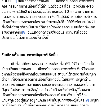
ทะเบียน
[7]
ขณะที่การจัดการลงคะแนนเลือกตั้งนอกราชอาณาจักร
คณะกรรมการการเลือกตั้งได้กำหนดช่วงเวลาไว้ระหว่างวันที่ 4-16
มีนาคม พ.ศ.2562 มีจำนวนผู้ขอใช้สิทธิเกือบ 1.2 แสนคน จากการ
แถลงของกระทรวงการต่างประเทศซึ่งเป็นผู้รับผิดชอบในการจัดการ
เลือกตั้งนอกราชอาณาจักร ระบุจำนวนผู้ใช้สิทธิที่มีถึงร้อยละ 84.71
ซึ่งถือได้ว่าสูงที่สุดเป็นประวัติการณ์ของการลงคะแนนเลือกตั้งนอก
ราชอาณาจักร
[8]
อันแสดงถึงความตื่นตัวและความสนใจของ
ประชาชนที่มีต่อการเลือกตั้งครั้งนี้
วันเลือกตั้ง และ สภาพปัญหาที่เกิดขึ้น
นับตั้งแต่ที่คณะกรรมการการเลือกตั้งได้จัดให้มีการเลือกตั้ง
ล่วงหน้าและการลงคะแนนเลือกตั้งนอกราชอาณาจักร ก็ได้มีกระแส
วิพากษ์วิจารณ์ทั้งจากสื่อมวลชนและประชาชนที่เฝ้าติดตามถึงปัญหา
ต่างๆ เกี่ยวกับการจัดการเลือกตั้งที่เกิดขึ้น โดยเฉพาะปัญหาด้าน
บทบาทหน้าที่และการดำเนินงานของคณะกรรมการการเลือกตั้ง อาทิ
ปัญหาใบประกาศรายชื่อผู้ลงสมัครรับเลือกตั้งสำหรับผู้ที่จะลงคะแนน
เลือกตั้งนอกราชอาณาจักรที่สร้างความสับสน ด้วยเหตุที่ ชื่อ-
นามสกุล ของผู้สมัครอยู่กันคนละหน้ากับรูปภาพของผู้สมัคร
[9]
ปัญหา
การใช้คูหาเสริมที่ทำขึ้นจากลังกระดาษในการลงคะแนนนอกราช