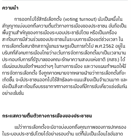
ความนำ
การออกไปใช้สิทธิเลือกตั้ง (voting turnout) นับเป็นหนึ่งใน
สัญญาณบ่งบอกถึงความตื่นตัวทางการเมืองของประชาชน อันถือเป็น
พื้นฐานสำคัญของการเมืองระบอบประชาธิปไตย หรือเป็นเครื่อง
สะท้อนการมีส่วนร่วมของประชาชนในระบบการเมืองแต่ช่วงเวลา ใน
การเลือกตั้งสมาชิกสภาผู้แทนราษฎรเป็นการทั่วไป พ.ศ.2562 อยู่ใน
บริบทที่สังคมการเมืองไทยว่างเว้นการจัดการเลือกตั้งมาเป็นเวลานาน
ประกอบกับการที่รัฐบาลของคณะรักษาความสงบแห่งชาติ (คสช.) ได้
เริ่มผ่อนปรนข้อกำหนดต่างๆ ในทางการเมือง และวางแผนกำหนดให้มี
การจัดการเลือกตั้ง จึงถูกคาดหมายจากหลายฝ่ายว่าการเลือกตั้งที่จะ
เกิดขึ้น จะมีประชาชนออกไปใช้สิทธิลงคะแนนเสียงเป็นจำนวนมาก และ
ยังเป็นสิ่งสะท้อนถึงบรรยากาศทางการเมืองที่มีการขับเคี่ยวแข่งขันกัน
อย่างเข้มข้น
กระแสความตื่นตัวทางการเมืองของประชาชน
แม้ว่าการเลือกตั้งจะมิอาจบ่งบอกถึงคุณภาพของการปกครอง
ในระบอบประชาธิปไตยได้อย่างรอบด้าน แต่ก็นับเป็นเงื่อนไขอันขาด