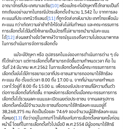
อาณาจักรที่ประเทศมาเลเซีย
[10]
หรือแม้กระทั่งปัญหาที่ได้กลายเป็นที่
ถกเถียงอย่างมากในกรณีบัตรเลือกตั้งจำนวน 1,542 ใบ จากการลง
คะแนนที่ประเทศนิวซีแลนด์
[11]
ที่ถูกจัดส่งกลับมาประเทศไทยเพื่อนับ
คะแนน ทว่าเกิดความล่าช้าทำให้จัดส่งไม่ทันกำหนด และคณะกรรมการ
การเลือกตั้งได้มีมติให้กลายเป็นบัตรที่ไม่สามารถนำมานับคะแนน
ได้
[12]
ส่งผลสร้างข้อวิพากษ์วิจารณ์รุนแรงถึงความไม่ชอบมาพากล
ในการดำเนินการจัดการเลือกตั้ง
แม้จะมีปัญหา หรือ อุปสรรคในแง่ของการดำเนินการต่าง ๆ ดัง
ที่ได้กล่าวมา แต่การเลือกตั้งก็สามารถจัดขึ้นตามกำหนดเวลา คือ ใน
วันที่ 24 มีนาคม พ.ศ.2562 ในการเลือกตั้งครั้งนี้คณะกรรมการการ
เลือกตั้งยังได้มีการขยายเวลาที่ประชาชนสามารถออกมาใช้สิทธิลง
คะแนน คือ ตั้งแต่เวลา 8.00 ถึง 17.00 น. จากที่ผ่านมาเคยกำหนด
เวลาไว้อยู่ที่ 8.00 ถึง 15.00 น. เพื่อรองรับประชาชนที่มีความตื่นตัว
ต่อการเลือกตั้งที่เกิดขึ้น ภายหลังการเลือกตั้งเมื่อคณะกรรมการการ
เลือกตั้งได้รวมผลคะแนนและเปิดเผยต่อประชาชน จากผลสรุปการ
เลือกตั้งครั้งนี้มีจำนวนประชาชนที่ออกมาใช้สิทธิลงคะแนนอยู่ที่
38,268,375 คน คิดเป็นร้อยละ 74.69 ของจำนวนผู้มีสิทธิลงคะแนน
ทั้งหมด
[13]
ถือว่าอยู่ในเกณฑ์ใกล้เคียงกับการเลือกตั้งหลายครั้งก่อน
หน้านี้ โดยที่ในการเลือกตั้งทั่วไปเมื่อปี พ.ศ.2554 มีผู้ออกมาใช้สิทธิ