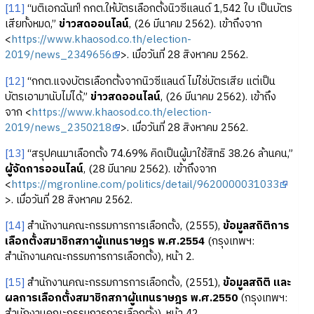
[11]
“มติเอกฉันท์! กกต.ให้บัตรเลือกตั้งนิวซีแลนด์ 1,542 ใบ เป็นบัตร
เสียทั้งหมด,”
ข่าวสดออนไลน์
, (26 มีนาคม 2562). เข้าถึงจาก
<
https://www.khaosod.co.th/election-
2019/news_2349656
>. เมื่อวันที่ 28 สิงหาคม 2562.
[12]
“กกต.แจงบัตรเลือกตั้งจากนิวซีแลนด์ ไม่ใช่บัตรเสีย แต่เป็น
บัตรเอามานับไม่ได้,”
ข่าวสดออนไลน์
, (26 มีนาคม 2562). เข้าถึง
จาก <
https://www.khaosod.co.th/election-
2019/news_2350218
>. เมื่อวันที่ 28 สิงหาคม 2562.
[13]
“สรุปคนมาเลือกตั้ง 74.69% คิดเป็นผู้มาใช้สิทธิ 38.26 ล้านคน,”
ผู้จัดการออนไลน์
, (28 มีนาคม 2562). เข้าถึงจาก
<
https://mgronline.com/politics/detail/9620000031033
>. เมื่อวันที่ 28 สิงหาคม 2562.
[14]
สำนักงานคณะกรรมการการเลือกตั้ง, (2555),
ข้อมูลสถิติการ
เลือกตั้งสมาชิกสภาผู้แทนราษฎร พ.ศ.2554
(กรุงเทพฯ:
สำนักงานคณะกรรมการการเลือกตั้ง), หน้า 2.
[15]
สำนักงานคณะกรรมการการเลือกตั้ง, (2551),
ข้อมูลสถิติ และ
ผลการเลือกตั้งสมาชิกสภาผู้แทนราษฎร พ.ศ.2550
(กรุงเทพฯ:
สำนักงานคณะกรรมการการเลือกตั้ง), หน้า 42.