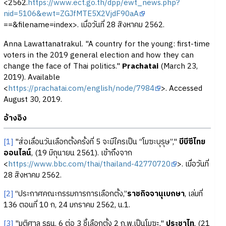
<2562.
https://www.ect.go.th/dpp/ewt_news.php?
nid=5106&ewt=ZGJfMTE5X2VjdF90aA
==&filename=index>. เมื่อวันที่ 28 สิงหาคม 2562.
Anna Lawattanatrakul. "A country for the young: first-time
voters in the 2019 general election and how they can
change the face of Thai politics."
Prachatai
(March 23,
2019). Available
<
https://prachatai.com/english/node/7984
>. Accessed
August 30, 2019.
อ้างอิง
[1]
"ส่อเลื่อนวันเลือกตั้งครั้งที่ 5 จะมีใครเป็น “โมฆะบุรุษ”,"
บีบีซีไทย
ออนไลน์
, (19 มิถุนายน 2561). เข้าถึงจาก
<
https://www.bbc.com/thai/thailand-42770720
>. เมื่อวันที่
28 สิงหาคม 2562.
[2]
“ประกาศคณะกรรมการการเลือกตั้ง,”
ราชกิจจานุเบกษา
, เล่มที่
136 ตอนที่ 10 ก, 24 มกราคม 2562, น.1.
[3]
"มติศาล รธน. 6 ต่อ 3 ชี้เลือกตั้ง 2 ก.พ.เป็นโมฆะ,"
ประชาไท
, (21