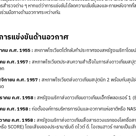
สำรวจต่าง ๆ หากแต่ว่าการแข่งขันได้ลดความเข้มข้นลงและภายหลังจากที่ส
ร่วมมือทางด้านอวกาศระหว่างกัน
์การแข่งขันด้านอวกาศ
หาคม ค.ศ. 1955
:
สหภาพโซเวียตโต้กลับคำประกาศของสหรัฐอเมริกาโดยปร
าคม ค.ศ. 1957
:
สหภาพโซเวียตประสบความสำเร็จในการส่งดาวเทียมสปุตนิก
โลก
จิกายน ค.ศ. 1957
:
สหภาพโซเวียตส่งดาวเทียมสปุตนิก 2 พร้อมกับสุนัขชื
ยด
ราคม ค.ศ. 1958
:
สหรัฐอเมริกาส่งดาวเทียมดาวเทียมเอ็กซ์พลอเรอร์ 1 (
าคม ค.ศ. 1958
:
ก่อตั้งองค์การบริหารการบินและอวกาศแห่งชาติหรือ NASA
นวาคม ค.ศ. 1958
:
สหรัฐอเมริกาส่งดาวเทียมสื่อสารดวงแรกของโลกชื่อ
รือ SCORE) โดยเสียงของประธานาธิบดี ดไวต์ ดี. ไอเซนฮาวร์ กลายเป็นเส