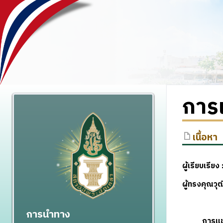
การ
เนื้อหา
ผู้เรียบเรียง 
ผู้ทรงคุณว
การนำทาง
การแข