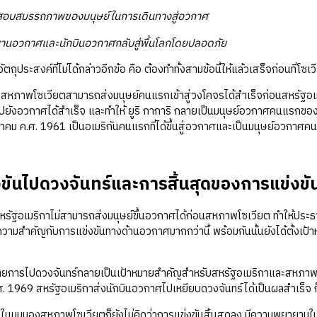
มรรถภาพของมนุษย์ในการเดินทางสู่อวกาศ
กาศและนักบินอวกาศกลับสู่พื้นโลกโดยปลอดภัย
ประสงค์ที่ไม่ได้กล่าวอีกข้อ คือ ต้องทำทั้งสามข้อนี้ให้แล้วเสร็จก่อนที่โซเ
โซเวียตสามารถส่งมนุษย์คนแรกเข้าสู่วงโคจรได้สำเร็จก่อนสหรัฐอเมร
 ไปยังอวกาศได้สำเร็จ และทำให้ ยูริ กาการิ กลายเป็นมนุษย์อวกาศคนแรกของ
ภาคม ค.ศ. 1961 เป็นอเมริกันคนแรกที่ได้ขึ้นสู่อวกาศและเป็นมนุษย์อวกาศค
ขันไปดวงจันทร์และการสิ้นสุดของการแข่งข
สหรัฐอเมริกาไม่สามารถส่งมนุษย์ขึ้นอวกาศได้ก่อนสหภาพโซเวียต ทำให้ประ
ความสำคัญกับการแข่งขันทางด้านอวกาศมากกว่านี้ พร้อมกันนั้นยังได้ตั้งเป
ไปดวงจันทร์กลายเป็นเป้าหมายสำคัญสำหรับสหรัฐอเมริกาและสหภาพโซเวี
 1969 สหรัฐอเมริกาส่งนักบินอวกาศไปเหยียบดวงจันทร์ได้เป็นผลสำเร็จ ก็น
มองสหภาพโซเวียตก็ยังไม่คิดว่าการแข่งขันสิ้นสุดลง มีความพยายามในก