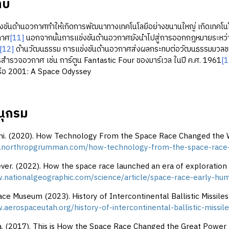
ทบ
งขันด้านอวกาศทำให้เกิดการพัฒนาทางเทคโนโลยีอย่างขนานใหญ่ เกิดเทคโนโลย
กาศ
[11]
นอกจากนั้นการแข่งขันด้านอวกาศยังนำไปสู่การออกกฎหมายระหว
[12]
ด้านวัฒนธรรม การแข่งขันด้านอวกาศส่งผลกระทบต่อวัฒนธรรมมวลชน
สำรวจอวกาศ เช่น การ์ตูน Fantastic Four ของมาร์เวล ในปี ค.ศ. 1961
[1
รือ 2001: A Space Odyssey
ุกรม
ni. (2020). How Technology From the Space Race Changed the W
w.northropgrumman.com/how-technology-from-the-space-race
r. (2022). How the space race launched an era of exploration
.nationalgeographic.com/science/article/space-race-early-hum
ace Museum (2023). History of Intercontinental Ballistic Missiles
.aerospaceutah.org/history-of-intercontinental-ballistic-missile
. (2017). This is How the Space Race Changed the Great Power R