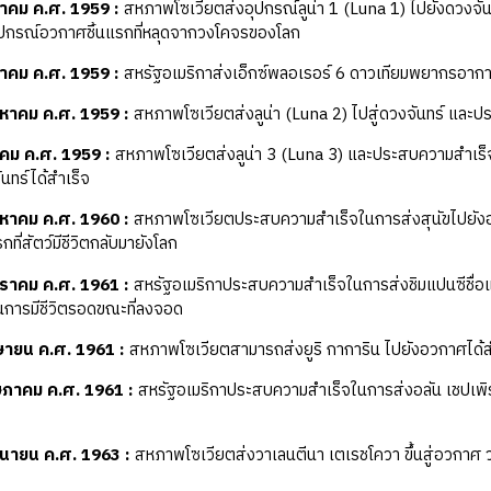
าคม ค.ศ. 1959
:
สหภาพโซเวียตส่งอุปกรณ์ลูน่า 1 (Luna 1) ไปยังดวงจันทร
ุปกรณ์อวกาศชิ้นแรกที่หลุดจากวงโคจรของโลก
หาคม ค.ศ. 1959
:
สหรัฐอเมริกาส่งเอ็กซ์พลอเรอร์ 6 ดาวเทียมพยากรอาก
งหาคม ค.ศ. 1959
:
สหภาพโซเวียตส่งลูน่า (Luna 2) ไปสู่ดวงจันทร์ และ
าคม ค.ศ. 1959
:
สหภาพโซเวียตส่งลูน่า 3 (Luna 3) และประสบความสำเร็จใ
นทร์ได้สำเร็จ
งหาคม ค.ศ. 1960
:
สหภาพโซเวียตประสบความสำเร็จในการส่งสุนัขไปยังอวกา
ที่สัตว์มีชีวิตกลับมายังโลก
ราคม ค.ศ. 1961
:
สหรัฐอเมริกาประสบความสำเร็จในการส่งชิมแปนซีชื่อแ
นการมีชีวิตรอดขณะที่ลงจอด
ษายน ค.ศ. 1961
:
สหภาพโซเวียตสามารถส่งยูริ กาการิน ไปยังอวกาศได้สำ
ภาคม ค.ศ. 1961
:
สหรัฐอเมริกาประสบความสำเร็จในการส่งอลัน เชปเพิร์ด
ถุนายน ค.ศ. 1963
:
สหภาพโซเวียตส่งวาเลนตีนา เตเรชโควา ขึ้นสู่อวกาศ