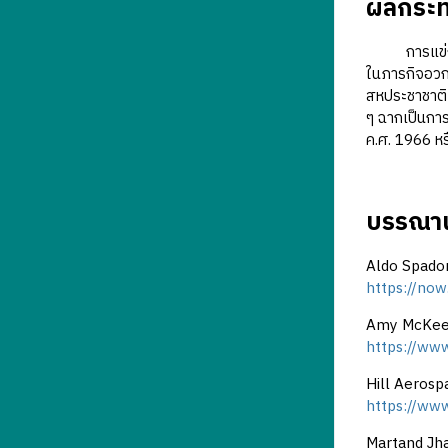
ผลกระ
การแข่
ในภารกิจอว
สหประชาชาติ
ๆ ฉากเป็นการ
ค.ศ. 1966 ห
บรรณาน
Aldo Spado
https://no
Amy McKeeve
https://www
Hill Aerosp
https://www
Martand Jha