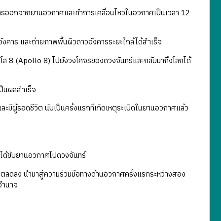
ิการออกจากยานอวกาศและทำการเคลื่อนไหวในอวกาศเป็นเวลา 12
อังคาร และถ่ายภาพพื้นผิวดาวอังคารระยะใกล้ได้สำเร็จ
 8 (Apollo 8) ไปยังวงโคจรของดวงจันทร์และกลับมาถึงโลกได้
เป็นผลสำเร็จ
ีผู้รอดชีวิต นับเป็นครั้งแรกที่เกิดเหตุระเบิดในยานอวกาศแล้ว
ร
่ได้ขับยานอวกาศไปดวงจันทร์
ยตลดลง นำมาสู่ความร่วมมือทางด้านอวกาศครั้งแรกระหว่างสอง
อำนาจ