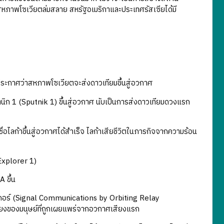
หภาพโซเวียตล่มสลาย สหรัฐอเมริกาและประเทศรัสเซียได้มี
ะกาศว่าสหภาพโซเวียตจะส่งดาวเทียมขึ้นสู่อวกาศ
 1 (Sputnik 1) ขึ้นสู่อวกาศ นับเป็นการส่งดาวเทียมดวงแรก
่อไลก้าขึ้นสู่อวกาศได้สำเร็จ ไลก้าเสียชีวิตในภารกิจจากความร้อน
Explorer 1)
 ขึ้น
สกอร์ (Signal Communications by Orbiting Relay
ียงของมนุษย์ที่ถูกเผยแพร่จากอวกาศเสียงแรก