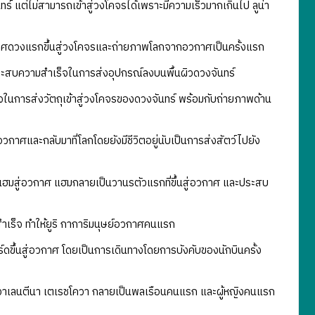
์ แต่ไม่สามารถเข้าสู่วงโคจรได้เพราะมีความเร็วมากเกินไป ลูน่า
าศดวงแรกขึ้นสู่วงโคจรและถ่ายภาพโลกจากอวกาศเป็นครั้งแรก
ประสบความสำเร็จในการส่งอุปกรณ์ลงบนพื้นผิวดวงจันทร์
นการส่งวัตถุเข้าสู่วงโคจรของดวงจันทร์ พร้อมกับถ่ายภาพด้าน
ศและกลับมาที่โลกโดยยังมีชีวิตอยู่นับเป็นการส่งสัตว์ไปยัง
ฮมสู่อวกาศ แฮมกลายเป็นวานรตัวแรกที่ขึ้นสู่อวกาศ และประสบ
เร็จ ทำให้ยูริ กาการิมนุษย์อวกาศคนแรก
ขึ้นสู่อวกาศ โดยเป็นการเดินทางโดยการบังคับของนักบินครั้ง
 วาเลนตีนา เตเรชโควา กลายเป็นพลเรือนคนแรก และผู้หญิงคนแรก