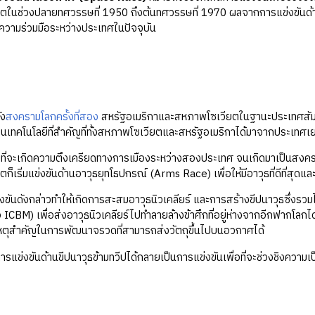
ตในช่วงปลายทศวรรษที่ 1950 ถึงต้นทศวรรษที่ 1970 ผลจากการแข่งขันด้
งความร่วมมือระหว่างประเทศในปัจจุบัน
ง
สงครามโลกครั้งที่สอง
สหรัฐอเมริกาและสหภาพโซเวียตในฐานะประเทศสัมพั
งในเทคโนโลยีที่สำคัญที่ทั้งสหภาพโซเวียตและสหรัฐอเมริกาได้มาจากประเทศเย
่จะเกิดความตึงเครียดทางการเมืองระหว่างสองประเทศ จนเกิดมาเป็นสงครา
็เริ่มแข่งขันด้านอาวุธยุทโธปกรณ์ (Arms Race) เพื่อให้มีอาวุธที่ดีที่สุดแ
งกล่าวทำให้เกิดการสะสมอาวุธนิวเคลียร์ และการสร้างขีปนาวุธซึ่งรวมไป
 ICBM) เพื่อส่งอาวุธนิวเคลียร์ไปทำลายล้างข้าศึกที่อยู่ห่างจากอีกฟากโลกได้ด
หตุสำคัญในการพัฒนาจรวดที่สามารถส่งวัตถุขึ้นไปบนอวกาศได้
ขันด้านขีปนาวุธข้ามทวีปได้กลายเป็นการแข่งขันเพื่อที่จะช่วงชิงความ