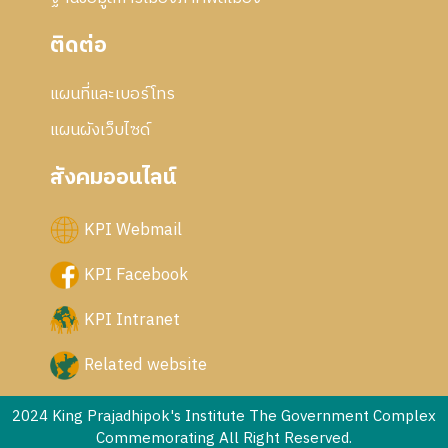
ติดต่อ
แผนที่และเบอร์โทร
แผนผังเว็บไซด์
สังคมออนไลน์
KPI Webmail
KPI Facebook
KPI Intranet
Related website
2024 King Prajadhipok's Institute The Government Complex
Commemorating All Right Reserved.