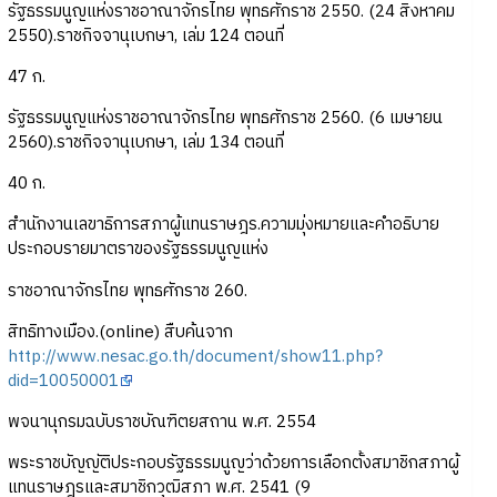
รัฐธรรมนูญแห่งราชอาณาจักรไทย พุทธศักราช 2550. (24 สิงหาคม
2550).ราชกิจจานุเบกษา, เล่ม 124 ตอนที่
47 ก.
รัฐธรรมนูญแห่งราชอาณาจักรไทย พุทธศักราช 2560. (6 เมษายน
2560).ราชกิจจานุเบกษา, เล่ม 134 ตอนที่
40 ก.
สำนักงานเลขาธิการสภาผู้แทนราษฎร.ความมุ่งหมายและคำอธิบาย
ประกอบรายมาตราของรัฐธรรมนูญแห่ง
ราชอาณาจักรไทย พุทธศักราช 260.
สิทธิทางเมือง.(online) สืบค้นจาก
http://www.nesac.go.th/document/show11.php?
did=10050001
พจนานุกรมฉบับราชบัณฑิตยสถาน พ.ศ. 2554
พระราชบัญญัติประกอบรัฐธรรมนูญว่าด้วยการเลือกตั้งสมาชิกสภาผู้
แทนราษฎรและสมาชิกวุฒิสภา พ.ศ. 2541 (9