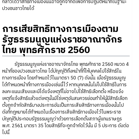
กล่าวได้ว่าสิทธิทางเมืองนั้นอาจถูกจำกัดเพื่อการปฏิบัติหน้าที่ในฐานะ
ปวงชนชาวไทยได้
การเสียสิทธิทางการเมืองตาม
รัฐธรรมนูญแห่งราชอาณาจักร
ไทย พุทธศักราช 2560
รัฐธรรมนูญแห่งราชอาณาจักรไทย พุทธศักราช 2560 หมวด 4
หน้าที่ของปวงชนชาวไทย ได้บัญญัติถึงหน้าที่ที่ให้บุคคลไปใช้สิทธิใน
ทางการเมือง โดยกำหนดไว้ในมาตรา 50 (7) ดังนั้น เมื่อรัฐธรรมนูญ
ได้กำหนดหน้าที่ทางการเมืองเช่นนี้ไว้ หากบุคคลนั้นไม่ไปใช้สิทธิในการ
ลงคะแนนเสียงและมิได้แจ้งเหตุที่ไม่อาจไปใช้สิทธิเลือกตั้ง หรือแจ้ง
เหตุที่แจ้งสิทธิแล้วแต่เหตุนั้นมิใช่เหตุอันสมควรย่อมทำให้ผู้มีสิทธิเลือก
ตั้งถูกจำกัดสิทธิบางประการอันเป็นการเสียสิทธิทางการเมืองนั้นไป
ดังที่กฎหมายได้กำหนดในเรื่องการเสียสิทธิทางเมืองไว้ในพระราช
บัญญัติประกอบรัฐธรรมนูญว่าด้วยการเลือกตั้งสภาผู้แทนราษฎร
พ.ศ. 2561 มาตรา 35 โดยสิทธิที่จะถูกจำกัดไว้นั้น มี 5 ประการ ดังต่อ
ไปนี้