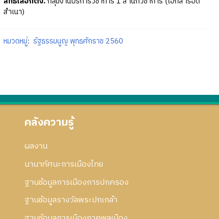
สิทธิเลือกตั้ง.
กลุ่มงานบริการวิชาการ 1 สำนักวิชาการ (เอกสารอัด
สำเนา)
หมวดหมู่
:
รัฐธรรมนูญ พุทธศักราช 2560
คลังความรู้
ผลงาน
นานาทัศนะการเมืองไทย
ฐานข้อมูลการเมืองการปกครอง
ฐานข้อมูลรางวัลพระปกเกล้า
ฐานข้อมูลการเมืองภาคพลเมือง