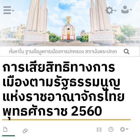
การเสียสิทธิทางการ
เมืองตามรัฐธรรมนูญ
แห่งราชอาณาจักรไทย
พุทธศักราช 2560