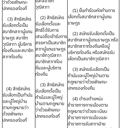
และสมาชิก
ว่าด้วยลักษณะ
วุฒิสภา
ปกครองท้องที่
(1) ยื่นคำร้องคัดค้านการ
เลือกตั้งสมาชิกสภาผู้แทน
(2) สิทธิสมัคร
(3) สิทธิสมัคร
ราษฎร
รับเลือกตั้งและ
รับเลือกตั้งเป็น
สิทธิได้รับการ
สมาชิกสภาผู้แทน
(2) สมัครรับเลือกตั้งเป็น
เสนอชื่อเข้ารับการ
ราษฎร สมาชิก
สมาชิกสภาผู้แทนราษฎร หรือ
สรรหาเป็นสมาชิก
วุฒิสภา ผู้บริหาร
สมาชิกสภาท้องถิ่นหรือผู้
สภาผู้แทนราษฎร
ท้องถิ่นและสมาชิก
บริหารท้องถิ่น หรือสมัครรับ
สมาชิกวุฒิสภา
สภาท้องถิ่น
เลือกเป็นสมาชิกวุฒิสภา
สมาชิกสภาท้อง
ถิ่นและผู้บริหาร
(3) สมัครรับเลือกเป็น
ท้องถิ่น
กำนันและผู้ใหญ่บ้านตาม
กฎหมายว่าด้วยลักษณะ
(3) สิทธิสมัคร
ปกครองท้องถิ่น
(4) สิทธิสมัคร
รับเลือกตั้งเป็น
รับเลือกเป็นกำนัน
กำนันและผู้ใหญ่
(4) ดำรงตำแหน่ง
และผู้ใหญ่บ้าน
บ้านตามกฎหมาย
ข้าราชการการเมืองตาม
ตามกฎหมายว่า
ว่าด้วยลักษณะ
กฎหมายว่าด้วยระเบียบ
ด้วยลักษณะ
ปกครองท้องที่
ข้าราชการการเมืองและ
ปกครองท้องที่
ข้าราชการรับสภาฝ่าย