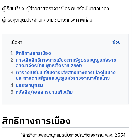
ผู้เรียบเรียง: ผู้ช่วยศาสตราจารย์ ดร.พนารัตน์ มาศฉมาดล
ผู้ทรงคุณวุฒิประจำบทความ : นายภัทระ คำพิทักษ์
เนื้อหา
1
สิทธิทางการเมือง
2
การเสียสิทธิทางการเมืองตามรัฐธรรมนูญแห่งราช
อาณาจักรไทย พุทธศักราช 2560
3
ตารางเปรียบเทียบการเสียสิทธิทางการเมืองในบาง
ประการตามรัฐธรรมนูญแห่งราชอาณาจักรไทย
4
บรรณานุกรม
5
หนังสือ/เอกสารอ่านเพิ่มเติม
สิทธิทางการเมือง
“สิทธิ”ตามพจนานุกรมฉบับราชบัณฑิตยสถาน พ.ศ. 2554