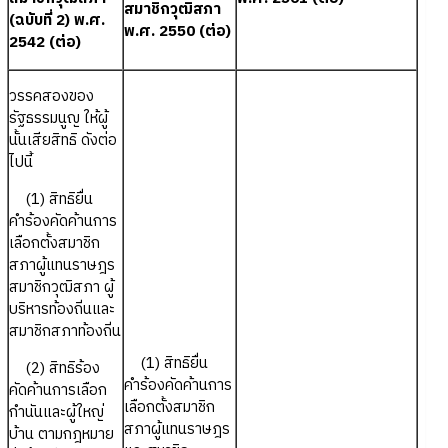
สมาชิกวุฒิสภา
(ฉบับที่ 2) พ.ศ.
พ.ศ. 2550 (ต่อ)
2542 (ต่อ)
วรรคสองของ
รัฐธรรมนูญ ให้ผู้
นั้นเสียสิทธิ ดังต่อ
ไปนี้
(1) สิทธิยื่น
คำร้องคัดค้านการ
เลือกตั้งสมาชิก
สภาผู้แทนราษฎร
สมาชิกวุฒิสภา ผู้
บริหารท้องถิ่นและ
สมาชิกสภาท้องถิ่น
(1) สิทธิยื่น
(2) สิทธิร้อง
คำร้องคัดค้านการ
คัดค้านการเลือก
เลือกตั้งสมาชิก
กำนันและผู้ใหญ่
สภาผู้แทนราษฎร
บ้าน ตามกฎหมาย