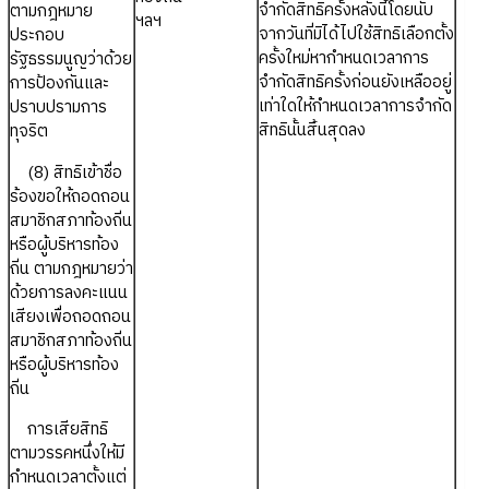
จำกัดสิทธิครั้งหลังนี้โดยนับ
ตามกฎหมาย
ฯลฯ
จากวันที่มิได้ไปใช้สิทธิเลือกตั้ง
ประกอบ
ครั้งใหม่หากำหนดเวลาการ
รัฐธรรมนูญว่าด้วย
จำกัดสิทธิครั้งก่อนยังเหลืออยู่
การป้องกันและ
เท่าใดให้กำหนดเวลาการจำกัด
ปราบปรามการ
สิทธินั้นสิ้นสุดลง
ทุจริต
(8) สิทธิเข้าชื่อ
ร้องขอให้ถอดถอน
สมาชิกสภาท้องถิ่น
หรือผู้บริหารท้อง
ถิ่น ตามกฎหมายว่า
ด้วยการลงคะแนน
เสียงเพื่อถอดถอน
สมาชิกสภาท้องถิ่น
หรือผู้บริหารท้อง
ถิ่น
การเสียสิทธิ
ตามวรรคหนึ่งให้มี
กำหนดเวลาตั้งแต่