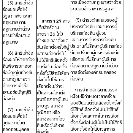
การเมืองตามกฎหมายว่าด้วย
(5) สิทธิเข้าชื่อ
ระเบียบข้าราชการรัฐสภา
ร้องขอเพื่อให้
รัฐสภาพิจารณา
(5) ดำรงตำแหน่งรองผู้
มาตรา 27
การ
กฎหมาย ตาม
บริหารท้องถิ่น เลขานุการผู้
เสียสิทธิตาม
กฎหมายว่าด้วย
บริหารท้องถิ่น ผู้ช่วย
มาตรา 26 ให้มี
การเข้าชื่อเสนอ
เลขานุการผู้บริหารท้องถิ่น
กำหนดเวลาตั้งแต่
กฎหมาย
ประธานที่ปรึกษาผู้บริหารท้อง
วันเลือกตั้งครั้งที่ผู้
ถิ่น ที่ปรึกษาผู้บริหารท้องถิ่น
(6) สิทธิเข้าชื่อ
มีสิทธิเลือกตั้งไม่
หรือคณะที่ปรึกษาผู้บริหาร
ร้องขอให้สภาท้อง
ไปใช้สิทธิเลือกตั้ง
ท้องถิ่นตามกฎหมายว่าด้วย
ถิ่นพิจารณาออก
จนถึงวันเลือกตั้ง
การจัดตั้งองค์กรปกครอง
ข้อบัญญัติท้องถิ่น
ครั้งที่ผู้มีสิทธิเลือก
ท้องถิ่น
ตามกฎหมายว่า
ตั้งนั้นไปใช้สิทธิ
ด้วยการเข้าชื่อ
เลือกตั้งไม่ว่าจะ
การจำกัดสิทธิตามวรรค
เสนอข้อบัญญัติ
เป็นการเลือกตั้ง
หนึ่งให้มีกำหนดเวลาครั้งละ
ท้องถิ่น
สมาชิกสภาผู้แทน
สองปีนับแต่วันเลือกตั้งครั้งที่
ราษฎร สมาชิก
ผู้มีสิทธิเลือกตั้งไม่ไปใช้สิทธิ
(7) สิทธิเข้าชื่อ
วุฒิสภา หรือ
เลือกตั้งและหากในการเลือก
ร้องขอเพื่อให้
สมาชิกสภาท้อง
ตั้งครั้งต่อไปผู้นั้นไม่ไปใช้สิทธิ
วุฒิสภามีมติ
ถิ่นหรือผู้บริหาร
เลือกตั้งอีกให้นับเวลาการ
ถอดถอนบุคคล
ท้องถิ่น