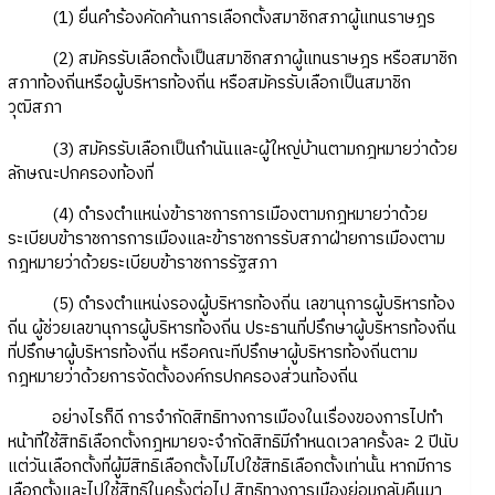
(1) ยื่นคำร้องคัดค้านการเลือกตั้งสมาชิกสภาผู้แทนราษฎร
(2) สมัครรับเลือกตั้งเป็นสมาชิกสภาผู้แทนราษฎร หรือสมาชิก
สภาท้องถิ่นหรือผู้บริหารท้องถิ่น หรือสมัครรับเลือกเป็นสมาชิก
วุฒิสภา
(3) สมัครรับเลือกเป็นกำนันและผู้ใหญ่บ้านตามกฎหมายว่าด้วย
ลักษณะปกครองท้องที่
(4) ดำรงตำแหน่งข้าราชการการเมืองตามกฎหมายว่าด้วย
ระเบียบข้าราชการการเมืองและข้าราชการรับสภาฝ่ายการเมืองตาม
กฎหมายว่าด้วยระเบียบข้าราชการรัฐสภา
(5) ดำรงตำแหน่งรองผู้บริหารท้องถิ่น เลขานุการผู้บริหารท้อง
ถิ่น ผู้ช่วยเลขานุการผู้บริหารท้องถิ่น ประธานที่ปรึกษาผู้บริหารท้องถิ่น
ที่ปรึกษาผู้บริหารท้องถิ่น หรือคณะทีปรึกษาผู้บริหารท้องถิ่นตาม
กฎหมายว่าด้วยการจัดตั้งองค์กรปกครองส่วนท้องถิ่น
อย่างไรก็ดี การจำกัดสิทธิทางการเมืองในเรื่องของการไปทำ
หน้าที่ใช้สิทธิเลือกตั้งกฎหมายจะจำกัดสิทธิมีกำหนดเวลาครั้งละ 2 ปีนับ
แต่วันเลือกตั้งที่ผู้มีสิทธิเลือกตั้งไม่ไปใช้สิทธิเลือกตั้งเท่านั้น หากมีการ
เลือกตั้งและไปใช้สิทธิในครั้งต่อไป สิทธิทางการเมืองย่อมกลับคืนมา