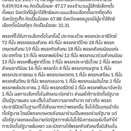
9,459,924 คน คิดเป็นร้อยละ 47.17 ของจำนวนผู้มีสิทธิเลือกตั้ง
ทั้งหมด จังหวัดที่มีผู้มาใช้สิทธิลงคะแนนเสียงเลือกตั้งมากที่สุดคือ
จังหวัดภูเก็ต คิดเป็นร้อยละ 67.88 จังหวัดเพชรบูรณ์มีผู้มาใช้สิทธิ
เลือกตั้งน้อยที่สุด คิดเป็นร้อยละ 32.31
พรรคที่ได้รับการเลือกตั้งในครั้งนี้ ประกอบด้วย พรรคประชาธิปัตย์
72 ที่นั่ง พรรคธรรมสังคม 45 ที่นั่ง พรรคชาติไทย 28 ที่นั่ง พรรค
เกษตรสังคม 19 ที่นั่ง พรรคกิจสังคม 18 ที่นั่ง พรรคสังคมนิยมแห่ง
ประเทศไทย 15 ที่นั่ง พรรคพลังใหม่ 12 ที่นั่ง พรรคแนวร่วมสังคมนิยม
10 ที่นั่ง พรรคฟื้นฟูชาติไทย 3 ที่นั่ง พรรคประชาธิปไตย 2 ที่นั่ง พรรค
สังคมชาตินิยม 16 ที่นั่ง พรรคไท 4 ที่นั่ง พรรคเศรษฐกร 1 ที่นั่ง
พรรคประชาธรรม 6 ที่นั่ง พรรคเกษตรกร 1 ที่นั่ง พรรคเสรีชน 1 ที่นั่ง
พรรคสันติชน 8 ที่นั่ง พรรคแรงงาน 1 ที่นั่ง พรรคแผ่นดินไทย 2 ที่นั่ง
พรรคพลังประชาชน 2 ที่นั่ง พรรคอธิปัตย์ 2 ที่นั่ง พรรคพัฒนาจังหวัด
1 ที่นั่ง ผลการเลือกตั้งในลักษณะดังกล่าว ส่งผลให้การจัดตั้งรัฐบาล
เป็นรัฐบาลผสม และเต็มไปด้วยความยากลำบาก กล่าวคือ พรรค
ประชาธิปัตย์ในฐานะที่ได้เสียงมากกว่าพรรคอื่น จึงได้เป็นแกนนำจัด
ตั้งรัฐบาล โดยมีพรรคเกษตรสังคมมาร่วมเป็นพรรคร่วมรัฐบาล แต่
เมื่อรัฐบาลแถลงนโยบายต่อรัฐสภากลับไม่ได้รับการยอมรับจึงทำให้
การจัดตั้งรัฐบาลล้มเหลว และเปิดทางให้พรรคกิจสังคมซึ่งมีเสียงใน