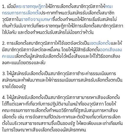
1. เมื่อมี
พระราชกฤษฎีกา
ให้มีการเลือกตั้งสมาชิกวุฒิสภาให้
คณะ
กรรมการการเลือกตั้ง
ประกาศกำหนดวันสมัครรับเลือกตั้งสมาชิก
วุฒิสภาใน
ราชกิจจานุเบกษา
ซึ่งต้องกำหนดให้มีการเริ่มรับสมัครไม่
เกินห้าวันนับจากวันที่พระราชกฤษฎีกาให้มีการเลือกตั้งสมาชิกวุฒิสภา
ใช้บังคับ และต้องกำหนดวันรับสมัครไม่น้อยกว่าห้าวัน
2. การเลือกตั้งสมาชิกวุฒิสภาให้ใช้เขตจังหวัดเป็น
เขตเลือกตั้ง
และให้
มีสมาชิกวุฒิสภาจังหวัดละหนึ่งคน โดยให้ผู้มีสิทธิเลือกตั้ง
ออกเสียงลง
คะแนน
เลือกตั้งผู้สมัครรับเลือกตั้งได้หนึ่งเสียงและให้ใช้วิธีออกเสียง
ลงคะแนนโดยตรงและลับ
3. ให้ผู้สมัครรับเลือกตั้งเป็นสมาชิกวุฒิสภาชำระค่าธรรมเนียมการ
สมัครคนละห้าพันบาทและให้ค่าธรรมเนียมการสมัครรับเลือกตั้งตกเป็น
รายได้ของรัฐ
4. ให้ผู้สมัครรับเลือกตั้งเป็นสมาชิกวุฒิสภาสามารถหาเสียงเลือกตั้ง
ได้ก็แต่เฉพาะที่เกี่ยวกับการปฏิบัติงานในหน้าที่ของวุฒิสภา โดยให้
คณะกรรมการการเลือกตั้งกำหนดวิธีการที่รัฐสนับสนุนการหาเสียง
เลือกตั้ง เช่น การจัดสถานที่ปิดประกาศและติดป้ายเกี่ยวกับการเลือก
ตั้งในบริเวณสาธารณสถานซึ่งเป็นของรัฐ ให้พอเพียงและเท่าเทียมกัน
ในการโฆษณาหาเสียงเลือกตั้งของผู้สมัครทุกคน