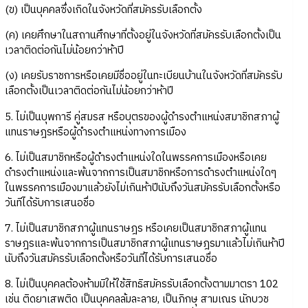
(ข) เป็นบุคคลซึ่งเกิดในจังหวัดที่สมัครรับเลือกตั้ง
(ค) เคยศึกษาในสถานศึกษาที่ตั้งอยู่ในจังหวัดที่สมัครรับเลือกตั้งเป็น
เวลาติดต่อกันไม่น้อยกว่าห้าปี
(ง) เคยรับราชการหรือเคยมีชื่ออยู่ในทะเบียนบ้านในจังหวัดที่สมัครรับ
เลือกตั้งเป็นเวลาติดต่อกันไม่น้อยกว่าห้าปี
5. ไม่เป็นบุพการี คู่สมรส หรือบุตรของผู้ดำรงตำแหน่งสมาชิกสภาผู้
แทนราษฎรหรือผู้ดำรงตำแหน่งทางการเมือง
6. ไม่เป็นสมาชิกหรือผู้ดำรงตำแหน่งใดในพรรคการเมืองหรือเคย
ดำรงตำแหน่งและพ้นจากการเป็นสมาชิกหรือการดำรงตำแหน่งใดๆ
ในพรรคการเมืองมาแล้วยังไม่เกินห้าปีนับถึงวันสมัครรับเลือกตั้งหรือ
วันทีได้รับการเสนอชื่อ
7. ไม่เป็นสมาชิกสภาผู้แทนราษฎร หรือเคยเป็นสมาชิกสภาผู้แทน
ราษฎรและพ้นจากการเป็นสมาชิกสภาผู้แทนราษฎรมาแล้วไม่เกินห้าปี
นับถึงวันสมัครรับเลือกตั้งหรือวันที่ได้รับการเสนอชื่อ
8. ไม่เป็นบุคคลต้องห้ามมิให้ใช้สิทธิสมัครรับเลือกตั้งตามมาตรา 102
เช่น ติดยาเสพติด เป็นบุคคลล้มละลาย, เป็นภิกษุ สามเณร นักบวช