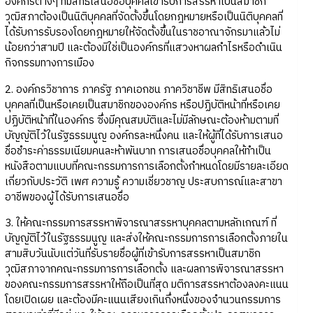
องค์กรต่างๆ ที่มีสิทธิเสนอชื่อบุคคลเข้ารับการสรรหาเป็นสมาชิก
วุฒิสภาต้องเป็นนิติบุคคลที่จัดตั้งขึ้นโดยกฎหมายหรือเป็นนิติบุคคลที่
ได้รับการรับรองโดยกฎหมายให้จัดตั้งขึ้นในราชอาณาจักรมาแล้วไม่
น้อยกว่าสามปี และต้องมิใช่เป็นองค์กรที่แสวงหาผลกำไรหรือดำเนิน
กิจกรรมทางการเมือง
2. องค์กรวิชาการ ภาครัฐ ภาคเอกชน ภาควิชาชีพ มีสิทธิเสนอชื่อ
บุคคลที่เป็นหรือเคยเป็นสมาชิกขององค์กร หรือปฏิบัติหน้าที่หรือเคย
ปฏิบัติหน้าที่ในองค์กร ซึ่งมีคุณสมบัติและไม่มีลักษณะต้องห้ามตามที่
บัญญัติไว้ในรัฐธรรมนูญ องค์กรละหนึ่งคน และให้ผู้ที่ได้รับการเสนอ
ชื่อชำระค่าธรรมเนียมคนละห้าพันบาท การเสนอชื่อบุคคลให้ทำเป็น
หนังสือตามแบบที่คณะกรรมการการเลือกตั้งกำหนดโดยมีรายละเอียด
เกี่ยวกับประวัติ เพศ ความรู้ ความเชี่ยวชาญ ประสบการณ์และสาขา
อาชีพของผู้ได้รับการเสนอชื่อ
3. ให้คณะกรรมการสรรหาพิจารณาสรรหาบุคคลตามหลักเกณฑ์ ที่
บัญญัติไว้ในรัฐธรรมนูญ และส่งให้คณะกรรมการการเลือกตั้งภายใน
สามสิบวันนับแต่วันที่รับรายชื่อผู้ที่เข้ารับการสรรหาเป็นสมาชิก
วุฒิสภาจากคณะกรรมการการเลือกตั้ง และผลการพิจารณาสรรหา
ของคณะกรรมการสรรหาให้ถือเป็นที่สุด มติการสรรหาต้องลงคะแนน
โดยเปิดเผย และต้องมีคะแนนเสียงเกินกึ่งหนึ่งของจำนวนกรรมการ