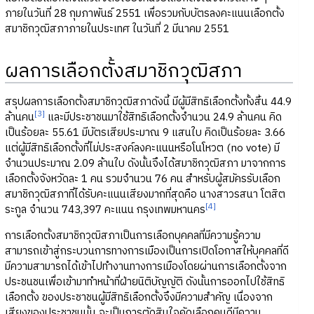
ภายในวันที่ 28 กุมภาพันธ์ 2551 เพื่อรวมกับบัตรลงคะแนนเลือกตั้ง
สมาชิกวุฒิสภาภายในประเทศ ในวันที่ 2 มีนาคม 2551
ผลการเลือกตั้งสมาชิกวุฒิสภา
สรุปผลการเลือกตั้งสมาชิกวุฒิสภาดังนี้ มีผู้มีสิทธิเลือกตั้งทั้งสิ้น 44.9
[3]
ล้านคน
และมีประชาชนมาใช้สิทธิเลือกตั้งจำนวน 24.9 ล้านคน คิด
เป็นร้อยละ 55.61 มีบัตรเสียประมาณ 9 แสนใบ คิดเป็นร้อยละ 3.66
แต่ผู้มีสิทธิเลือกตั้งที่ไม่ประสงค์ลงคะแนนหรือโนโหวต (no vote) มี
จำนวนประมาณ 2.09 ล้านใบ ดังนั้นจึงได้สมาชิกวุฒิสภา มาจากการ
เลือกตั้งจังหวัดละ 1 คน รวมจำนวน 76 คน สำหรับผู้สมัครรับเลือก
สมาชิกวุฒิสภาที่ได้รับคะแนนเสียงมากที่สุดคือ นางสาวรสนา โตสิต
[4]
ระกูล จำนวน 743,397 คะแนน กรุงเทพมหานคร
การเลือกตั้งสมาชิกวุฒิสภาเป็นการเลือกบุคคลที่มีความรู้ความ
สามารถเข้าสู่กระบวนการทางการเมืองเป็นการเปิดโอกาสให้บุคคลที่ดี
มีความสามารถได้เข้าไปทำงานทางการเมืองโดยผ่านการเลือกตั้งจาก
ประชนชนเพื่อเข้ามาทำหน้าที่ฝ่ายนิติบัญญัติ ดังนั้นการออกไปใช้สิทธิ
เลือกตั้ง ของประชาชนผู้มีสิทธิเลือกตั้งจึงมีความสำคัญ เนื่องจาก
เสียงของประชาชนนั้น จะเป็นการตัดสินใจคัดเลือกคนดีมีความ