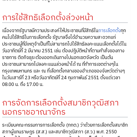
การใช้สิทธิเลือกตั้งล่วงหน้า
เนื่องจากรัฐบาลมีความประสงค์ให้ประชาชนที่มีสิทธิใน
การเลือกตั้ง
ทุก
คนไปใช้สิทธิในการเลือกตั้ง รัฐบาลจึงได้อำนวยความสะดวกแก่
ประชาชนผู้ที่มีเหตุจำเป็นที่ไม่สามารถไปใช้สิทธิลงคะแนนเลือกตั้งได้ใน
วันอาทิตย์ที่ 2 มีนาคม 2551 เช่น ต้องปฏิบัติหน้าที่ตามคำสั่งของทาง
ราชการ ติดกิจธุระต้องออกเดินทางไปนอกเขตจังหวัด เป็นต้น
ประชาชนสามารถไปลงคะแนนล่วงหน้าได้ ณ ที่ทำการเขตต่างๆใน
กรุงเทพมหานคร และ ณ ที่เลือกตั้งกลางของอำเภอของจังหวัดต่างๆ
ในวันเสาร์ที่ 23 หรือวันอาทิตย์ที่ 24 กุมภาพันธ์ 2551 ตั้งแต่เวลา
08.00 น. ถึง 17.00 น.
การจัดการเลือกตั้งสมาชิกวุฒิสภา
นอกราชอาณาจักร
ระเบียบคณะกรรมการการเลือกตั้ง (กกต.) ว่าด้วยการเลือกตั้งสมาชิก
สภาผู้แทนราษฎร (ส.ส.) และสมาชิกวุฒิสภา (ส.ว.) พ.ศ. 2550