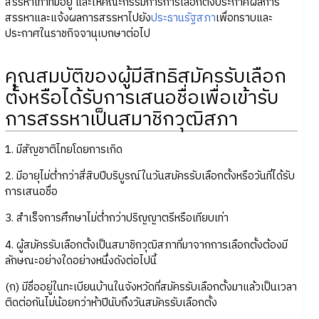
สรรหาเท่าที่มีอยู่ และให้คณะกรรมการการเลือกตั้งประกาศผลการ
สรรหาและแจ้งผลการสรรหาไปยัง
ประธานรัฐสภา
เพื่อทราบและ
ประกาศในราชกิจจานุเบกษาต่อไป
คุณสมบัติของผู้มีสิทธิสมัครรับเลือก
ตั้งหรือได้รับการเสนอชื่อเพื่อเข้ารับ
การสรรหาเป็นสมาชิกวุฒิสภา
1. มีสัญชาติไทยโดยการเกิด
2. มีอายุไม่ต่ำกว่าสี่สิบปีบริบูรณ์ในวันสมัครรับเลือกตั้งหรือวันที่ได้รับ
การเสนอชื่อ
3. สำเร็จการศึกษาไม่ต่ำกว่าปริญญาตรีหรือเทียบเท่า
4. ผู้สมัครรับเลือกตั้งเป็นสมาชิกวุฒิสภาที่มาจากการเลือกตั้งต้องมี
ลักษณะอย่างใดอย่างหนึ่งดังต่อไปนี้
(ก) มีชื่ออยู่ในทะเบียนบ้านในจังหวัดที่สมัครรับเลือกตั้งมาแล้วเป็นเวลา
ติดต่อกันไม่น้อยกว่าห้าปีนับถึงวันสมัครรับเลือกตั้ง