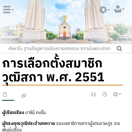
การเลือกตั้งสมาชิก
วุฒิสภา พ.ศ. 2551
ผู้เรียบเรียง
มาลินี คงรื่น
ผู้ทรงคุณวุฒิประจำบทความ
รองเลขาธิการสภาผู้แทนราษฎร จเร
พันธุ์เปรื่อง