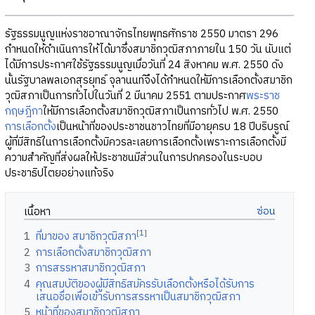
รัฐธรรมนูญแห่งราชอาณาจักรไทยพุทธศักราช 2550 มาตรา 296
กำหนดให้ดำเนินการให้ได้มาซึ่งสมาชิกวุฒิสภาภายใน 150 วัน นับแต่
ได้มีการประกาศใช้รัฐธรรมนูญเมื่อวันที่ 24 สิงหาคม พ.ศ. 2550 ดัง
นั้นรัฐบาลพลเอกสุรยุทธ์ จุลานนท์จึงได้กำหนดให้มีการเลือกตั้งสมาชิก
วุฒิสภาเป็นการทั่วไปในวันที่ 2 มีนาคม 2551 ตามประกาศ
พระราช
กฤษฎีกา
ให้มีการเลือกตั้งสมาชิกวุฒิสภาเป็นการทั่วไป พ.ศ. 2550
การเลือกตั้ง
เป็นหน้าที่ของประชาชนชาวไทยที่มีอายุครบ 18 ปีบริบรูณ์
ผู้ที่มีสิทธิในการเลือกตั้งมิควรละเลยการเลือกตั้งเพราะการเลือกตั้งมี
ความสำคัญที่ส่งผลให้ประชาชนมีส่วนในการปกครองในระบอบ
ประชาธิปไตยอย่างแท้จริง
เนื้อหา
[1]
1
ที่มาของ สมาชิกวุฒิสภา
2
การเลือกตั้งสมาชิกวุฒิสภา
3
การสรรหาสมาชิกวุฒิสภา
4
คุณสมบัติของผู้มีสิทธิสมัครรับเลือกตั้งหรือได้รับการ
เสนอชื่อเพื่อเข้ารับการสรรหาเป็นสมาชิกวุฒิสภา
5
หน้าที่ของสมาชิกวุฒิสภา