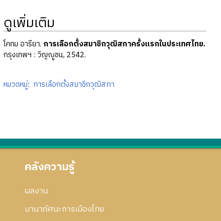
ดูเพิ่มเติม
โคทม อารียา.
การเลือกตั้งสมาชิกวุฒิสภาครั้งแรกในประเทศไทย.
กรุงเทพฯ : วิญญูชน, 2542.
หมวดหมู่
:
การเลือกตั้งสมาชิกวุฒิสภา
คลังความรู้
ผลงาน
นานาทัศนะการเมืองไทย