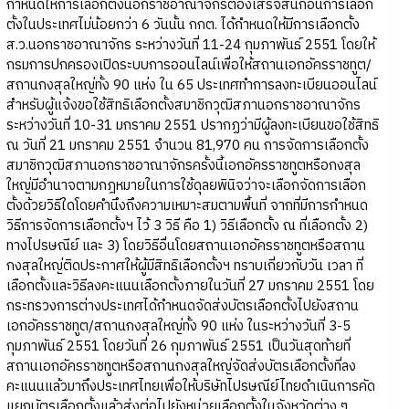
กำหนดให้การเลือกตั้งนอกราชอาณาจักรต้องเสร็จสิ้นก่อนการเลือก
ตั้งในประเทศไม่น้อยกว่า 6 วันนั้น กกต. ได้กำหนดให้มีการเลือกตั้ง
ส.ว.นอกราชอาณาจักร ระหว่างวันที่ 11-24 กุมภาพันธ์ 2551 โดยให้
กรมการปกครองเปิดระบบการออนไลน์เพื่อให้สถานเอกอัครราชทูต/
สถานกงสุลใหญ่ทั้ง 90 แห่ง ใน 65 ประเทศทำการลงทะเบียนออนไลน์
สำหรับผู้แจ้งขอใช้สิทธิเลือกตั้งสมาชิกวุฒิสภานอกราชอาณาจักร
ระหว่างวันที่ 10-31 มกราคม 2551 ปรากฏว่ามีผู้ลงทะเบียนขอใช้สิทธิ
ณ วันที่ 21 มกราคม 2551 จำนวน 81,970 คน การจัดการเลือกตั้ง
สมาชิกวุฒิสภานอกราชอาณาจักรครั้งนี้เอกอัครราชทูตหรือกงสุล
ใหญ่มีอำนาจตามกฎหมายในการใช้ดุลยพินิจว่าจะเลือกจัดการเลือก
ตั้งด้วยวิธีใดโดยคำนึงถึงความเหมาะสมตามพื้นที่ จากที่มีการกำหนด
วิธีการจัดการเลือกตั้งฯ ไว้ 3 วิธี คือ 1) วิธีเลือกตั้ง ณ ที่เลือกตั้ง 2)
ทางไปรษณีย์ และ 3) โดยวิธีอื่นโดยสถานเอกอัครราชทูตหรือสถาน
กงสุลใหญ่ติดประกาศให้ผู้มีสิทธิเลือกตั้งฯ ทราบเกี่ยวกับวัน เวลา ที่
เลือกตั้งและวิธีลงคะแนนเลือกตั้งภายในวันที่ 27 มกราคม 2551 โดย
กระทรวงการต่างประเทศได้กำหนดจัดส่งบัตรเลือกตั้งไปยังสถาน
เอกอัครราชทูต/สถานกงสุลใหญ่ทั้ง 90 แห่ง ในระหว่างวันที่ 3-5
กุมภาพันธ์ 2551 โดยวันที่ 26 กุมภาพันธ์ 2551 เป็นวันสุดท้ายที่
สถานเอกอัครราชทูตหรือสถานกงสุลใหญ่จัดส่งบัตรเลือกตั้งที่ลง
คะแนนแล้วมาถึงประเทศไทยเพื่อให้บริษัทไปรษณีย์ไทยดำเนินการคัด
แยกบัตรเลือกตั้งแล้วส่งต่อไปยังหน่วยเลือกตั้งในจังหวัดต่าง ๆ