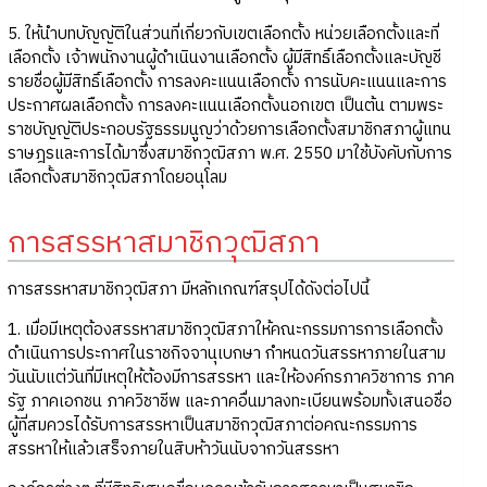
5. ให้นำบทบัญญัติในส่วนที่เกี่ยวกับเขตเลือกตั้ง หน่วยเลือกตั้งและที่
เลือกตั้ง เจ้าพนักงานผู้ดำเนินงานเลือกตั้ง ผู้มีสิทธิ์เลือกตั้งและบัญชี
รายชื่อผู้มีสิทธิ์เลือกตั้ง การลงคะแนนเลือกตั้ง การนับคะแนนและการ
ประกาศผลเลือกตั้ง การลงคะแนนเลือกตั้งนอกเขต เป็นต้น ตามพระ
ราชบัญญัติประกอบรัฐธรรมนูญว่าด้วยการเลือกตั้งสมาชิกสภาผู้แทน
ราษฎรและการได้มาซึ่งสมาชิกวุฒิสภา พ.ศ. 2550 มาใช้บังคับกับการ
เลือกตั้งสมาชิกวุฒิสภาโดยอนุโลม
การสรรหาสมาชิกวุฒิสภา
การสรรหาสมาชิกวุฒิสภา มีหลักเกณฑ์สรุปได้ดังต่อไปนี้
1. เมื่อมีเหตุต้องสรรหาสมาชิกวุฒิสภาให้คณะกรรมการการเลือกตั้ง
ดำเนินการประกาศในราชกิจจานุเบกษา กำหนดวันสรรหาภายในสาม
วันนับแต่วันที่มีเหตุให้ต้องมีการสรรหา และให้องค์กรภาควิชาการ ภาค
รัฐ ภาคเอกชน ภาควิชาชีพ และภาคอื่นมาลงทะเบียนพร้อมทั้งเสนอชื่อ
ผู้ที่สมควรได้รับการสรรหาเป็นสมาชิกวุฒิสภาต่อคณะกรรมการ
สรรหาให้แล้วเสร็จภายในสิบห้าวันนับจากวันสรรหา