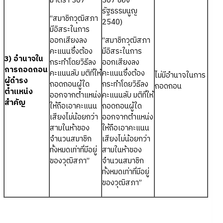
มาตรา 307
307 ของ
รัฐธรรมนูญ
“สมาชิกวุฒิสภา
2540)
มีอิสระในการ
ออกเสียงลง
“สมาชิกวุฒิสภา
คะแนนซึ่งต้อง
มีอิสระในการ
3) อำนาจใน
กระทำโดยวิธีลง
ออกเสียงลง
การถอดถอน
คะแนนลับ มติที่ให้
คะแนนซึ่งต้อง
ไม่มีอำนาจในการ
ผู้ดำรง
ถอดถอนผู้ใด
กระทำโดยวิธีลง
ถอดถอน
ตำแหน่ง
ออกจากตำแหน่ง
คะแนนลับ มติที่ให้
สำคัญ
ให้ถือเอาคะแนน
ถอดถอนผู้ใด
เสียงไม่น้อยกว่า
ออกจากตำแหน่ง
สามในห้าของ
ให้ถือเอาคะแนน
จำนวนสมาชิก
เสียงไม่น้อยกว่า
ทั้งหมดเท่าที่มีอยู่
สามในห้าของ
ของวุฒิสภา”
จำนวนสมาชิก
ทั้งหมดเท่าที่มีอยู่
ของวุฒิสภา”