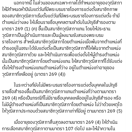
นอกจากนี้ ในส่วนของบทเฉพาะกาลได้กำหนดอายุของวุฒิสภา
ให้มีกำหนดห้าปีนับแต่วันที่มีพระบรมราชโองการแต่งตั้งสมาชิกภาพ
ของสมาชิกวุฒิสภาเริ่มตั้งแต่วันที่มีพระบรมราชโองการแต่งตั้ง ถ้ามี
ตำแหน่งว่างลง ให้เลื่อนรายชื่อบุคคลตามลำดับในบัญชีสำรองตาม
มาตรา 269 (1) (ค) ขึ้นเป็นสมาชิกวุฒิสภาแทน โดยให้ประธาน
วุฒิสภาเป็นผู้ดำเนินการและเป็นผู้ลงนามรับสนองพระบรม
ราชโองการ สำหรับสมาชิกวุฒิสภาโดยตำแหน่งเมื่อพ้นจากตำแหน่งที่
ดำรงอยู่ในขณะได้รับแต่งตั้งเป็นสมาชิกวุฒิสภาก็ให้พ้นจากตำแหน่ง
สมาชิกวุฒิสภาด้วย และให้ดำเนินการเพื่อแต่งตั้งให้ผู้ดำรงตำแหน่ง
นั้นเป็นสมาชิกวุฒิสภาโดยตำแหน่งแทน ให้สมาชิกวุฒิสภาที่ได้รับแต่ง
ตั้งให้ดำรงตำแหน่งแทนตำแหน่งที่ว่าง อยู่ในตำแหน่งเท่าอายุของ
วุฒิสภาที่เหลืออยู่ (มาตรา 269 (4))
ในระหว่างที่ยังไม่มีพระบรมราชโองการแต่งตั้งบุคคลในบัญชี
รายชื่อสำรองขึ้นเป็นสมาชิกวุฒิสภาแทนตำแหน่งที่ว่างตามมาตรา
269 (4) หรือเป็นกรณีที่ไม่มีรายชื่อบุคคลเหลืออยู่ในบัญชีสำรอง หรือ
ไม่มีผู้ดำรงตำแหน่งที่เป็นสมาชิกวุฒิสภาโดยตำแหน่ง ไม่ว่าด้วยเหตุใด
ให้วุฒิสภาประกอบด้วยสมาชิกวุฒิสภาเท่าที่มีอยู่ ตามมาตรา 269 (5)
เมื่ออายุของวุฒิสภาสิ้นสุดลงตามมาตรา 269 (4) ให้ดำเนิน
การเลือกสมาชิกวุฒิสภาตามมาตรา 107 ต่อไป และให้นำความใน