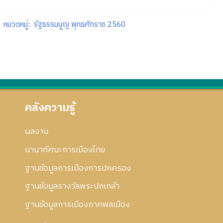
หมวดหมู่
:
รัฐธรรมนูญ พุทธศักราช 2560
คลังความรู้
ผลงาน
นานาทัศนะการเมืองไทย
ฐานข้อมูลการเมืองการปกครอง
ฐานข้อมูลรางวัลพระปกเกล้า
ฐานข้อมูลการเมืองภาคพลเมือง