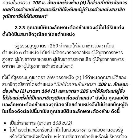
ความในมาตรา '
108 ข. ลักษณะต้องห้าม (6) ในส่วนที่เกี่ยวกับการ
เคยดำรงตำแหน่งรัฐมนตรีมาใช้บังคับแก่ผู้ดำรงตำแหน่งสมาชิก
วุฒิสภาซึ่งได้รับสรรหา
”
2.2.3 คุณสมบัติและลักษณะต้องห้ามของผู้ซึ่งได้รับแต่ง
ตั้งให้เป็นสมาชิกวุฒิสภาโดยตำแหน่ง
รัฐธรรมนูญมาตรา 269 กำหนดให้มีสมาชิกวุฒิสภาโดย
ตำแหน่ง 6 ตำแหน่ง ได้แก่ ปลัดกระทรวงกลาโหม ผู้บัญชาการทหาร
สูงสุด ผู้บัญชาการทหารบก ผู้บัญชาการทหารเรือ ผู้บัญชาการทหาร
อากาศ และผู้บัญชาการตำรวจแห่งชาติ
ทั้งนี้ รัฐธรรมนูญมาตรา 269 วรรคหนึ่ง (2) ได้กำหนดคุณสมบัติของ
สมาชิกวุฒิสภาโดยตำแหน่ง “
มิให้นำความในมาตรา '
108 ข. ลักษณะ
ต้องห้าม (2) มาตรา 184 (1) และมาตรา 185 มาใช้บังคับแก่ผู้ซึ่ง
ได้รับแต่งตั้งให้เป็นสมาชิกวุฒิสภาโดยตำแหน่ง
” ดังนั้น คุณสมบัติ
และลักษณะต้องห้ามของวุฒิสภาโดยตำแหน่งจึงไม่นำบทบัญญัติ
ในเรื่องดังต่อไปนี้มาเป็นคุณสมบัติและลักษณะต้องห้าม ดังนี้
เป็นข้าราชการ (มาตรา
108 ข.(2)
ไม่ดำรงตำแหน่งหรือหน้าที่ใดในหน่วยราชการ หน่วยงานของรัฐ
หรือรัฐวิสาหกิจหรือตำแหน่งสมาชิกสภาท้องถิ่นหรือผู้บริหารท้อง