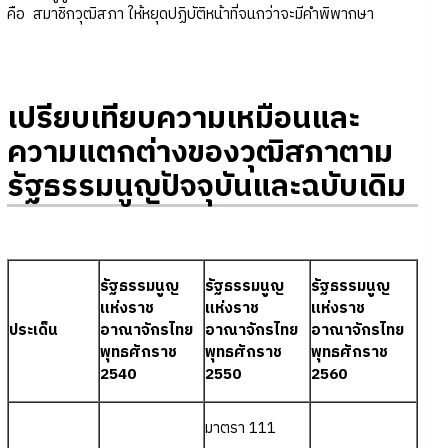
คือ สมาชิกวุฒิสภา ให้หยุดปฏิบัติหน้าที่จนกว่าจะมีคำพิพากษา
เปรียบเทียบความเหมือนและ
ความแตกต่างของวุฒิสภาตาม
รัฐธรรมนูญปัจจุบันและฉบับเดิม
รัฐธรรมนูญ
รัฐธรรมนูญ
รัฐธรรมนูญ
แห่งราช
แห่งราช
แห่งราช
ประเด็น
อาณาจักรไทย
อาณาจักรไทย
อาณาจักรไทย
พุทธศักราช
พุทธศักราช
พุทธศักราช
2540
2550
2560
มาตรา 111