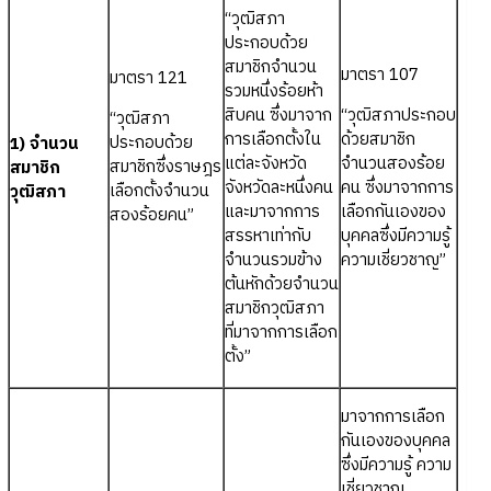
“วุฒิสภา
ประกอบด้วย
สมาชิกจำนวน
มาตรา 107
มาตรา 121
รวมหนึ่งร้อยห้า
สิบคน ซึ่งมาจาก
“วุฒิสภาประกอบ
“วุฒิสภา
การเลือกตั้งใน
ด้วยสมาชิก
ประกอบด้วย
1) จำนวน
แต่ละจังหวัด
จำนวนสองร้อย
สมาชิกซึ่งราษฎร
สมาชิก
จังหวัดละหนึ่งคน
คน ซึ่งมาจากการ
เลือกตั้งจำนวน
วุฒิสภา
และมาจากการ
เลือกกันเองของ
สองร้อยคน”
สรรหาเท่ากับ
บุคคลซึ่งมีความรู้
จำนวนรวมข้าง
ความเชี่ยวชาญ”
ต้นหักด้วยจำนวน
สมาชิกวุฒิสภา
ที่มาจากการเลือก
ตั้ง”
มาจากการเลือก
กันเองของบุคคล
ซึ่งมีความรู้ ความ
เชี่ยวชาญ