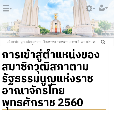
การเข้าสู่ตำแหน่งของ
สมาชิกวุฒิสภาตาม
รัฐธรรมนูญแห่งราช
อาณาจักรไทย
พุทธศักราช 2560