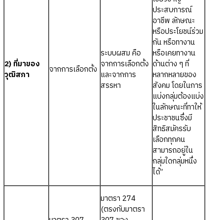
ประสบการณ์
อาชีพ ลักษณะ
หรือประโยชน์ร่วม
กัน หรือทางาน
ระบบผสม คือ
หรือเคยทางาน
2) ที่มาของ
จากการเลือกตั้ง
ด้านต่าง ๆ ที่
จากการเลือกตั้ง
วุฒิสภา
และจากการ
หลากหลายของ
สรรหา
สังคม โดยในการ
แบ่งกลุ่มต้องแบ่ง
ในลักษณะที่ทาให้
ประชาชนซึ่งมี
สิทธิสมัครรับ
เลือกทุกคน
สามารถอยู่ใน
กลุ่มใดกลุ่มหนึ่ง
ได้”
มาตรา 274
(ตรงกับมาตรา