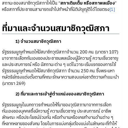
สถานะของสมาชิกวุฒิสภาให้เป็น “
สภาเติมเต็ม หรือสภาพลเมือง
”
หรือสภาที่ประชาชนสามารถเข้าไปทำหน้าที่นิติบัญญัติได้โดยตรง
[1]
ที่มาและจำนวนสมาชิกวุฒิสภา
1) จำนวนสมาชิกวุฒิสภา
รัฐธรรมนูญกำหนดให้มีสมาชิกวุฒิสภาจำนวน 200 คน (มาตรา 107)
มาจาการเลือกกันเองของประชาชนพลเมืองผู้มีความรู้ ความเชี่ยวชาญ
และประสบการณ์ หรือ มีสถานะต่าง ๆ แต่ในวาระเริ่มแรกของการใช้
รัฐธรรมนูญกำหนดให้มีสมาชิกวุฒิสภา จำนวน 250 คน ซึ่งพระมหา
กษัตริย์ทรงแต่งตั้งตามที่คณะรักษาความสงบแห่งชาติถวายคำแนะนำ
(มาตรา 269)
2) ที่มาและการเข้าสู่ตำแหน่งของสมาชิกวุฒิสภา
รัฐธรรมนูญในบทถาวรกำหนดให้ที่มาของวุฒิสภามาจากการเลือก
กันเองของบุคคลซึ่งมีความรู้ ความเชี่ยวชาญ ประสบการณ์ อาชีพ
ลักษณะ หรือประโยชน์ร่วมกัน หรือทำงานหรือเคยทำงานด้านต่าง ๆ
ที่หลากหลายของสังคม โดยในการแบ่งกลุ่มต้องแบ่งในลักษณะที่ทำให้