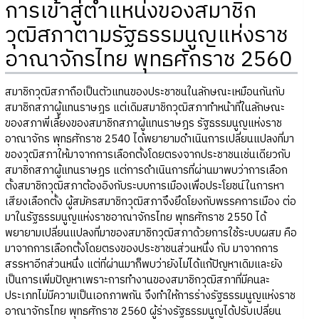
การเข้าสู่ตำแหน่งของสมาชิก
วุฒิสภาตามรัฐธรรมนูญแห่งราช
อาณาจักรไทย พุทธศักราช 2560
สมาชิกวุฒิสภาถือเป็นตัวแทนของประชาชนในลักษณะเหมือนกันกับ
สมาชิกสภาผู้แทนราษฎร แต่เดิมสมาชิกวุฒิสภาทำหน้าที่ในลักษณะ
ของสภาพี่เลี้ยงของสมาชิกสภาผู้แทนราษฎร รัฐธรรมนูญแห่งราช
อาณาจักร พุทธศักราช 2540 ได้พยายามดำเนินการเปลี่ยนแปลงที่มา
ของวุฒิสภาให้มาจากการเลือกตั้งโดยตรงจากประชาชนเช่นเดียวกับ
สมาชิกสภาผู้แทนราษฎร แต่การดำเนินการที่ผ่านมาพบว่าการเลือก
ตั้งสมาชิกวุฒิสภาต้องอิงกับระบบการเมืองเพื่อประโยชน์ในการหา
เสียงเลือกตั้ง ผู้สมัครสมาชิกวุฒิสภาจึงยึดโยงกับพรรคการเมือง ต่อ
มาในรัฐธรรมนูญแห่งราชอาณาจักรไทย พุทธศักราช 2550 ได้
พยายามเปลี่ยนแปลงที่มาของสมาชิกวุฒิสภาด้วยการใช้ระบบผสม คือ
มาจากการเลือกตั้งโดยตรงของประชาชนส่วนหนึ่ง กับ มาจากการ
สรรหาอีกส่วนหนึ่ง แต่ที่ผ่านมาก็พบว่ายังไม่ได้แก้ปัญหาเดิมและยัง
เป็นการเพิ่มปัญหาเพราะการทำงานของสมาชิกวุฒิสภาที่มีคนละ
ประเภทไม่มีความเป็นเอกภาพกัน จึงทำให้การร่างรัฐธรรมนูญแห่งราช
อาณาจักรไทย พุทธศักราช 2560 ผู้ร่างรัฐธรรมนูญได้ปรับเปลี่ยน