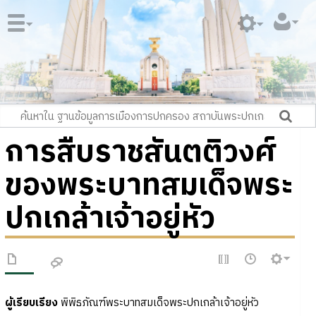
การสืบราชสันตติวงศ์
ของพระบาทสมเด็จพระ
ปกเกล้าเจ้าอยู่หัว
ผู้เรียบเรียง
พิพิธภัณฑ์พระบาทสมเด็จพระปกเกล้าเจ้าอยู่หัว