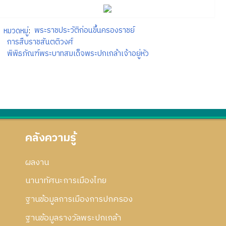
หมวดหมู่
:
พระราชประวัติก่อนขึ้นครองราชย์
การสืบราชสันตติวงศ์
พิพิธภัณฑ์พระบาทสมเด็จพระปกเกล้าเจ้าอยู่หัว
คลังความรู้
ผลงาน
นานาทัศนะการเมืองไทย
ฐานข้อมูลการเมืองการปกครอง
ฐานข้อมูลรางวัลพระปกเกล้า