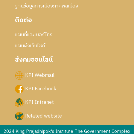
ฐานข้อมูลการเมืองภาคพลเมือง
ติดต่อ
แผนที่และเบอร์โทร
แผนผังเว็บไซด์
สังคมออนไลน์
KPI Webmail
KPI Facebook
KPI Intranet
Related website
2024 King Prajadhipok's Institute The Government Complex