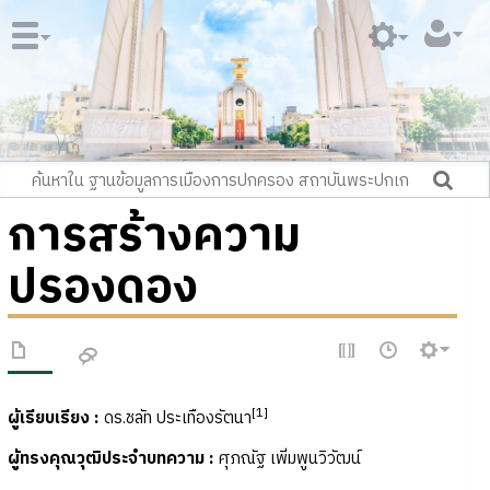
การสร้างความ
ปรองดอง
[1]
ผู้เรียบเรียง :
ดร.ชลัท ประเทืองรัตนา
ผู้ทรงคุณวุฒิประจำบทความ :
ศุภณัฐ เพิ่มพูนวิวัฒน์