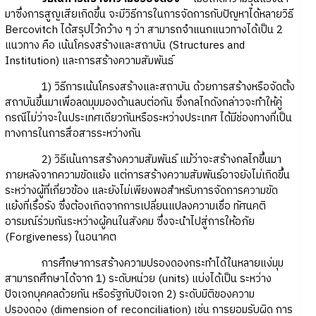
มาซึ่งการสูญเสียเกิดขึ้น จะมีวิธีการในการจัดการกับปัญหาได้หลายวิธี
Bercovitch ได้สรุปไว้กว้าง ๆ ว่า สามารถจำแนกแนวทางได้เป็น 2
แนวทาง คือ เน้นโครงสร้างและสถาบัน (Structures and
Institution) และการสร้างความสัมพันธ์
1) วิธีการเน้นโครงสร้างและสถาบัน ด้วยการสร้างหรือจัดตั้ง
สถาบันขึ้นมาเพื่อลดมุมมองด้านลบต่อกัน ซึ่งกลไกดังกล่าวจะทำให้คู่
กรณีไม่ว่าจะในประเทศเดียวกันหรือระหว่างประเทศ ได้มีช่องทางที่เป็น
ทางการในการสื่อสารระหว่างกัน
2) วิธีเน้นการสร้างความสัมพันธ์ แม้ว่าจะสร้างกลไกขึ้นมา
ภายหลังจากความขัดแย้ง แต่การสร้างความสัมพันธ์อาจยังไม่เกิดขึ้น
ระหว่างผู้ที่เกี่ยวข้อง และยังไม่เพียงพอสำหรับการจัดการความขัด
แย้งที่เรื้อรัง ซึ่งต้องเกิดจากการเปลี่ยนแปลงความเชื่อ ทัศนคติ
อารมณ์ร่วมกันระหว่างผู้คนในสังคม ซึ่งจะนำไปสู่การให้อภัย
(Forgiveness) ในอนาคต
การศึกษาการสร้างความปรองดองกระทำได้ในหลายแง่มุม
สามารถศึกษาได้จาก 1) ระดับหน่วย (units) แบ่งได้เป็น ระหว่าง
ปัจเจกบุคคลด้วยกัน หรือรัฐกับปัจเจก 2) ระดับมิติของความ
ปรองดอง (dimension of reconciliation) เช่น การยอมรับผิด การ