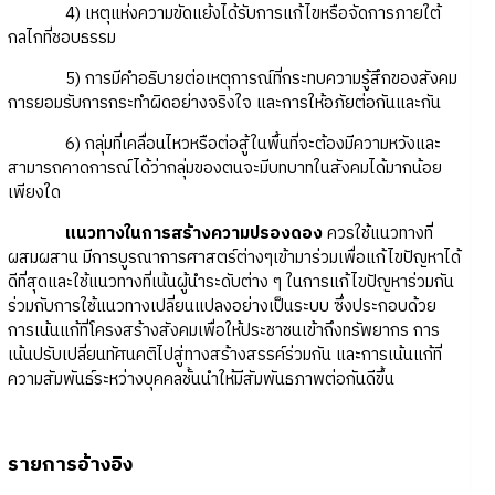
4) เหตุแห่งความขัดแย้งได้รับการแก้ไขหรือจัดการภายใต้
กลไกที่ชอบธรรม
5) การมีคำอธิบายต่อเหตุการณ์ที่กระทบความรู้สึกของสังคม
การยอมรับการกระทำผิดอย่างจริงใจ และการให้อภัยต่อกันและกัน
6) กลุ่มที่เคลื่อนไหวหรือต่อสู้ในพื้นที่จะต้องมีความหวังและ
สามารถคาดการณ์ได้ว่ากลุ่มของตนจะมีบทบาทในสังคมได้มากน้อย
เพียงใด
แนวทางในการสร้างความปรองดอง
ควรใช้แนวทางที่
ผสมผสาน มีการบูรณาการศาสตร์ต่างๆเข้ามาร่วมเพื่อแก้ไขปัญหาได้
ดีที่สุดและใช้แนวทางที่เน้นผู้นำระดับต่าง ๆ ในการแก้ไขปัญหาร่วมกัน
ร่วมกับการใช้แนวทางเปลี่ยนแปลงอย่างเป็นระบบ ซึ่งประกอบด้วย
การเน้นแก้ที่โครงสร้างสังคมเพื่อให้ประชาชนเข้าถึงทรัพยากร การ
เน้นปรับเปลี่ยนทัศนคติไปสู่ทางสร้างสรรค์ร่วมกัน และการเน้นแก้ที่
ความสัมพันธ์ระหว่างบุคคลชั้นนำให้มีสัมพันธภาพต่อกันดีขึ้น
รายการอ้างอิง