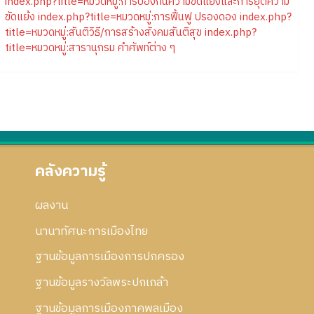
index.php?title=หมวดหมู่:การป้องกันความขัดแย้งและการยุติความ
ขัดแย้ง
index.php?title=หมวดหมู่:การฟื้นฟู ปรองดอง
index.php?
title=หมวดหมู่:สันติวิธี/การสร้างสังคมสันติสุข
index.php?
title=หมวดหมู่:สารานุกรม คำศัพท์ต่าง ๆ
คลังความรู้
ผลงาน
นานาทัศนะการเมืองไทย
ฐานข้อมูลการเมืองการปกครอง
ฐานข้อมูลรางวัลพระปกเกล้า
ฐานข้อมูลการเมืองภาคพลเมือง