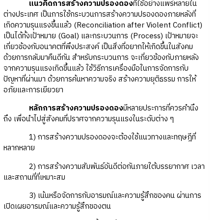
แนวคิดการสร้างความปรองดอง
ที่ใช้อย่างแพร่หลายใน
ต่างประเทศ เป็นการใช้กระบวนการสร้างความปรองดองภายหลังที่
เกิดความรุนแรงขึ้นแล้ว (Reconciliation after Violent Conflict)
เป็นได้ทั้งเป้าหมาย (Goal) และกระบวนการ (Process) เป้าหมายจะ
เกี่ยวข้องกับอนาคตที่พึงประสงค์ เป็นสิ่งที่อยากให้เกิดขึ้นในสังคม
ด้วยการกลับมาคืนดีกัน สำหรับกระบวนการ จะเกี่ยวข้องกับภายหลัง
จากความรุนแรงเกิดขึ้นแล้ว ใช้วิธีการเครื่องมือในการจัดการกับ
ปัญหาที่ผ่านมา ด้วยการค้นหาความจริง สร้างความยุติธรรม การให้
อภัยและการเยียวยา
หลักการสร้างความปรองดอง
มีหลายประการที่ควรคำนึง
ถึง เพื่อนำไปสู่สังคมที่ปราศจากความรุนแรงในระดับต่าง ๆ
1) การสร้างความปรองดองจะต้องใช้แนวทางและทฤษฎีที่
หลากหลาย
2) การสร้างความสัมพันธ์อันดีต่อกันภายใต้บรรยากาศ เวลา
และสถานที่ที่เหมาะสม
3) เน้นหรือจัดการกับอารมณ์และความรู้สึกของคน ผ่านการ
เปิดเผยอารมณ์และความรู้สึกของตน