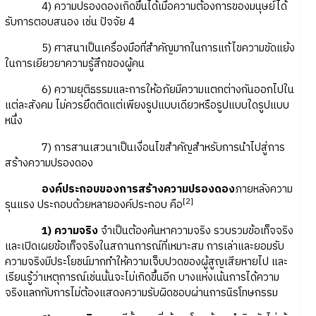
4) ความปรองดองเกิดขึ้นได้เมื่อความต้องการของมนุษย์ได้
รับการตอบสนอง เช่น ปัจจัย 4
5) ศาสนาเป็นเครื่องมือที่สำคัญมากในการแก้ไขความขัดแย้ง
ในการเยียวยาความรู้สึกของผู้คน
6) ความยุติธรรมและการให้อภัยมีความแตกต่างกันออกไปใน
แต่ละสังคม ไม่ควรยึดติดแต่เพียงรูปแบบเดียวหรือรูปแบบใดรูปแบบ
หนึ่ง
7) การสานเสวนาเป็นเงื่อนไขสำคัญสำหรับการนำไปสู่การ
สร้างความปรองดอง
องค์ประกอบของการสร้างความปรองดอง
ภายหลังความ
[2]
รุนแรง ประกอบด้วยหลายองค์ประกอบ คือ
1) ความจริง
จำเป็นต้องค้นหาความจริง รวบรวมข้อเท็จจริง
และเปิดเผยข้อเท็จจริงในสถานการณ์ที่เหมาะสม การเล่าและยอมรับ
ความจริงมีประโยชน์มากทำให้ความเจ็บปวดของผู้สูญเสียหายไป และ
เรียนรู้ว่าเหตุการณ์เช่นนั้นจะไม่เกิดขึ้นอีก บางแห่งเน้นการได้ความ
จริงแลกกับการไม่ต้องแสดงความรับผิดชอบผ่านการนิรโทษกรรม