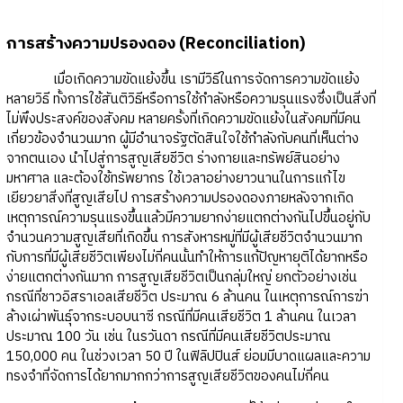
การสร้างความปรองดอง (Reconciliation)
เมื่อเกิดความขัดแย้งขึ้น เรามีวิธีในการจัดการความขัดแย้ง
หลายวิธี ทั้งการใช้สันติวิธีหรือการใช้กำลังหรือความรุนแรงซึ่งเป็นสิ่งที่
ไม่พึงประสงค์ของสังคม หลายครั้งที่เกิดความขัดแย้งในสังคมที่มีคน
เกี่ยวข้องจำนวนมาก ผู้มีอำนาจรัฐตัดสินใจใช้กำลังกับคนที่เห็นต่าง
จากตนเอง นำไปสู่การสูญเสียชีวิต ร่างกายและทรัพย์สินอย่าง
มหาศาล และต้องใช้ทรัพยากร ใช้เวลาอย่างยาวนานในการแก้ไข
เยียวยาสิ่งที่สูญเสียไป การสร้างความปรองดองภายหลังจากเกิด
เหตุการณ์ความรุนแรงขึ้นแล้วมีความยากง่ายแตกต่างกันไปขึ้นอยู่กับ
จำนวนความสูญเสียที่เกิดขึ้น การสังหารหมู่ที่มีผู้เสียชีวิตจำนวนมาก
กับการที่มีผู้เสียชีวิตเพียงไม่กี่คนนั้นทำให้การแก้ปัญหายุติได้ยากหรือ
ง่ายแตกต่างกันมาก การสูญเสียชีวิตเป็นกลุ่มใหญ่ ยกตัวอย่างเช่น
กรณีที่ชาวอิสราเอลเสียชีวิต ประมาณ 6 ล้านคน ในเหตุการณ์การฆ่า
ล้างเผ่าพันธุ์จากระบอบนาซี กรณีที่มีคนเสียชีวิต 1 ล้านคน ในเวลา
ประมาณ 100 วัน เช่น ในรวันดา กรณีที่มีคนเสียชีวิตประมาณ
150,000 คน ในช่วงเวลา 50 ปี ในฟิลิปปินส์ ย่อมมีบาดแผลและความ
ทรงจำที่จัดการได้ยากมากกว่าการสูญเสียชีวิตของคนไม่กี่คน