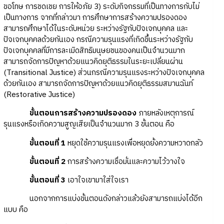
ขอโทษ การชดเชย การให้อภัย 3) ระดับกิจกรรมที่เป็นทางการกับไม่
เป็นทางการ จากที่กล่าวมา การศึกษาการสร้างความปรองดอง
สามารถศึกษาได้ในระดับหน่วย ระหว่างรัฐกับปัจเจกบุคคล และ
ปัจเจกบุคคลด้วยกันเอง กรณีความรุนแรงที่เกิดขึ้นระหว่างรัฐกับ
ปัจเจกบุคคลที่มีการละเมิดสิทธิมนุษยชนของคนเป็นจำนวนมาก
สามารถจัดการปัญหาด้วยแนวคิดยุติธรรมในระยะเปลี่ยนผ่าน
(Transitional Justice) ส่วนกรณีความรุนแรงระหว่างปัจเจกบุคคล
ด้วยกันเอง สามารถจัดการปัญหาด้วยแนวคิดยุติธรรมสมานฉันท์
(Restorative Justice)
ขั้นตอนการสร้างความปรองดอง
ภายหลังเหตุการณ์
รุนแรงหรือเกิดความสูญเสียเป็นจำนวนมาก 3 ขั้นตอน คือ
ขั้นตอนที่ 1
หยุดใช้ความรุนแรงเพื่อหยุดยั้งความหวาดกลัว
ขั้นตอนที่ 2
การสร้างความเชื่อมั่นและความไว้วางใจ
ขั้นตอนที่ 3
เอาใจเขามาใส่ใจเรา
นอกจากการแบ่งขั้นตอนดังกล่าวแล้วยังสามารถแบ่งได้อีก
แบบ คือ