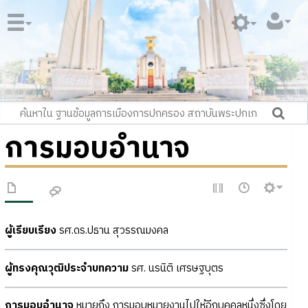
การมอบอำนาจ
ผู้เรียบเรียง
รศ.ดร.ปธาน สุวรรณมงคล
ผู้ทรงคุณวุฒิประจำบทความ
รศ. นรนิติ เศรษฐบุตร
การมอบอำนาจ
หมายถึง การมอบหมายงานไปให้อีกบุคคลหนึ่งซึ่งโดย