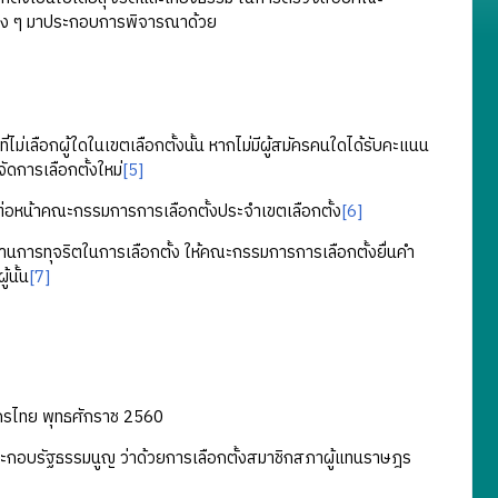
งต่าง ๆ มาประกอบการพิจารณาด้วย
ม่เลือกผู้ใดในเขตเลือกตั้งนั้น หากไม่มีผู้สมัครคนใดได้รับคะแนน
ัดการเลือกตั้งใหม่
[5]
าต่อหน้าคณะกรรมการการเลือกตั้งประจำเขตเลือกตั้ง
[6]
รทุจริตในการเลือกตั้ง ให้คณะกรรมการการเลือกตั้งยื่นคํา
้นั้น
[7]
ักรไทย พุทธศักราช 2560
ะกอบรัฐธรรมนูญ ว่าด้วยการเลือกตั้งสมาชิกสภาผู้แทนราษฎร