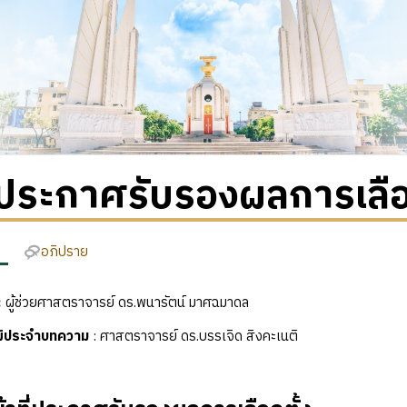
ประกาศรับรองผลการเลือก
อภิปราย
:
ผู้ช่วยศาสตราจารย์ ดร.พนารัตน์ มาศฉมาดล
ุฒิประจำบทความ
: ศาสตราจารย์ ดร.บรรเจิด สิงคะเนติ