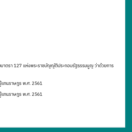
บมาตรา 127 แห่งพระราชบัญญัติประกอบรัฐธรรมนูญ ว่าด้วยการ
ผู้แทนราษฎร พ.ศ. 2561
ผู้แทนราษฎร พ.ศ. 2561