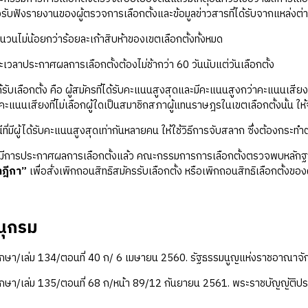
ับฟังรายงานของผู้ตรวจการเลือกตั้งและข้อมูลข่าวสารที่ได้รับจากแหล่
ม่น้อยกว่าร้อยละเก้าสิบห้าของเขตเลือกตั้งทั้งหมด
ประกาศผลการเลือกตั้งต้องไม่ช้ากว่า 60 วันนับแต่วันเลือกตั้ง
ลือกตั้ง คือ ผู้สมัครที่ได้รับคะแนนสูงสุดและมีคะแนนสูงกว่าคะแนนเสียงที่ไ
ะแนนเสียงที่ไม่เลือกผู้ใดเป็นสมาชิกสภาผู้แทนราษฎรในเขตเลือกตั้งนั้น ให้จ
ู้ได้รับคะแนนสูงสุดเท่ากันหลายคน ให้ใช้วิธีการจับสลาก ซึ่งต้องกระทํ
ารประกาศผลการเลือกตั้งแล้ว คณะกรรมการการเลือกตั้งตรวจพบหลักฐานกา
ฎีกา”
เพื่อสั่งเพิกถอนสิทธิสมัครรับเลือกตั้ง หรือเพิกถอนสิทธิเลือกตั้งของผู
ุกรม
บกษา/เล่ม 134/ตอนที่ 40 ก/ 6 เมษายน 2560. รัฐธรรมนูญแห่งราชอาณาจ
บกษา/เล่ม 135/ตอนที่ 68 ก/หน้า 89/12 กันยายน 2561. พระราชบัญญัติปร