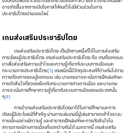
รอบคอบเพื่อเข้าใจประเด็นที่เกี่ยวข้องและทำความเข้าใจเกี่ยวกับผลที่
อาจเกิดขึ้นจากการเปิดโอกาสให้คนทั่วไปมีส่วนร่วมในการ
ประชาธิปไตยผ่านออนไลน์
เกมส่งเสริมประชาธิปไตย
เกมส่งเสริมประชาธิปไตย เป็นอีกทางหนึ่งที่ใช้ในการส่งเสริม
การเรียนรู้ประชาธิปไตย เกมส่งเสริมประชาธิปไตย คือ เกมที่ออกแบบ
มาเพื่อส่งเสริมความเข้าใจและความรู้เกี่ยวกับระบบการเมืองและ
กระบวนการประชาธิปไตย
[3]
เกมชนิดนี้มีวัตถุประสงค์ที่ต่างกันไปตาม
ความต้องการของผู้ออกแบบ เช่น บางเกมอาจจะเน้นการฝึกฝนทักษะ
การตัดสินใจที่สอดคล้องกับกระบวนการทางการเมือง และบางเกม
อาจจะเน้นการศึกษาความรู้เกี่ยวกับระบบการเมืองของประเทศนั้น
ๆ
[4]
การนำเกมส่งเสริมประชาธิปไตยมาใช้ในการศึกษาและการ
เรียนรู้มีประโยชน์ที่สำคัญ ผ่านการเล่นเกมนี้ผู้เล่นสามารถเข้าใจระบบ
การเมืองอย่างมีความรู้ และสามารถฝึกฝนทักษะการตัดสินใจใน
สถานการณ์ทางการเมืองที่แตกต่างกันได้ นอกจากนี้ เกมส่งเสริม