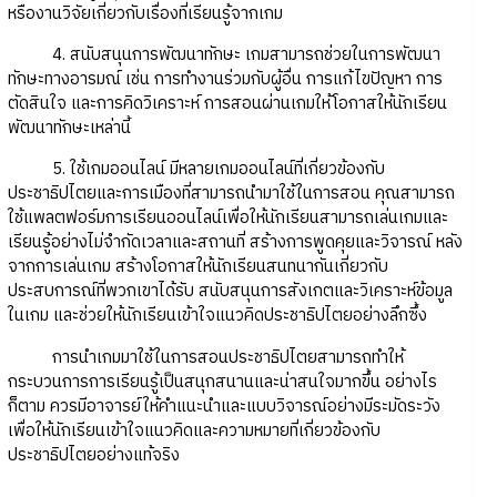
หรืองานวิจัยเกี่ยวกับเรื่องที่เรียนรู้จากเกม
4. สนับสนุนการพัฒนาทักษะ เกมสามารถช่วยในการพัฒนา
ทักษะทางอารมณ์ เช่น การทำงานร่วมกับผู้อื่น การแก้ไขปัญหา การ
ตัดสินใจ และการคิดวิเคราะห์ การสอนผ่านเกมให้โอกาสให้นักเรียน
พัฒนาทักษะเหล่านี้
5. ใช้เกมออนไลน์ มีหลายเกมออนไลน์ที่เกี่ยวข้องกับ
ประชาธิปไตยและการเมืองที่สามารถนำมาใช้ในการสอน คุณสามารถ
ใช้แพลตฟอร์มการเรียนออนไลน์เพื่อให้นักเรียนสามารถเล่นเกมและ
เรียนรู้อย่างไม่จำกัดเวลาและสถานที่ สร้างการพูดคุยและวิจารณ์ หลัง
จากการเล่นเกม สร้างโอกาสให้นักเรียนสนทนากันเกี่ยวกับ
ประสบการณ์ที่พวกเขาได้รับ สนับสนุนการสังเกตและวิเคราะห์ข้อมูล
ในเกม และช่วยให้นักเรียนเข้าใจแนวคิดประชาธิปไตยอย่างลึกซึ้ง
การนำเกมมาใช้ในการสอนประชาธิปไตยสามารถทำให้
กระบวนการการเรียนรู้เป็นสนุกสนานและน่าสนใจมากขึ้น อย่างไร
ก็ตาม ควรมีอาจารย์ให้คำแนะนำและแบบวิจารณ์อย่างมีระมัดระวัง
เพื่อให้นักเรียนเข้าใจแนวคิดและความหมายที่เกี่ยวข้องกับ
ประชาธิปไตยอย่างแท้จริง