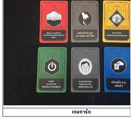
เกมการ์ด