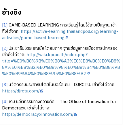
อ้างอิง
[1]
GAME-BASED LEARNING การเรียนรู้โดยใช้เกมเป็นฐาน เข้า
ถึงได้จาก:
https://active-learning.thailandpod.org/learning-
activities/game-based-learning
[2]
ประชาธิปไตย รณชัย โตสมภาค ฐานข้อมูลการเมืองการปกครอง
เข้าถึงได้จาก:
http://wiki.kpi.ac.th/index.php?
title=%E0%B8%9B%E0%B8%A3%E0%B8%B0%E0%B8%
8A%E0%B8%B2%E0%B8%98%E0%B8%B4%E0%B8%9B
%E0%B9%84%E0%B8%95%E0%B8%A2
[3]
นวัตกรรมประชาธิปไตยในบอร์ดเกม - DJRCTU. เข้าถึงได้จาก:
https://djrctu.com/
[4]
เกม นวัตกรรมทางความคิด – The Office of Innovation for
Democracy. เข้าถึงได้จาก:
https://democracyxinnovation.com/