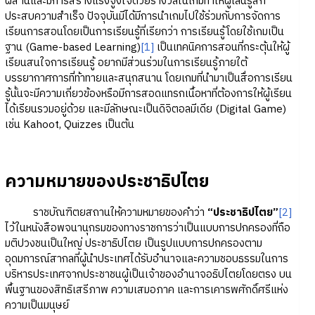
ผสานและมีการสร้างแรงจูงใจด้วยรางวัลในเกมทำให้ผู้เล่นรู้สึก
ประสบความสำเร็จ ปัจจุบันมีได้มีการนำเกมไปใช้ร่วมกับการจัดการ
เรียนการสอนโดยเป็นการเรียนรู้ที่เรียกว่า การเรียนรู้โดยใช้เกมเป็น
ฐาน (Game-based Learning)
[1]
เป็นเทคนิคการสอนที่กระตุ้นให้ผู้
เรียนสนใจการเรียนรู้ อยากมีส่วนร่วมในการเรียนรู้ภายใต้
บรรยากาศการที่ท้าทายและสนุกสนาน โดยเกมที่นำมาเป็นสื่อการเรียน
รู้นั้นจะมีความเกี่ยวข้องหรือมีการสอดแทรกเนื้อหาที่ต้องการให้ผู้เรียน
ได้เรียนรวมอยู่ด้วย และมีลักษณะเป็นดิจิตอลมีเดีย (Digital Game)
เช่น Kahoot, Quizzes เป็นต้น
ความหมายของประชาธิปไตย
ราชบัณฑิตยสถานให้ความหมายของคำว่า
“ประชาธิปไตย”
[2]
ไว้ในหนังสือพจนานุกรมของทางราชการว่าเป็นแบบการปกครองที่ถือ
มติปวงชนเป็นใหญ่ ประชาธิปไตย เป็นรูปแบบการปกครองตาม
อุดมการณ์สากลที่ผู้นำประเทศได้รับอำนาจและความชอบธรรมในการ
บริหารประเทศจากประชาชนผู้เป็นเจ้าของอำนาจอธิปไตยโดยตรง บน
พื้นฐานของสิทธิเสรีภาพ ความเสมอภาค และการเคารพศักดิ์ศรีแห่ง
ความเป็นมนุษย์