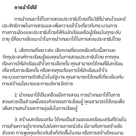
การนำไปใช้
การนำเกมมาใช้ในการสอนประชาธิปไตยเป็นวิธีที่น่าสนใจและมี
ประสิทธิภาพในการสอนและเพิ่มความเข้าใจเกี่ยวกับกระบวนการ
ทางการเมืองและประชาธิปไตยให้กับนักเรียนหรือผู้เรียนในทุกระดับ
อายุ นี่คือบางข้อแนะนำในการนำเกมมาใช้ในการสอนประชาธิปไตย
1. เลือกเกมที่เหมาะสม เลือกเกมที่สอดคล้องกับเนื้อหาและ
วัตถุประสงค์การเรียนรู้ของคุณในการสอนประชาธิปไตย หากคุณ
ต้องการให้นักเรียนเข้าใจการเลือกตั้ง คุณสามารถใช้เกมที่มีบทเรียน
เกี่ยวกับการเลือกตั้ง หรือหากคุณต้องการให้นักเรียนเข้าใจ
กระบวนการการตัดสินใจในรัฐบาล คุณสามารถใช้เกมที่เกี่ยวข้องกับ
การสร้างนโยบายและการบริหารจัดการ
2. นำเกมมาใช้เป็นเครื่องมือการสอน การนำเกมมาใช้ในการ
สอนควรเป็นส่วนหนึ่งของกิจกรรมการเรียนรู้ คุณสามารถใช้เกมเพื่อ
เพิ่มความสนใจและการมุ่งมั่นในการเรียนรู้
3. สร้างบทเรียนเสริม ใช้เกมเป็นส่วนของบทเรียนเสริมที่ช่วยใน
การย้ายความรู้จากเกมไปยังสถานการณ์จริง นี่อาจคือการสร้างข้อ
สังเกต การพูดคุยเกี่ยวกับสิ่งที่เกิดขึ้นในเกม หรือการสร้างโครงงาน