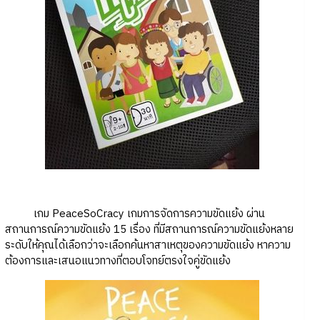
เกม PeaceSoCracy เกมการจัดการความขัดแย้ง ผ่าน
สถานการณ์ความขัดแย้ง 15 เรื่อง ที่มีสถานการณ์ความขัดแย้งหลาย
ระดับให้คุณได้เลือกว่าจะเลือกค้นหาสาเหตุของความขัดแย้ง หาความ
ต้องการและเสนอแนวทางที่ตอบโจทย์ตรงใจคู่ขัดแย้ง