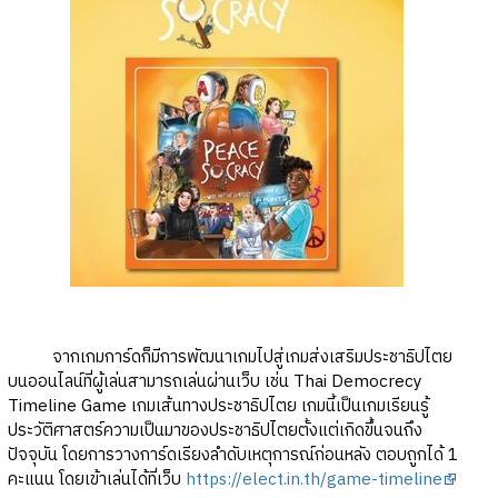
จากเกมการ์ดก็มีการพัฒนาเกมไปสู่เกมส่งเสริมประชาธิปไตย
บนออนไลน์ที่ผู้เล่นสามารถเล่นผ่านเว็บ เช่น Thai Democrecy
Timeline Game เกมเส้นทางประชาธิปไตย เกมนี้เป็นเกมเรียนรู้
ประวัติศาสตร์ความเป็นมาของประชาธิปไตยตั้งแต่เกิดขึ้นจนถึง
ปัจจุบัน โดยการวางการ์ดเรียงลำดับเหตุการณ์ก่อนหลัง ตอบถูกได้ 1
คะแนน โดยเข้าเล่นได้ที่เว็บ
https://elect.in.th/game-timeline