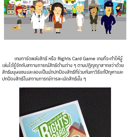
เกมการ์ดพลังสิทธิ หรือ Rights Card Game เกมที่จะทำให้ผู้
เล่นได้รู้จักกับสถานการณ์สิทธิด้านต่าง ๆ ตามปฎิญญาสากลว่าด้วย
สิทธิมนุษยชนและลองเป็นนักปกป้องสิทธิที่ร่วมกันหาวิธีแก้ปัญหาและ
ปกป้องสิทธิในสถานการณ์การละเมิดสิทธินั้น ๆ