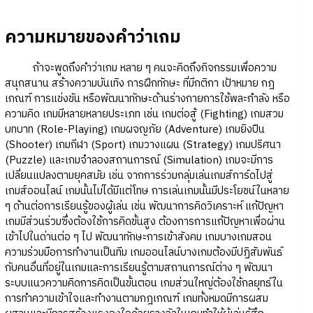
ความหมายของคำว่าเกม
ถ้าจะพูดถึงคำว่าเกม หลาย ๆ คนจะคิดถึงกิจกรรมเพื่อความ
สนุกสนาน สร้างความบันเทิง การฝึกทักษะ ที่มีกติกา เป้าหมาย กฎ
เกณฑ์ การแข่งขัน หรือพัฒนาทักษะด้านร่างกายการใช้พละกำลัง หรือ
ความคิด เกมมีหลายหลายประเภท เช่น เกมต่อสู้ (Fighting) เกมสวม
บทบาท (Role-Playing) เกมผจญภัย (Adventure) เกมยิงปืน
(Shooter) เกมกีฬา (Sport) เกมวางแผน (Strategy) เกมปริศนา
(Puzzle) และเกมจำลองสถานการณ์ (Simulation) เกมจะมีการ
เปลี่ยนแปลงตามยุคสมัย เช่น จากการร่วมกลุ่มเล่นเกมส์การ์ดไปสู่
เกมส์ออนไลน์ เกมนั้นไม่ได้มีแต่โทษ การเล่นเกมนั้นมีประโยชน์ในหลาย
ๆ ด้านต่อการเรียนรู้ของผู้เล่น เช่น พัฒนาการคิดวิเคราะห์ แก้ปัญหา
เกมมีส่วนร่วมซึ่งต้องใช้การคิดขั้นสูง ต้องการการแก้ปัญหาเพื่อผ่าน
เข้าไปในด่านต่อ ๆ ไป พัฒนาทักษะการเข้าสังคม เกมบางเกมสอน
ความร่วมมือการทำงานเป็นทีม เกมออนไลน์บางเกมต้องมีปฏิสัมพันธ์
กับคนอื่นที่อยู่ในเกมและการเรียนรู้ตามสถานการณ์ต่าง ๆ พัฒนา
ระบบแนวความคิดการคิดเป็นขั้นตอน เกมส่วนใหญ่ต้องใช้กลยุทธ์ใน
การทำความเข้าใจและทำงานตามกฎเกณฑ์ เกมทั้งหมดมีการผสม