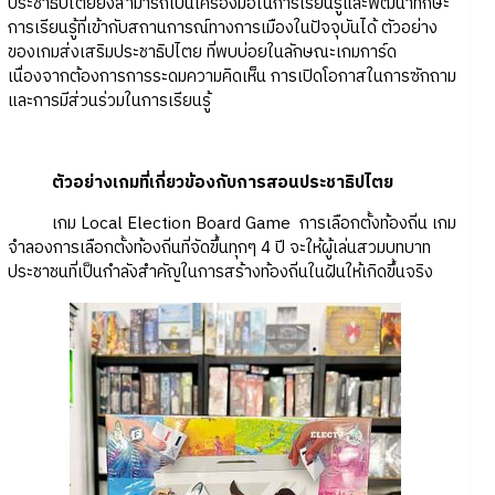
ประชาธิปไตยยังสามารถเป็นเครื่องมือในการเรียนรู้และพัฒนาทักษะ
การเรียนรู้ที่เข้ากับสถานการณ์ทางการเมืองในปัจจุบันได้ ตัวอย่าง
ของเกมส่งเสริมประชาธิปไตย ที่พบบ่อยในลักษณะเกมการ์ด
เนื่องจากต้องการการระดมความคิดเห็น การเปิดโอกาสในการซักถาม
และการมีส่วนร่วมในการเรียนรู้
ตัวอย่างเกมที่เกี่ยวข้องกับการสอนประชาธิปไตย
เกม Local Election Board Game การเลือกตั้งท้องถิ่น เกม
จำลองการเลือกตั้งท้องถิ่นที่จัดขึ้นทุกๆ 4 ปี จะให้ผู้เล่นสวมบทบาท
ประชาชนที่เป็นกำลังสำคัญในการสร้างท้องถิ่นในฝันให้เกิดขึ้นจริง