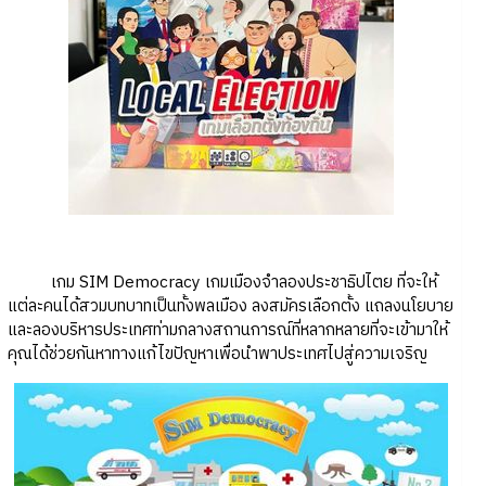
เกม SIM Democracy เกมเมืองจำลองประชาธิปไตย ที่จะให้
แต่ละคนได้สวมบทบาทเป็นทั้งพลเมือง ลงสมัครเลือกตั้ง แถลงนโยบาย
และลองบริหารประเทศท่ามกลางสถานการณ์ที่หลากหลายที่จะเข้ามาให้
คุณได้ช่วยกันหาทางแก้ไขปัญหาเพื่อนำพาประเทศไปสู่ความเจริญ