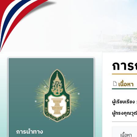
การ
เนื้อหา
ผู้เรียบเรียง
:
ผู้ทรงคุณว
การนำทาง
เนื้อหา