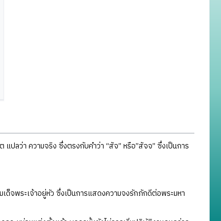
ลว่า ความจริง ซึ่งตรงกับคำว่า “สัจ” หรือ”สัจจ” ซึ่งเป็นการ
เด็จพระเจ้าอยู่หัว ซึ่งเป็นการแสดงความจงรักภักดีต่อพระมหา