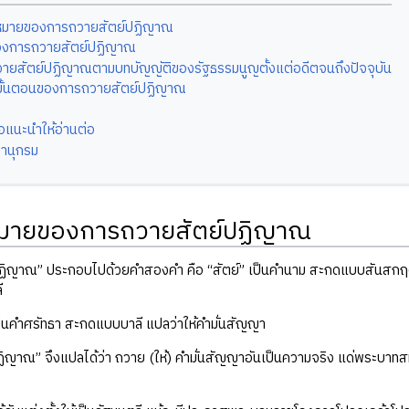
หมายของการถวายสัตย์ปฏิญาณ
ของการถวายสัตย์ปฏิญาณ
ายสัตย์ปฏิญาณตามบทบัญญัติของรัฐธรรมนูญตั้งแต่อดีตจนถึงปัจจุบัน
ขั้นตอนของการถวายสัตย์ปฏิญาณ
ือแนะนำให้อ่านต่อ
านุกรม
มายของการถวายสัตย์ปฏิญาณ
ปฏิญาณ” ประกอบไปด้วยคำสองคำ คือ “สัตย์” เป็นคำนาม สะกดแบบสันสกฤต แป
ี
็นคำศรัทธา สะกดแบบบาลี แปลว่าให้คำมั่นสัญญา
ิญาณ” จึงแปลได้ว่า ถวาย (ให้) คำมั่นสัญญาอันเป็นความจริง แด่พระบาทสม