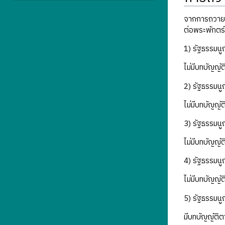
จากการถวายส
ต่อพระพักตร์
1) รัฐธรรมนู
ไม่มีบทบัญญั
2) รัฐธรรมนู
ไม่มีบทบัญญั
3) รัฐธรรมน
ไม่มีบทบัญญั
4) รัฐธรรมนู
ไม่มีบทบัญญั
5) รัฐธรรมนู
มีบทบัญญัติ