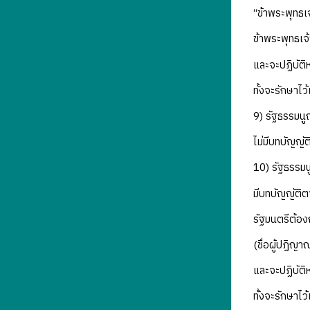
“ข้าพระพุทธเ
ข้าพระพุทธเจ้
และจะปฏิบัติ
ทั้งจะรักษาไ
9) รัฐธรรมนู
ไม่มีบทบัญญั
10) รัฐธรรมน
มีบทบัญญัติต
รัฐมนตรีต้อง
(ชื่อผู้ปฏิญ
และจะปฏิบัติ
ทั้งจะรักษาไ