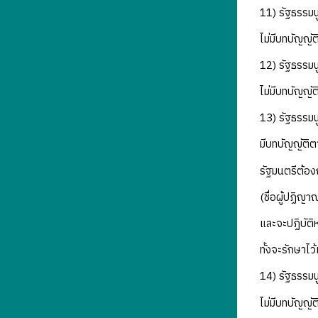
11) รัฐธรรมน
ไม่มีบทบัญญั
12) รัฐธรรม
ไม่มีบทบัญญั
13) รัฐธรรมน
มีบทบัญญัติต
รัฐมนตรีต้อง
(ชื่อผู้ปฏิญ
และจะปฏิบัติ
ทั้งจะรักษาไ
14) รัฐธรรมน
ไม่มีบทบัญญั