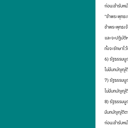
ก่อนเข้ารับห
“ข้าพระพุทธเ
ข้าพระพุทธเจ
และจะปฏิบัติ
ทั้งจะรักษาไ
6) รัฐธรรมนู
ไม่มีบทบัญญั
7) รัฐธรรมนู
ไม่มีบทบัญญั
8) รัฐธรรมนู
มีบทบัญญัติ
ก่อนเข้ารับห