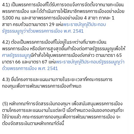
4.1) เป็นพรรคการเมืองที่ได้รับการจดแจ้งการจัดตั้งจากนายทะเบียน
พรรคการเมือง และได้ดำเนินการให้มีสมาชิกพรรคการเมืองอย่างน้อย
5,000 คน และสาขาพรรคการเมืองอย่างน้อย 4 สาขา ภาคละ 1
สาขา ครบถ้วนตามมาตรา 29 แห่ง
พระราชบัญญัติประกอบ
รัฐธรรมนูญว่าด้วยพรรคการเมือง พ.ศ. 2541
4.2) ต้องเป็นพรรคการเมืองที่ไม่อยู่ในระหว่างที่นายทะเบียน
พรรคการเมือง หรืออัยการสูงสุดยื่นคำร้องต่อศาลรัฐธรรมนูญเพื่อให้
ศาลรัฐธรรมนูญ
มีคำสั่งให้ยุบพรรคการเมืองดังกล่าว ตามมาตรา 65
มาตรา 66 และมาตรา 67 แห่ง
พระราชบัญญัติประกอบรัฐธรรมนูญว่า
ด้วยพรรคการเมือง พ.ศ. 2541
4.3) ยื่นโครงการและแผนงานภายในระยะเวลาที่คณะกรรมการ
กองทุนเพื่อการพัฒนาพรรคการเมืองกำหนด
(5) หลักเกณฑ์การจัดสรรเงินกองทุนฯ เพื่อสนับสนุนพรรคการเมือง
ตามโครงการและแผนงานในแต่ละปี เมื่อกำหนดวงเงินของกองทุนที่จะ
ใช้จ่ายแล้ว คณะกรรมการกองทุนเพื่อการพัฒนาพรรคการเมือง จะ
ต้องจัดสรรเงินตามหลักเกณฑ์ดังนี้