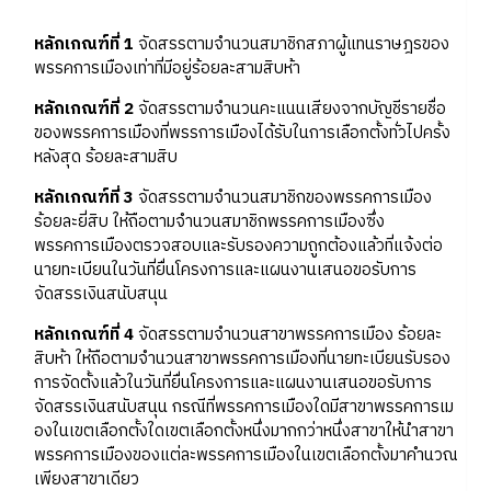
หลักเกณฑ์ที่ 1
จัดสรรตามจำนวนสมาชิกสภาผู้แทนราษฎรของ
พรรคการเมืองเท่าที่มีอยู่ร้อยละสามสิบห้า
หลักเกณฑ์ที่ 2
จัดสรรตามจำนวนคะแนนเสียงจากบัญชีรายชื่อ
ของพรรคการเมืองที่พรรการเมืองได้รับในการเลือกตั้งทั่วไปครั้ง
หลังสุด ร้อยละสามสิบ
หลักเกณฑ์ที่ 3
จัดสรรตามจำนวนสมาชิกของพรรคการเมือง
ร้อยละยี่สิบ ให้ถือตามจำนวนสมาชิกพรรคการเมืองซึ่ง
พรรคการเมืองตรวจสอบและรับรองความถูกต้องแล้วที่แจ้งต่อ
นายทะเบียนในวันที่ยื่นโครงการและแผนงานเสนอขอรับการ
จัดสรรเงินสนับสนุน
หลักเกณฑ์ที่ 4
จัดสรรตามจำนวนสาขาพรรคการเมือง ร้อยละ
สิบห้า ให้ถือตามจำนวนสาขาพรรคการเมืองที่นายทะเบียนรับรอง
การจัดตั้งแล้วในวันที่ยื่นโครงการและแผนงานเสนอขอรับการ
จัดสรรเงินสนับสนุน กรณีที่พรรคการเมืองใดมีสาขาพรรคการเม
องในเขตเลือกตั้งใดเขตเลือกตั้งหนึ่งมากกว่าหนึ่งสาขาให้นำสาขา
พรรคการเมืองของแต่ละพรรคการเมืองในเขตเลือกตั้งมาคำนวณ
เพียงสาขาเดียว