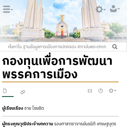
กองทุนเพื่อการพัฒนา
พรรคการเมือง
ผู้เรียบเรียง
ชาย ไชยชิต
ผู้ทรงคุณวุฒิประจำบทความ
รองศาสตราจารย์นรนิติ เศรษฐบุตร