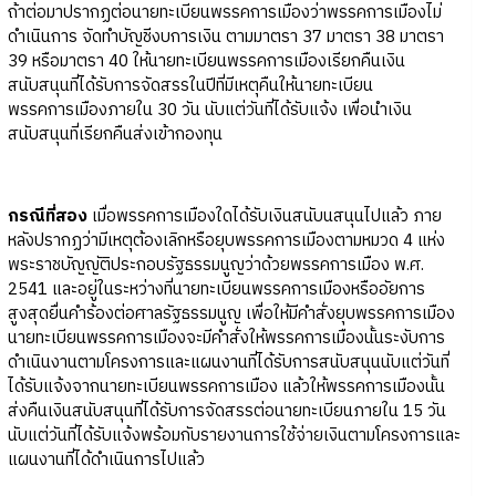
ถ้าต่อมาปรากฏต่อนายทะเบียนพรรคการเมืองว่าพรรคการเมืองไม่
ดำเนินการ จัดทำบัญชีงบการเงิน ตามมาตรา 37 มาตรา 38 มาตรา
39 หรือมาตรา 40 ให้นายทะเบียนพรรคการเมืองเรียกคืนเงิน
สนับสนุนที่ได้รับการจัดสรรในปีที่มีเหตุคืนให้นายทะเบียน
พรรคการเมืองภายใน 30 วัน นับแต่วันที่ได้รับแจ้ง เพื่อนำเงิน
สนับสนุนที่เรียกคืนส่งเข้ากองทุน
กรณีที่สอง
เมื่อพรรคการเมืองใดได้รับเงินสนับนสนุนไปแล้ว ภาย
หลังปรากฏว่ามีเหตุต้องเลิกหรือยุบพรรคการเมืองตามหมวด 4 แห่ง
พระราชบัญญัติประกอบรัฐธรรมนูญว่าด้วยพรรคการเมือง พ.ศ.
2541 และอยู่ในระหว่างที่นายทะเบียนพรรคการเมืองหรืออัยการ
สูงสุดยื่นคำร้องต่อศาลรัฐธรรมนูญ เพื่อให้มีคำสั่งยุบพรรคการเมือง
นายทะเบียนพรรคการเมืองจะมีคำสั่งให้พรรคการเมืองนั้นระงับการ
ดำเนินงานตามโครงการและแผนงานที่ได้รับการสนับสนุนนับแต่วันที่
ได้รับแจ้งจากนายทะเบียนพรรคการเมือง แล้วให้พรรคการเมืองนั้น
ส่งคืนเงินสนับสนุนที่ได้รับการจัดสรรต่อนายทะเบียนภายใน 15 วัน
นับแต่วันที่ได้รับแจ้งพร้อมกับรายงานการใช้จ่ายเงินตามโครงการและ
แผนงานที่ได้ดำเนินการไปแล้ว