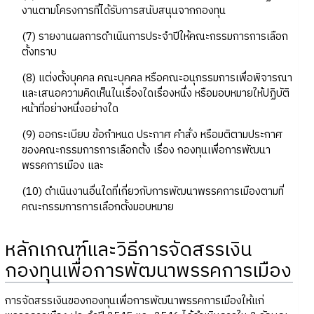
งานตามโครงการที่ได้รับการสนับสนุนจากกองทุน
(7) รายงานผลการดำเนินการประจำปีให้คณะกรรมการการเลือก
ตั้งทราบ
(8) แต่งตั้งบุคคล คณะบุคคล หรือคณะอนุกรรมการเพื่อพิจารณา
และเสนอความคิดเห็นในเรื่องใดเรื่องหนึ่ง หรือมอบหมายให้ปฏิบัติ
หน้าที่อย่างหนึ่งอย่างใด
(9) ออกระเบียบ ข้อกำหนด ประกาศ คำสั่ง หรือมติตามประกาศ
ของคณะกรรมการการเลือกตั้ง เรื่อง กองทุนเพื่อการพัฒนา
พรรคการเมือง และ
(10) ดำเนินงานอื่นใดที่เกี่ยวกับการพัฒนาพรรคการเมืองตามที่
คณะกรรมการการเลือกตั้งมอบหมาย
หลักเกณฑ์และวิธีการจัดสรรเงิน
กองทุนเพื่อการพัฒนาพรรคการเมือง
การจัดสรรเงินของกองทุนเพื่อการพัฒนาพรรคการเมืองให้แก่