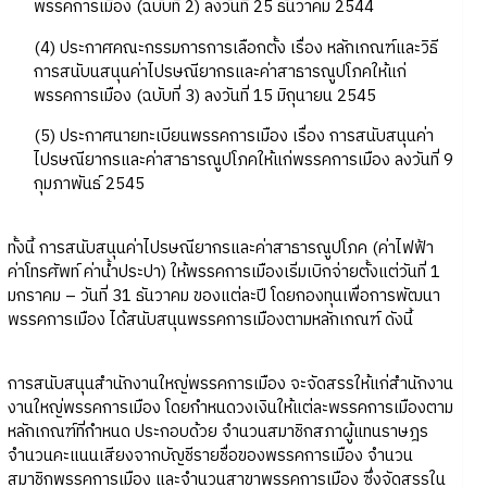
พรรคการเมือง (ฉบับที่ 2) ลงวันที่ 25 ธันวาคม 2544
(4) ประกาศคณะกรรมการการเลือกตั้ง เรื่อง หลักเกณฑ์และวิธี
การสนับนสนุนค่าไปรษณียากรและค่าสาธารณูปโภคให้แก่
พรรคการเมือง (ฉบับที่ 3) ลงวันที่ 15 มิถุนายน 2545
(5) ประกาศนายทะเบียนพรรคการเมือง เรื่อง การสนับสนุนค่า
ไปรษณียากรและค่าสาธารณูปโภคให้แก่พรรคการเมือง ลงวันที่ 9
กุมภาพันธ์ 2545
ทั้งนี้ การสนับสนุนค่าไปรษณียากรและค่าสาธารณูปโภค (ค่าไฟฟ้า
ค่าโทรศัพท์ ค่าน้ำประปา) ให้พรรคการเมืองเริ่มเบิกจ่ายตั้งแต่วันที่ 1
มกราคม – วันที่ 31 ธันวาคม ของแต่ละปี โดยกองทุนเพื่อการพัฒนา
พรรคการเมือง ได้สนับสนุนพรรคการเมืองตามหลักเกณฑ์ ดังนี้
การสนับสนุนสำนักงานใหญ่พรรคการเมือง จะจัดสรรให้แก่สำนักงาน
งานใหญ่พรรคการเมือง โดยกำหนดวงเงินให้แต่ละพรรคการเมืองตาม
หลักเกณฑ์ที่กำหนด ประกอบด้วย จำนวนสมาชิกสภาผู้แทนราษฎร
จำนวนคะแนนเสียงจากบัญชีรายชื่อของพรรคการเมือง จำนวน
สมาชิกพรรคการเมือง และจำนวนสาขาพรรคการเมือง ซึ่งจัดสรรใน