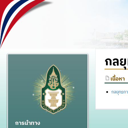
กลย
เนื้อหา
กลยุทธกา
การนำทาง