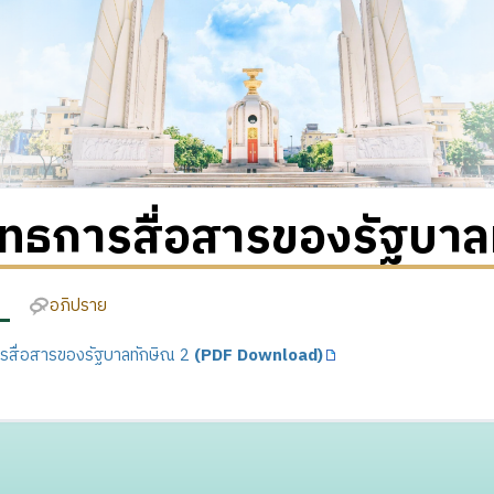
ุทธการสื่อสารของรัฐบาล
อภิปราย
รสื่อสารของรัฐบาลทักษิณ 2
(PDF Download)