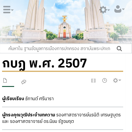
กบฏ พ.ศ. 2507
ผู้เรียบเรียง
ธิกานต์ ศรีนารา
ผู้ทรงคุณวุฒิประจำบทความ
รองศาสตราจารย์นรนิติ เศรษฐบุตร
และ รองศาสตราจารย์ ดร.นิยม รัฐอมฤต