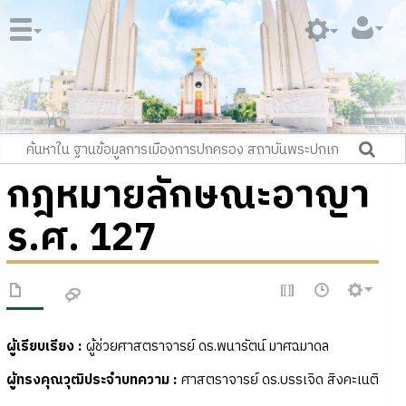
กฎหมายลักษณะอาญา
ร.ศ. 127
ผู้เรียบเรียง :
ผู้ช่วยศาสตราจารย์ ดร.พนารัตน์ มาศฉมาดล
ผู้ทรงคุณวุฒิประจำบทความ
:
ศาสตราจารย์ ดร.บรรเจิด สิงคะเนติ