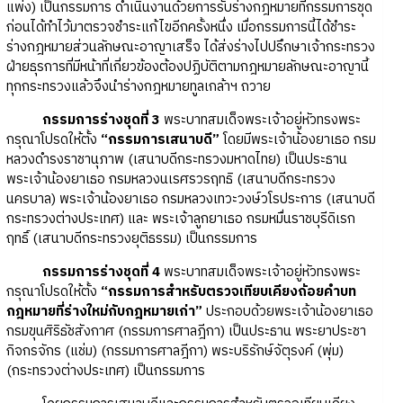
แพ่ง) เป็นกรรมการ ดำเนินงานด้วยการรับร่างกฎหมายที่กรรมการชุด
ก่อนได้ทำไว้มาตรวจชำระแก้ไขอีกครั้งหนึ่ง เมื่อกรรมการนี้ได้ชำระ
ร่างกฎหมายส่วนลักษณะอาญาเสร็จ ได้ส่งร่างไปปรึกษาเจ้ากระทรวง
ฝ่ายธุรการที่มีหน้าที่เกี่ยวข้องต้องปฏิบัติตามกฎหมายลักษณะอาญานี้
ทุกกระทรวงแล้วจึงนำร่างกฎหมายทูลเกล้าฯ ถวาย
กรรมการร่างชุดที่ 3
พระบาทสมเด็จพระเจ้าอยู่หัวทรงพระ
กรุณาโปรดให้ตั้ง
“กรรมการเสนาบดี”
โดยมีพระเจ้าน้องยาเธอ กรม
หลวงดำรงราชานุภาพ (เสนาบดีกระทรวงมหาดไทย) เป็นประธาน
พระเจ้าน้องยาเธอ กรมหลวงนเรศรวรฤทธิ (เสนาบดีกระทรวง
นครบาล) พระเจ้าน้องยาเธอ กรมหลวงเทวะวงษ์วโรประการ (เสนาบดี
กระทรวงต่างประเทศ) และ พระเจ้าลูกยาเธอ กรมหมื่นราชบุรีดิเรก
ฤทธิ์ (เสนาบดีกระทรวงยุติธรรม) เป็นกรรมการ
กรรมการร่างชุดที่ 4
พระบาทสมเด็จพระเจ้าอยู่หัวทรงพระ
กรุณาโปรดให้ตั้ง
“กรรมการสำหรับตรวจเทียบเคียงถ้อยคำบท
กฎหมายที่ร่างใหม่กับกฎหมายเก่า”
ประกอบด้วยพระเจ้าน้องยาเธอ
กรมขุนศิริธัชสังกาศ (กรรมการศาลฎีกา) เป็นประธาน พระยาประชา
กิจกรจักร (แช่ม) (กรรมการศาลฎีกา) พระบริรักษ์จัตุรงค์ (พุ่ม)
(กระทรวงต่างประเทศ) เป็นกรรมการ