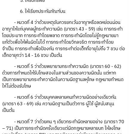
5. ให้ริบทรัพย์
6. ให้เรียกประกันทัณฑ์บน
- หมวดที่ 4 ว่าด้วยเหตุอันควรยกเว้นอาญาหรือลดหย่อนผ่อน
อาญาให้แก่บุคคลผู้กระทำความผิด (มาตรา 43 - 59) เช่น การกระทำ
โดยประมาท การกระทำโดยพลาด การกระทำผิดโดยไม่รู้กฎหมายมา
แก้ตัวเพื่อให้พ้นผิดไม่ได้ การกระทำโดยวิกลจริต การกระทำโดย
จำเป็น การกระทำเพื่อป้องกัน การกระทำต่อเด็กที่อายุไม่ถึง 7 ขวบ ต่อ
เด็กอายุกว่า 14 - 16 ขวบ เป็นต้น
- หมวดที่ 5 ว่าด้วยพยายามกระทำความผิด (มาตรา 60 - 62)
ด้วยการกำหนดให้รับโทษสองในสามส่วนของความผิดนั้น แต่หาก
เป็นการพยายามกระทำควาผิดในความผิดฐานลหุโทษ กฎหมายกำหนด
ให้ไม่ต้องรับโทษ
- หมวดที่ 6 ว่าด้วยบุคคลหลายคนทำความผิดอย่างเดียวกัน
(มาตรา 63 - 69) เช่น ความผิดฐานเป็นตัวการ ผู้ใช้ ผู้สนับสนุน
เป็นต้น
- หมวดที่ 7 ว่าด้วยคน ๆ เดียวกระทำผิดหลายอย่าง (มาตรา 70
– 71) เป็นการกระทำผิดครั้งเดียวแต่ผิดกฎหมายหลายบท ให้ลงโทษ