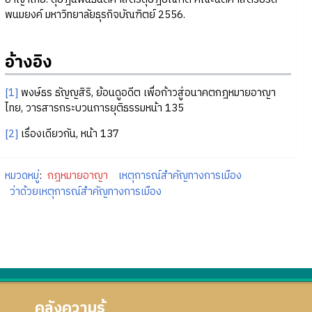
พนมยงค์ มหาวิทยาลัยธุรกิจบัณฑิตย์ 2556.
อ้างอิง
[1]
พงษ์ธร ธัญญสิริ, ย้อนดูอดีต เพื่อก้าวสู่อนาคตกฎหมายอาญา
ไทย, วารสารกระบวนการยุติธรรมหน้า 135
[2]
เรื่องเดียวกัน, หน้า 137
หมวดหมู่
:
กฎหมายอาญา
เหตุการณ์สำคัญทางการเมือง
ว่าด้วยเหตุการณ์สำคัญทางการเมือง
คลังความรู้