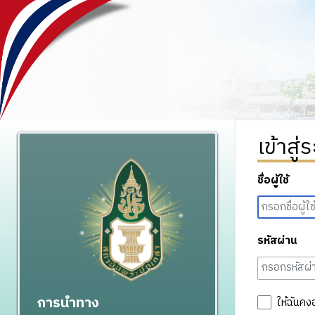
เข้าสู่
ชื่อผู้ใช้
รหัสผ่าน
การนำทาง
ให้ฉันคง