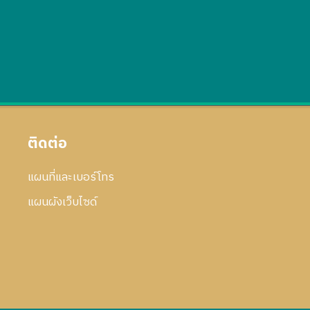
ติดต่อ
แผนที่และเบอร์โทร
แผนผังเว็บไซด์