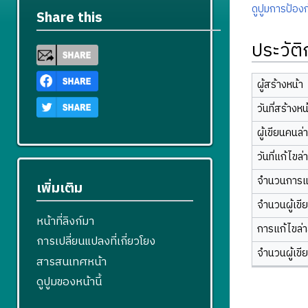
ดูปูมการป้องก
Share this
ประวัต
ผู้สร้างหน้า
วันที่สร้างหน
ผู้เขียนคนล่
วันที่แก้ไขล่
จำนวนการแ
เพิ่มเติม
จำนวนผู้เขี
หน้าที่ลิงก์มา
การแก้ไขล่าส
การเปลี่ยนแปลงที่เกี่ยวโยง
จำนวนผู้เขี
สารสนเทศหน้า
ดูปูมของหน้านี้