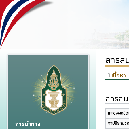
สารสน
เนื้อหา
สารสนเ
แสดงผลชื่อเ
การนำทาง
ค่าปริยายข