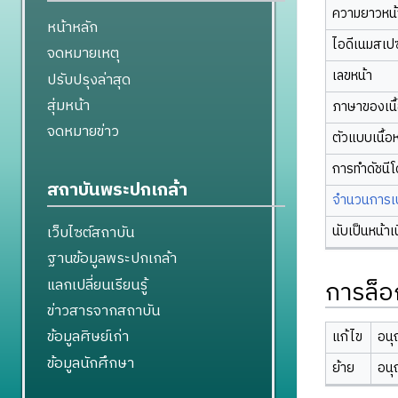
ความยาวหน้า
หน้าหลัก
ไอดีเนมสเป
จดหมายเหตุ
เลขหน้า
ปรับปรุงล่าสุด
สุ่มหน้า
ภาษาของเนื
จดหมายข่าว
ตัวแบบเนื้อ
การทำดัชนี
สถาบันพระปกเกล้า
จำนวนการเปล
นับเป็นหน้าเ
เว็บไซต์สถาบัน
ฐานข้อมูลพระปกเกล้า
แลกเปลี่ยนเรียนรู้
การล็อ
ข่าวสารจากสถาบัน
ข้อมูลศิษย์เก่า
แก้ไข
อนุ
ข้อมูลนักศึกษา
ย้าย
อนุ