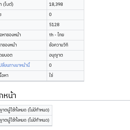
 (ไบต์)
18,398
ซ
0
5128
้อหาของหน้า
th - ไทย
หาของหน้า
ข้อความวิกิ
โดยบอต
อนุญาต
ี่ยนทางมาหน้านี้
0
นื้อหา
ใช่
กหน้า
ญาตผู้ใช้ทั้งหมด (ไม่มีกำหนด)
ญาตผู้ใช้ทั้งหมด (ไม่มีกำหนด)