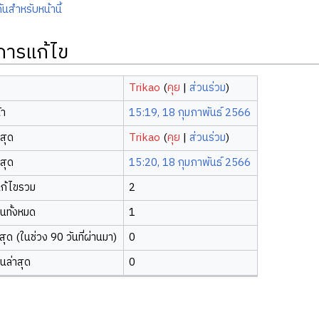
ันสำหรับหน้านี้
ิการแก้ไข
Trikao
(
คุย
|
ส่วนร่วม
)
้า
15:19, 18 กุมภาพันธ์ 2566
าสุด
Trikao
(
คุย
|
ส่วนร่วม
)
าสุด
15:20, 18 กุมภาพันธ์ 2566
ก้ไขรวม
2
ยนทั้งหมด
1
ุด (ในช่วง 90 วันที่ผ่านมา)
0
ยนล่าสุด
0