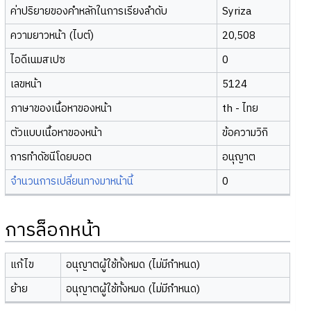
ค่าปริยายของคำหลักในการเรียงลำดับ
Syriza
ความยาวหน้า (ไบต์)
20,508
ไอดีเนมสเปซ
0
เลขหน้า
5124
ภาษาของเนื้อหาของหน้า
th - ไทย
ตัวแบบเนื้อหาของหน้า
ข้อความวิกิ
การทำดัชนีโดยบอต
อนุญาต
จำนวนการเปลี่ยนทางมาหน้านี้
0
การล็อกหน้า
แก้ไข
อนุญาตผู้ใช้ทั้งหมด (ไม่มีกำหนด)
ย้าย
อนุญาตผู้ใช้ทั้งหมด (ไม่มีกำหนด)