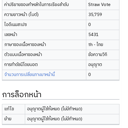
ค่าปริยายของคำหลักในการเรียงลำดับ
Straw Vote
ความยาวหน้า (ไบต์)
35,759
ไอดีเนมสเปซ
0
เลขหน้า
5431
ภาษาของเนื้อหาของหน้า
th - ไทย
ตัวแบบเนื้อหาของหน้า
ข้อความวิกิ
การทำดัชนีโดยบอต
อนุญาต
จำนวนการเปลี่ยนทางมาหน้านี้
0
การล็อกหน้า
แก้ไข
อนุญาตผู้ใช้ทั้งหมด (ไม่มีกำหนด)
ย้าย
อนุญาตผู้ใช้ทั้งหมด (ไม่มีกำหนด)