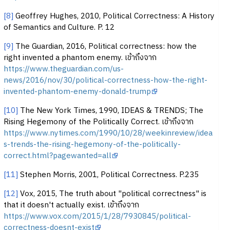
[8]
Geoffrey Hughes, 2010, Political Correctness: A History
of Semantics and Culture. P. 12
[9]
The Guardian, 2016, Political correctness: how the
right invented a phantom enemy. เข้าถึงจาก
https://www.theguardian.com/us-
news/2016/nov/30/political-correctness-how-the-right-
invented-phantom-enemy-donald-trump
[10]
The New York Times, 1990, IDEAS & TRENDS; The
Rising Hegemony of the Politically Correct. เข้าถึงจาก
https://www.nytimes.com/1990/10/28/weekinreview/idea
s-trends-the-rising-hegemony-of-the-politically-
correct.html?pagewanted=all
[11]
Stephen Morris, 2001, Political Correctness. P.235
[12]
Vox, 2015, The truth about "political correctness" is
that it doesn't actually exist. เข้าถึงจาก
https://www.vox.com/2015/1/28/7930845/political-
correctness-doesnt-exist