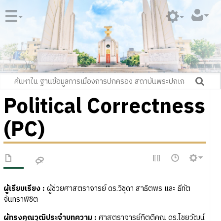
Political Correctness
(PC)
ผู้เรียบเรียง
:
ผู้ช่วยศาสตราจารย์ ดร.วิชุดา สาธิตพร และ ธีทัต
จันทราพิชิต
ผู้ทรงคุณวุฒิประจำบทความ
:
ศาสตราจารย์กิตติคุณ ดร.ไชยวัฒน์