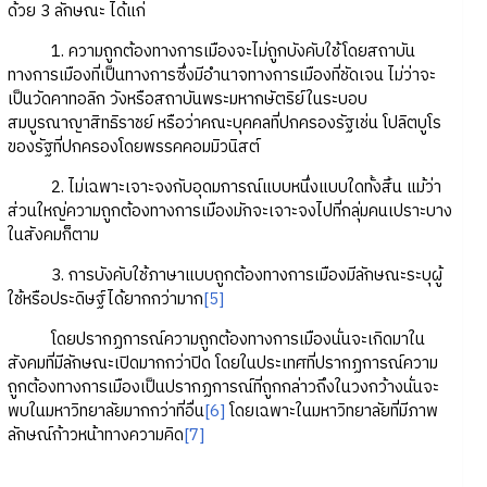
ด้วย 3 ลักษณะ ได้แก่
1. ความถูกต้องทางการเมืองจะไม่ถูกบังคับใช้โดยสถาบัน
ทางการเมืองที่เป็นทางการซึ่งมีอำนาจทางการเมืองที่ชัดเจน ไม่ว่าจะ
เป็นวัดคาทอลิก วังหรือสถาบันพระมหากษัตริย์ในระบอบ
สมบูรณาญาสิทธิราชย์ หรือว่าคณะบุคคลที่ปกครองรัฐเช่น โปลิตบูโร
ของรัฐที่ปกครองโดยพรรคคอมมิวนิสต์
2. ไม่เฉพาะเจาะจงกับอุดมการณ์แบบหนึ่งแบบใดทั้งสิ้น แม้ว่า
ส่วนใหญ่ความถูกต้องทางการเมืองมักจะเจาะจงไปที่กลุ่มคนเปราะบาง
ในสังคมก็ตาม
3. การบังคับใช้ภาษาแบบถูกต้องทางการเมืองมีลักษณะระบุผู้
ใช้หรือประดิษฐ์ได้ยากกว่ามาก
[5]
โดยปรากฏการณ์ความถูกต้องทางการเมืองนั่นจะเกิดมาใน
สังคมที่มีลักษณะเปิดมากกว่าปิด โดยในประเทศที่ปรากฏการณ์ความ
ถูกต้องทางการเมืองเป็นปรากฏการณ์ที่ถูกกล่าวถึงในวงกว้างนั่นจะ
พบในมหาวิทยาลัยมากกว่าที่อื่น
[6]
โดยเฉพาะในมหาวิทยาลัยที่มีภาพ
ลักษณ์ก้าวหน้าทางความคิด
[7]