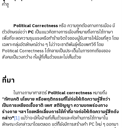
ค้ำชู
Political Correctness
หรือ ความถูกต้องทางการเมือง มี
ตัวอักษรย่อว่า
PC
เป็นแนวคิดทางการเมืองที่หมายถึงการใช้ภาษา
เพื่อที่จะลดความรุนแรงหรือทำร้ายจิตใจของผู้รับสารให้น้อยที่สุด โดย
เฉพาะกลุ่มอัตลักษณ์ต่าง ๆ ไม่ว่าจะชาติพันธุ์หรือเพศวิถี โดย
Political Correctness ได้กลายเป็นประเด็นในการถกเถียงของ
สังคมเป็นวงกว้าง ทั้งผู้ที่เห็นด้วยและไม่เห็นด้วย
ที่มา
ในทางภาษาศาสตร์
Political correctness
หมายถึง
“ทัศนคติ นโยบาย หรือพฤติกรรมที่ไม่ก่อให้เกิดความรู้สึกว่า
เป็นการเหยียดเชื้อชาติ เพศ สติปัญญา ความบกพร่องทาง
ร่างกาย ฯลฯ โดยหลีกเลี่ยงการใช้คำที่อาจก่อให้เกิดความรู้สึกดัง
กล่าว"
[1]
แม้ว่าจะมีทั้งฝ่ายที่เห็นด้วยและคัดค้านการใช้ภาษาใน
ลักษณะดังกล่าวมาโดยตลอด แต่ก็ยังมีการสร้างคำ PC ใหม่ ๆ ออกมา