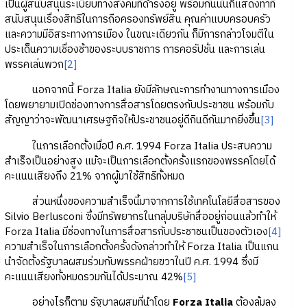
เป็นผู้สนับสนุนระเบียบทางสังคมที่ดำรงอยู่ พร้อมกันนั้นก็แสดงท่าที
สนับสนุนเรื่องสิทธิในการถือครองทรัพย์สิน คุณค่าแบบครอบครัว
และความมีอิสระทางการเมือง ในขณะเดียวกัน ก็มีการกล่าวโจมตีใน
ประเด็นความเชื่องช้าของระบบราชการ การคอรัปชั่น และการเล่น
พรรคเล่นพวก
[2]
นอกจากนี้ Forza Italia ยังมีลักษณะการทำงานทางการเมือง
โดยพยายามเปิดช่องทางการสื่อสารโดยตรงกับประชาชน พร้อมกับ
สัญญาว่าจะพัฒนาเศรษฐกิจให้ประชาชนอยู่ดีกินดีกันมากยิ่งขึ้น
[3]
ในการเลือกตั้งเมื่อปี ค.ศ. 1994 Forza Italia ประสบความ
สำเร็จเป็นอย่างสูง แม้จะเป็นการเลือกตั้งครั้งแรกของพรรคโดยได้
คะแนนเสียงถึง 21% จากผู้มาใช้สิทธิทั้งหมด
ส่วนหนึ่งของความสำเร็จนี้มาจากการใช้เทคโนโลยีสื่อสารของ
Silvio Berlusconi ซึ่งมีทรัพยากรในกลุ่มบริษัทสื่ออยู่ก่อนแล้วทำให้
Forza Italia มีช่องทางในการสื่อสารกับประชาชนเป็นของตัวเอง
[4]
ความสำเร็จในการเลือกตั้งครั้งดังกล่าวทำให้ Forza Italia เป็นแกน
นำจัดตั้งรัฐบาลผสมร่วมกับพรรคฝ่ายขวาในปี ค.ศ. 1994 ซึ่งมี
คะแนนเสียงทั้งหมดรวมกันได้ประมาณ 42%
[5]
อย่างไรก็ตาม รัฐบาลผสมที่นำโดย
Forza Italia
ต้องล้มลง