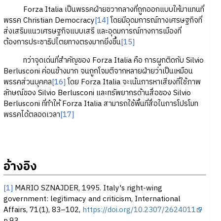
Forza Italia เป็นพรรคฝ่ายขวากลางที่ถูกออกแบบให้มาแทนที่
พรรค Christian Democracy
[14]
โดยมีอุดมการณ์ทางเศรษฐกิจที่
ส่งเสริมแนวเศรษฐกิจแบบเสรี และอุดมการณ์ทางการเมืองที่
ต้องการประชาธิปไตยทางตรงมากยิ่งขึ้น
[15]
ทว่าจุดเด่นที่สำคัญของ Forza Italia คือ การผูกติดกับ Silvio
Berlusconi ค่อนข้างมาก จนถูกโจมตีจากหลายฝ่ายว่าเป็นเหมือน
พรรคส่วนบุคคล
[16]
โดย Forza Italia จะเน้นการหาเสียงที่ใช้ภาพ
ลักษณ์ของ Silvio Berlusconi และทรัพยากรด้านสื่อของ Silvio
Berlusconi ที่ทำให้ Forza Italia สามารถใช้พื้นที่สื่อในการโปรโมท
พรรคได้ตลอดเวลา
[17]
อ้างอิง
[1]
MARIO SZNAJDER, 1995. Italy's right-wing
government: legitimacy and criticism, International
Affairs, 71(1), 83–102,
https://doi.org/10.2307/2624011
p.93