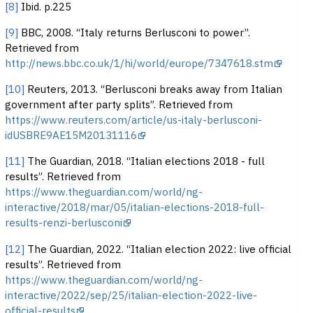
[8]
Ibid. p.225
[9]
BBC, 2008. “Italy returns Berlusconi to power”.
Retrieved from
http://news.bbc.co.uk/1/hi/world/europe/7347618.stm
[10]
Reuters, 2013. “Berlusconi breaks away from Italian
government after party splits”. Retrieved from
https://www.reuters.com/article/us-italy-berlusconi-
idUSBRE9AE15M20131116
[11]
The Guardian, 2018. “Italian elections 2018 - full
results”. Retrieved from
https://www.theguardian.com/world/ng-
interactive/2018/mar/05/italian-elections-2018-full-
results-renzi-berlusconi
[12]
The Guardian, 2022. “Italian election 2022: live official
results”. Retrieved from
https://www.theguardian.com/world/ng-
interactive/2022/sep/25/italian-election-2022-live-
official-results