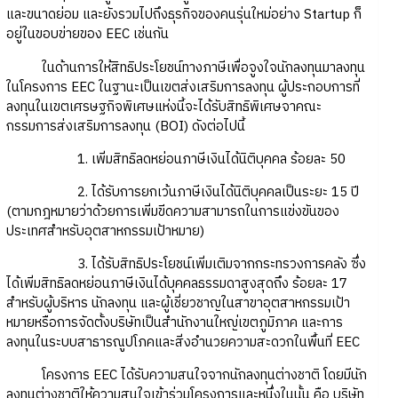
และขนาดย่อม และยังรวมไปถึงธุรกิจของคนรุ่นใหม่อย่าง Startup ก็
อยู่ในขอบข่ายของ EEC เช่นกัน
ในด้านการให้สิทธิประโยชน์ทางภาษีเพื่อจูงใจนักลงทุนมาลงทุน
ในโครงการ EEC ในฐานะเป็นเขตส่งเสริมการลงทุน ผู้ประกอบการที่
ลงทุนในเขตเศรษฐกิจพิเศษแห่งนี้จะได้รับสิทธิพิเศษจาคณะ
กรรมการส่งเสริมการลงทุน (BOI) ดังต่อไปนี้
1. เพิ่มสิทธิลดหย่อนภาษีเงินได้นิติบุคคล ร้อยละ 50
2. ได้รับการยกเว้นภาษีเงินได้นิติบุคคลเป็นระยะ 15 ปี
(ตามกฎหมายว่าด้วยการเพิ่มขีดความสามารถในการแข่งขันของ
ประเทศสำหรับอุตสาหกรรมเป้าหมาย)
3. ได้รับสิทธิประโยชน์เพิ่มเติมจากกระทรวงการคลัง ซึ่ง
ได้เพิ่มสิทธิลดหย่อนภาษีเงินได้บุคคลธรรมดาสูงสุดถึง ร้อยละ 17
สำหรับผู้บริหาร นักลงทุน และผู้เชี่ยวชาญในสาขาอุตสาหกรรมเป้า
หมายหรือการจัดตั้งบริษัทเป็นสำนักงานใหญ่เขตภูมิภาค และการ
ลงทุนในระบบสาธารณูปโภคและสิ่งอำนวยความสะดวกในพื้นที่ EEC
โครงการ EEC ได้รับความสนใจจากนักลงทุนต่างชาติ โดยมีนัก
ลงทุนต่างชาติให้ความสนใจเข้าร่วมโครงการและหนึ่งในนั้น คือ บริษัท