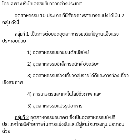
โดยเฉพาะบริษัทเอกชนที่มาจากต่างประเทศ
อุตสาหกรรม 10 ประเภท ที่มีศักยภาพสามารถแบ่งได้เป็น 2
กลุ่ม ดังนี้
กลุ่มที่ 1
เป็นการต่อยอดอุตสาหกรรมเดิมที่มีฐานแข็งแรง
ประกอบด้วย
1) อุตสาหกรรมยานยนต์สมัยใหม่
2) อุตสาหกรรมอิเล็กทรอนิกส์อัจฉริยะ
3) อุตสาหกรรมท่องเที่ยวกลุ่มรายได้ดีและการท่องเที่ยว
เชิงสุขภาพ
4) การเกษตรและเทคโนโลยีชีวภาพ และ
5) อุตสาหกรรมแปรรูปอาหาร
กลุ่มที่ 2
อุตสาหกรรมอนาคต ซึ่งเป็นอุตสาหกรรมใหม่ที่
ประเทศไทยมีศักยภาพในการแข่งขันและมีผู้สนใจมาลงทุน ประกอบ
ด้วย