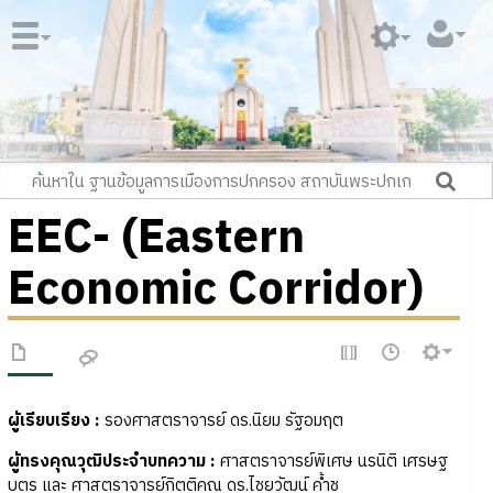
EEC- (Eastern
Economic Corridor)
ผู้เรียบเรียง :
รองศาสตราจารย์ ดร.นิยม รัฐอมฤต
ผู้ทรงคุณวุฒิประจำบทความ
:
ศาสตราจารย์พิเศษ นรนิติ เศรษฐ
บุตร และ ศาสตราจารย์กิตติคุณ ดร.ไชยวัฒน์ ค้ำชู