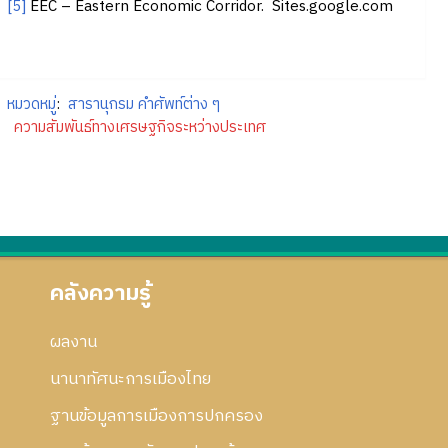
[5]
EEC – Eastern Economic Corridor. Sites.google.com
หมวดหมู่
:
สารานุกรม คำศัพท์ต่าง ๆ
ความสัมพันธ์ทางเศรษฐกิจระหว่างประเทศ
คลังความรู้
ผลงาน
นานาทัศนะการเมืองไทย
ฐานข้อมูลการเมืองการปกครอง