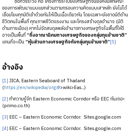
ข้อควรระวัง คือ โครงการระเบียงเศรษฐกิจนี้ยังคงมีลักษณะ
ของการพัฒนาแบบแยกส่วนตามกรอบความคิดแบบเสาหลัก ยังไม่ได้
เชื่อมโยงทุกมิติเข้าด้วยกันให้เป็นเนื้อเดียวกัน โดยเฉพาะยังขาดมิติด้าน
ชีวิตคนในพื้นที่ คุณภาพชีวิตแรงงาน และโครงสร้างดุลอำนาจ (มิติ
ด้านการเมือง) หากไม่จัดสมดุลพลังอำนาจทางเศรษฐกิจในพื้นที่ให้ดี
อาจเป็นพื้นที่
“กึ่งอาณานิคมทางเศรษฐกิจของกลุ่มทุนข้ามชาติ”
แทนที่จะเป็น
“หุ้นส่วนทางเศรษฐกิจกับกลุ่มทุนข้ามชาติ”
[5]
อ้างอิง
[1]
JICA, Eastern Seaboard of Thailand
(
https://en/wikipedia/org
>wiki>Eas...)
[2]
ทำความรู้จัก Eastern Economic Corridor หรือ EEC กันเถอะ
(primo.co.th)
[3]
EEC – Eastern Economic Corridor. Sites.google.com
[4]
EEC – Eastern Economic Corridor. Sites.google.com