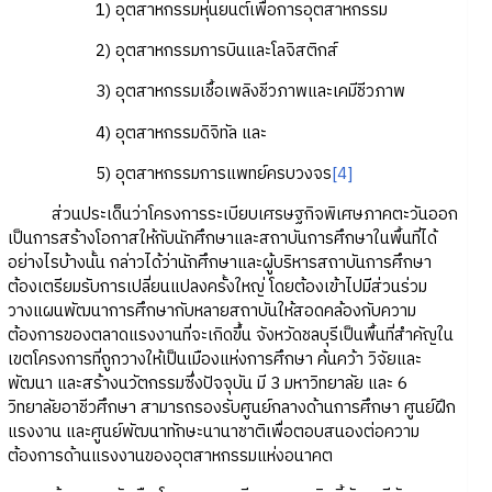
1) อุตสาหกรรมหุ่นยนต์เพื่อการอุตสาหกรรม
2) อุตสาหกรรมการบินและโลจิสติกส์
3) อุตสาหกรรมเชื้อเพลิงชีวภาพและเคมีชีวภาพ
4) อุตสาหกรรมดิจิทัล และ
5) อุตสาหกรรมการแพทย์ครบวงจร
[4]
ส่วนประเด็นว่าโครงการระเบียบเศรษฐกิจพิเศษภาคตะวันออก
เป็นการสร้างโอกาสให้กับนักศึกษาและสถาบันการศึกษาในพื้นที่ได้
อย่างไรบ้างนั้น กล่าวได้ว่านักศึกษาและผู้บริหารสถาบันการศึกษา
ต้องเตรียมรับการเปลี่ยนแปลงครั้งใหญ่ โดยต้องเข้าไปมีส่วนร่วม
วางแผนพัฒนาการศึกษากับหลายสถาบันให้สอดคล้องกับความ
ต้องการของตลาดแรงงานที่จะเกิดขึ้น จังหวัดชลบุรีเป็นพื้นที่สำคัญใน
เขตโครงการที่ถูกวางให้เป็นเมืองแห่งการศึกษา ค้นคว้า วิจัยและ
พัฒนา และสร้างนวัตกรรมซึ่งปัจจุบัน มี 3 มหาวิทยาลัย และ 6
วิทยาลัยอาชีวศึกษา สามารถรองรับศูนย์กลางด้านการศึกษา ศูนย์ฝึก
แรงงาน และศูนย์พัฒนาทักษะนานาชาติเพื่อตอบสนองต่อความ
ต้องการด้านแรงงานของอุตสาหกรรมแห่งอนาคต