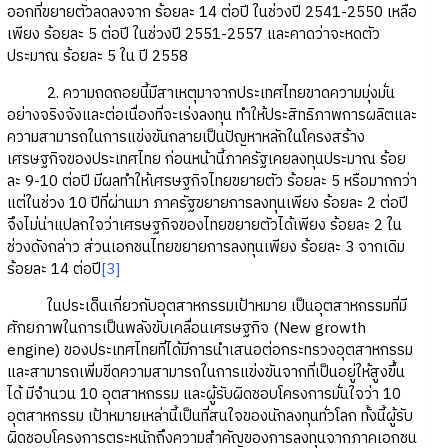
ออกที่ขยายตัวลดลงจาก ร้อยละ 14 ต่อปี ในช่วงปี 2541-2550 เหลือ
เพียง ร้อยละ 5 ต่อปี ในช่วงปี 2551-2557 และคาดว่าจะหดตัว
ประมาณ ร้อยละ 5 ใน ปี 2558
2. ความถดถอยนี้มีสาเหตุมาจากประเทศไทยขาดความมุ่งมั่น
อย่างจริงจังและต่อเนื่องที่จะเร่งลงทุน ทำให้ประสิทธิภาพการผลิตและ
ความสามารถในการแข่งขันกลายเป็นปัญหาหลักในโครงสร้าง
เศรษฐกิจของประเทศไทย ก่อนหน้านี้ภาครัฐเคยลงทุนประมาณ ร้อย
ละ 9-10 ต่อปี มีผลทำให้เศรษฐกิจไทยขยายตัว ร้อยละ 5 หรือมากกว่า
แต่ในช่วง 10 ปีที่ผ่านมา ภาครัฐขยายการลงทุนเพียง ร้อยละ 2 ต่อปี
จึงไม่น่าแปลกใจว่าเศรษฐกิจของไทยขยายตัวได้เพียง ร้อยละ 2 ใน
ช่วงดังกล่าว ส่วนเอกชนไทยขยายการลงทุนเพียง ร้อยละ 3 จากเดิม
ร้อยละ 14 ต่อปี
[3]
ในประเด็นเกี่ยวกับอุตสาหกรรมเป้าหมาย เป็นอุตสาหกรรมที่มี
ศักยภาพในการเป็นพลังขับเคลื่อนเศรษฐกิจ (New growth
engine) ของประเทศไทยที่ได้มีการนำเสนอต่อกระทรวงอุตสาหกรรม
และสามารถเพิ่มขีดความสามารถในการแข่งขันจากที่เป็นอยู่ให้สูงขึ้น
ได้ มีจำนวน 10 อุตสาหกรรม และผู้รับผิดชอบโครงการมั่นใจว่า 10
อุตสาหกรรม เป้าหมายเหล่านี้เป็นที่สนใจของนักลงทุนทั่วโลก ทั้งนี้ผู้รับ
ผิดชอบโครงการตระหนักถึงความสำคัญของการลงทุนจากภาคเอกชน