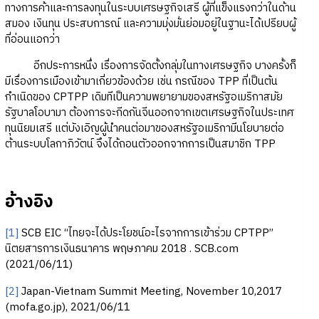
ทางการค้าและการลงทุนในระบบเศรษฐกิจเสรี ผู้ที่แข็งแรงกว่าในด้าน
สมอง เงินทุน ประสบการณ์ และความมุ่งมั่นย่อมอยู่ในฐานะได้เปรียบผู้
ที่อ่อนแอกว่า
อีกประการหนึ่ง เรื่องการจัดตั้งกลุ่มในทางเศรษฐกิจ บางครั้งก็
มีเรื่องการเมืองเข้ามาเกี่ยวข้องด้วย เช่น กรณีของ TPP ที่เป็นต้น
กำเนิดของ CPTPP เดิมทีเป็นความพยายามของสหรัฐอเมริกาสมัย
รัฐบาลโอบามา ต้องการจะกีดกันจีนออกจากเขตเศรษฐกิจในประเทศ
ทุนนิยมเสรี แต่บังเอิญผู้นำคนต่อมาของสหรัฐอเมริกามีนโยบายต่อ
ต้านระบบโลกาภิวัตน์ จึงได้ถอนตัวออกจากการเป็นสมาชิก TPP
อ้างอิง
[1]
SCB EIC “ไทยจะได้ประโยชน์อะไรจากการเข้าร่วม CPTPP”
นิตยสารการเงินธนาคาร พฤษภาคม 2018 . SCB.com
(2021/06/11)
[2]
Japan-Vietnam Summit Meeting, November 10,2017
(mofa.go.jp), 2021/06/11