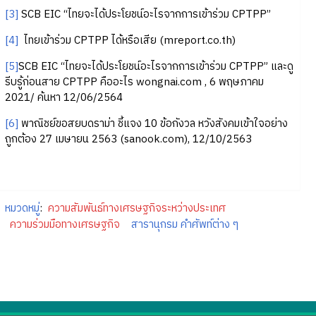
[3]
SCB EIC “ไทยจะได้ประโยชน์อะไรจากการเข้าร่วม CPTPP”
[4]
ไทยเข้าร่วม CPTPP ได้หรือเสีย (mreport.co.th)
[5]
SCB EIC “ไทยจะได้ประโยชน์อะไรจากการเข้าร่วม CPTPP” และดู
รีบรู้ก่อนสาย CPTPP คืออะไร wongnai.com , 6 พฤษภาคม
2021/ ค้นหา 12/06/2564
[6]
พาณิชย์ขอสยบดราม่า ชี้แจง 10 ข้อกังวล หวังสังคมเข้าใจอย่าง
ถูกต้อง 27 เมษายน 2563 (sanook.com), 12/10/2563
หมวดหมู่
:
ความสัมพันธ์ทางเศรษฐกิจระหว่างประเทศ
ความร่วมมือทางเศรษฐกิจ
สารานุกรม คำศัพท์ต่าง ๆ