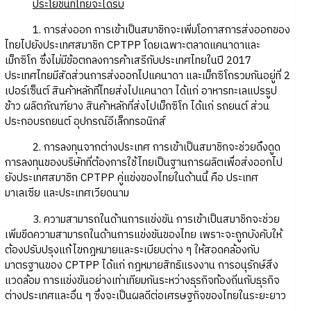
ประโยชน์ที่ไทยจะได้รับ
1. การส่งออก การเข้าเป็นสมาชิกจะเพิ่มโอกาสการส่งออกของ
ไทยไปยังประเทศสมาชิก CPTPP โดยเฉพาะตลาดแคนาดาและ
เม็กซิโก ซึ่งไม่มีข้อตกลงการค้าเสรีกับประเทศไทยในปี 2017
ประเทศไทยมีสัดส่วนการส่งออกไปแคนาดา และเม็กซิโกรวมกันอยู่ที่ 2
เปอร์เซ็นต์ สินค้าหลักที่ไทยส่งไปแคนาดา ได้แก่ อาหารทะเลแปรรูป
ข้าว ผลิตภัณฑ์ยาง สินค้าหลักที่ส่งไปเม็กซิโก ได้แก่ รถยนต์ ส่วน
ประกอบรถยนต์ อุปกรณ์อีเล็กทรอนิกส์
2. การลงทุนจากต่างประเทศ การเข้าเป็นสมาชิกจะช่วยดึงดูด
การลงทุนของบริษัทที่ต้องการใช้ไทยเป็นฐานการผลิตเพื่อส่งออกไป
ยังประเทศสมาชิก CPTPP คู่แข่งของไทยในด้านนี้ คือ ประเทศ
มาเลเซีย และประเทศเวียดนาม
3. ความสามารถในด้านการแข่งขัน การเข้าเป็นสมาชิกจะช่วย
เพิ่มขีดความสามารถในด้านการแข่งขันของไทย เพราะจะถูกบังคับให้
ต้องปรับปรุงแก้ไขกฎหมายและระเบียบต่าง ๆ ให้สอดคล้องกับ
มาตรฐานของ CPTPP ได้แก่ กฎหมายสิทธิแรงงาน การอนุรักษ์สิ่ง
แวดล้อม การแข่งขันอย่างเท่าเทียมกันระหว่างธุรกิจท้องถิ่นกับธุรกิจ
ต่างประเทศและอื่น ๆ ซึ่งจะเป็นผลดีต่อเศรษฐกิจของไทยในระยะยาว