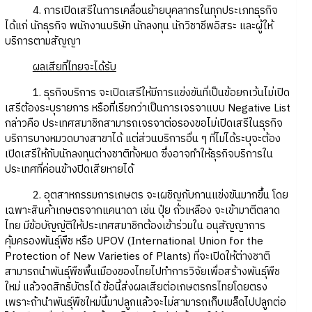
4. การเปิดเสรีในการเคลื่อนย้ายบุคลากรในทุกประเภทธุรกิจ
ได้แก่ นักธุรกิจ พนักงานบริษัท นักลงทุน นักวิชาชีพอิสระ และผู้ให้
บริการตามสัญญา
ผลเสียที่ไทยจะได้รับ
1. ธุรกิจบริการ จะเปิดเสรีให้มีการแข่งขันที่เป็นข้อยกเว้นไม่เปิด
เสรีต้องระบุรายการ หรือที่เรียกว่าเป็นการเจรจาแบบ Negative List
กล่าวคือ ประเทศสมาชิกสามารถเจรจาต่อรองขอไม่เปิดเสรีในธุรกิจ
บริการบางหมวดบางสาขาได้ แต่ส่วนบริการอื่น ๆ ที่ไม่ได้ระบุจะต้อง
เปิดเสรีให้กับนักลงทุนต่างชาติทั้งหมด ซึ่งอาจทำให้ธุรกิจบริการใน
ประเทศที่ค่อนข้างปิดเสียหายได้
2. อุตสาหกรรมการเกษตร จะเผชิญกับกานแข่งขันมากขึ้น โดย
เฉพาะสินค้าเกษตรจากแคนาดา เช่น ปุ๋ย ถั่วเหลือง จะเข้ามาตีตลาด
ไทย มีข้อบัญญัติให้ประเทศสมาชิกต้องเข้าร่วมใน อนุสัญญาการ
คุ้มครองพันธุ์พืช หรือ UPOV (International Union for the
Protection of New Varieties of Plants) ที่จะเปิดให้ต่างชาติ
สามารถนำพันธุ์พืชพื้นเมืองของไทยไปทำการวิจัยเพื่อสร้างพันธุ์พืช
ใหม่ แล้วจดสิทธิบัตรได้ ข้อนี้ส่งผลเสียต่อเกษตรกรไทยโดยตรง
เพราะถ้านำพันธุ์พืชใหม่นี้มาปลูกแล้วจะไม่สามารถเก็บเมล็ดไปปลูกต่อ