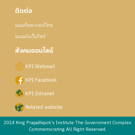
ติดต่อ
แผนที่และเบอร์โทร
แผนผังเว็บไซด์
สังคมออนไลน์
KPI Webmail
KPI Facebook
KPI Intranet
Related website
2024 King Prajadhipok's Institute The Government Complex
Commemorating All Right Reserved.