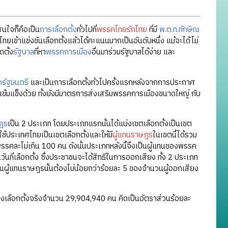
สนใจก็คือเป็น
การเลือกตั้ง
ทั่วไปที่
พรรคไทยรักไทย
ที่มี
พ.ต.ท.ทักษิณ
ทยเข้าแข่งขันเลือกตั้งแล้วได้คะแนนมากเป็นอันดับหนึ่ง แม้จะได้ไม่
ดตั้ง
รัฐบาล
ที่หา
พรรคการเมือง
อื่นมาร่วมรัฐบาลได้ง่าย และ
รัฐมนตรี
และเป็นการเลือกตั้งทั่วไปครั้งแรกหลังจากการประกาศ
จะเข้มแข็งด้วย ทั้งยังมีมาตรการส่งเสริมพรรคการเมืองขนาดใหญ่ กับ
ฎร
เป็น 2 ประเภท โดยประเภทแรกนั้นได้แบ่งเขตเลือกตั้งเป็นเขต
 ใช้ประเทศไทยเป็นเขตเลือกตั้งและให้มี
ผู้แทนราษฎร
ในเขตนี้ได้รวม
พรรคละไม่เกิน 100 คน ดังนั้นประเภทหลังนี้จึงเป็นผู้แทนของพรรค
นที่เลือกตั้ง ซึ่งประชาชนจะได้สิทธิในการออกเสียง ทั้ง 2 ประเภท
วนผู้แทนราษฎรนั้นต้องไม่น้อยกว่าร้อยละ 5 ของจำนวนผู้ออกเสียง
ออกเสียงเลือกตั้งจริงจำนวน 29,904,940 คน คิดเป็นอัตราส่วนร้อยละ