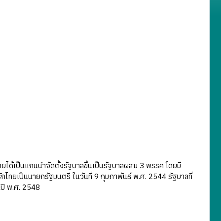
ได้เป็นแกนนำจัดตั้งรัฐบาลขึ้นเป็นรัฐบาลผสม 3 พรรค โดยมี
ไทยเป็นนายกรัฐมนตรี ในวันที่ 9 กุมภาพันธ์ พ.ศ. 2544 รัฐบาลที่
ในปี พ.ศ. 2548