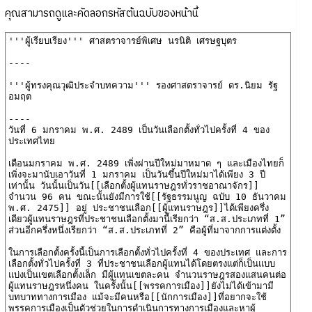
คุณสามารถดูและคัดลอกรหัสต้นฉบับของหน้านี้