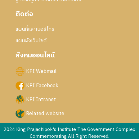
ติดต่อ
แผนที่และเบอร์โทร
แผนผังเว็บไซด์
สังคมออนไลน์
KPI Webmail
KPI Facebook
KPI Intranet
Related website
2024 King Prajadhipok's Institute The Government Complex
Commemorating All Right Reserved.