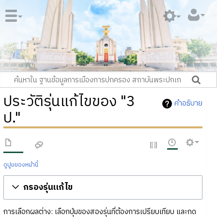
ประวัติรุ่นแก้ไขของ "3
คำอธิบาย
ป."
ดูปูมของหน้านี้
กรองรุ่นแก้ไข
การเลือกผลต่าง: เลือกปุ่มของสองรุ่นที่ต้องการเปรียบเทียบ และกด