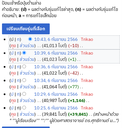
ป้อนเข้าหรือปุ่มด้านล่าง
คำอธิบาย:
(ป)
= ผลต่างกับรุ่นแก้ไขล่าสุด,
(ก)
= ผลต่างกับรุ่นแก้ไข
ก่อนหน้า,
ล
= การแก้ไขเล็กน้อย
ป
ก
10:43, 6 กันยายน 2566
‎
Trikao
6
คุย
ส่วนร่วม
‎
41,013 ไบต์
−10
‎
กั
ไ
ป
ก
10:39, 6 กันยายน 2566
‎
Trikao
ม่
น
คุย
ส่วนร่วม
‎
41,023 ไบต์
+1
‎
มี
ย
ไ
ป
ก
10:36, 6 กันยายน 2566
‎
Trikao
ค
า
ม่
คุย
ส่วนร่วม
‎
41,022 ไบต์
−42
‎
ว
ย
มี
ไ
ป
ก
10:34, 6 กันยายน 2566
‎
Trikao
า
ค
น
ม่
คุย
ส่วนร่วม
‎
41,064 ไบต์
+77
‎
ม
ว
2
มี
ไ
ป
ก
10:29, 6 กันยายน 2566
‎
Trikao
ย่
า
5
ค
ม่
คุย
ส่วนร่วม
‎
40,987 ไบต์
+1,146
‎
อ
ม
6
ว
มี
ไ
ป
ก
10:25, 6 กันยายน 2566
‎
Trikao
ก
ย่
า
6
ค
ม่
คุย
ส่วนร่วม
‎
39,841 ไบต์
+39,841
‎
สร้างหน้าด้วย
า
อ
ม
ว
มี
" '''ผู้เรียบเรียง''' ''':''' ผู้ช่วยศาสตราจารย์ ดร.ศุทธิกานต์ ม..."
ร
ก
ย่
า
ค
แ