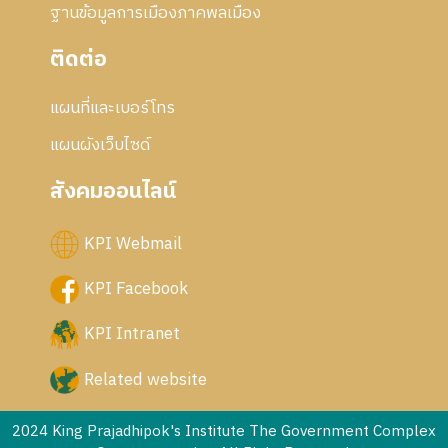
ฐานข้อมูลการเมืองภาคพลเมือง
ติดต่อ
แผนที่และเบอร์โทร
แผนผังเว็บไซด์
สังคมออนไลน์
KPI Webmail
KPI Facebook
KPI Intranet
Related website
2024 King Prajadhipok's Institute The Government Complex