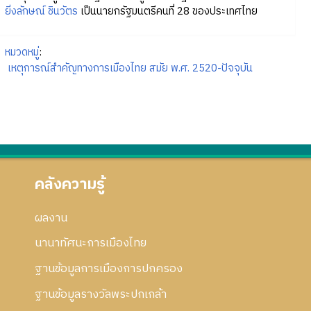
ยิ่งลักษณ์ ชินวัตร
เป็นนายกรัฐมนตรีคนที่ 28 ของประเทศไทย
หมวดหมู่
:
เหตุการณ์สำคัญทางการเมืองไทย สมัย พ.ศ. 2520-ปัจจุบัน
คลังความรู้
ผลงาน
นานาทัศนะการเมืองไทย
ฐานข้อมูลการเมืองการปกครอง
ฐานข้อมูลรางวัลพระปกเกล้า