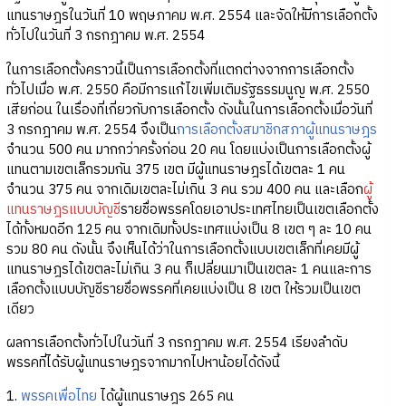
แทนราษฎรในวันที่ 10 พฤษภาคม พ.ศ. 2554 และจัดให้มีการเลือกตั้ง
ทั่วไปในวันที่ 3 กรกฎาคม พ.ศ. 2554
ในการเลือกตั้งคราวนี้เป็นการเลือกตั้งที่แตกต่างจากการเลือกตั้ง
ทั่วไปเมื่อ พ.ศ. 2550 คือมีการแก้ไขเพิ่มเติมรัฐธรรมนูญ พ.ศ. 2550
เสียก่อน ในเรื่องที่เกี่ยวกับการเลือกตั้ง ดังนั้นในการเลือกตั้งเมื่อวันที่
3 กรกฎาคม พ.ศ. 2554 จึงเป็น
การเลือกตั้ง
สมาชิกสภาผู้แทนราษฎร
จำนวน 500 คน มากกว่าครั้งก่อน 20 คน โดยแบ่งเป็นการเลือกตั้งผู้
แทนตามเขตเล็กรวมกัน 375 เขต มีผู้แทนราษฎรได้เขตละ 1 คน
จำนวน 375 คน จากเดิมเขตละไม่เกิน 3 คน รวม 400 คน และเลือก
ผู้
แทนราษฎรแบบบัญชี
รายชื่อพรรคโดยเอาประเทศไทยเป็นเขตเลือกตั้ง
ได้ทั้งหมดอีก 125 คน จากเดิมทั้งประเทศแบ่งเป็น 8 เขต ๆ ละ 10 คน
รวม 80 คน ดังนั้น จึงเห็นได้ว่าในการเลือกตั้งแบบเขตเล็กที่เคยมีผู้
แทนราษฎรได้เขตละไม่เกิน 3 คน ก็เปลี่ยนมาเป็นเขตละ 1 คนและการ
เลือกตั้งแบบบัญชีรายชื่อพรรคที่เคยแบ่งเป็น 8 เขต ให้รวมเป็นเขต
เดียว
ผลการเลือกตั้งทั่วไปในวันที่ 3 กรกฎาคม พ.ศ. 2554 เรียงลำดับ
พรรคที่ได้รับผู้แทนราษฎรจากมากไปหาน้อยได้ดังนี้
1.
พรรคเพื่อไทย
ได้ผู้แทนราษฎร 265 คน