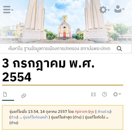
3 กรกฎาคม พ.ศ.
2554
รุ่นแก้ไขเมื่อ 15:54, 14 ตุลาคม 2557 โดย
Apirom
(
คุย
|
ส่วนร่วม
)
(
ต่าง
)
←รุ่นแก้ไขก่อนหน้า
| รุ่นแก้ไขล่าสุด (ต่าง) | รุ่นแก้ไขถัดไป→
(ต่าง)