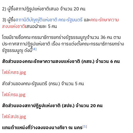
2) ผู้ซึ่งสภาปฏิรูปแห่งชาติเสนอ จำนวน 20 คน
3) ผู้ซึ่ง
สภานิติบัญญัติแห่งชาติ
คณะรัฐมนตรี
และ
คณะรักษาความ
สงบแห่งชาติ
เสนอฝ่ายละ 5 คน
โดยมีรายชื่อคณะกรรมาธิการยกร่างรัฐธรรมนูญจำนวน 36 คน ตาม
ประกาศสภาปฏิรูปแห่งชาติ เรื่อง การแต่งตั้งคณะกรรมาธิการยกร่าง
[4]
รัฐธรรมนูญ ดังนี้
สัดส่วนของคณะรักษาความสงบแห่งชาติ (คสช.) จำนวน 6 คน
ไฟล์:คสช.jpg
สัดส่วนของคณะรัฐมนตรี (ครม.) จำนวน 5 คน
ไฟล์:ครม.jpg
สัดส่วนของสภาปฏิรูปแห่งชาติ (สปช.) จำนวน 20 คน
ไฟล์:สปช.jpg
[5]
แทนตำแหน่งที่ว่างลงของนางทิชา ณ นคร