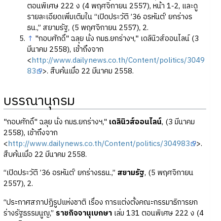
ตอนพิเศษ 222 ง (4 พฤศจิกายน 2557), หน้า 1-2, และดู
รายละเอียดเพิ่มเติมใน “เปิดประวัติ ’36 อรหันต์’ ยกร่างร
ธน.,” สยามรัฐ, (5 พฤศจิกายน 2557), 2.
↑
"กอบศักดิ์" ฉลุย นั่ง กมธ.ยกร่างฯ," เดลินิวส์ออนไลน์ (3
มีนาคม 2558), เข้าถึงจาก
<
http://www.dailynews.co.th/Content/politics/3049
83
>. สืบค้นเมื่อ 22 มีนาคม 2558.
บรรณานุกรม
"กอบศักดิ์" ฉลุย นั่ง กมธ.ยกร่างฯ,"
เดลินิวส์ออนไลน์
, (3 มีนาคม
2558), เข้าถึงจาก
<
http://www.dailynews.co.th/Content/politics/304983
>.
สืบค้นเมื่อ 22 มีนาคม 2558.
“เปิดประวัติ ’36 อรหันต์’ ยกร่างรธน.,”
สยามรัฐ
, (5 พฤศจิกายน
2557), 2.
“ประกาศสภาปฏิรูปแห่งชาติ เรื่อง การแต่งตั้งคณะกรรมาธิการยก
ร่างรัฐธรรมนูญ,”
ราชกิจจานุเบกษา
เล่ม 131 ตอนพิเศษ 222 ง (4