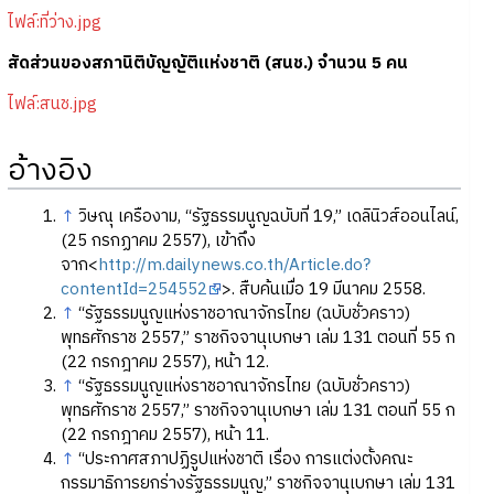
ไฟล์:ที่ว่าง.jpg
สัดส่วนของสภานิติบัญญัติแห่งชาติ (สนช.) จำนวน 5 คน
ไฟล์:สนช.jpg
อ้างอิง
↑
วิษณุ เครืองาม, “รัฐธรรมนูญฉบับที่ 19,” เดลินิวส์ออนไลน์,
(25 กรกฏาคม 2557), เข้าถึง
จาก<
http://m.dailynews.co.th/Article.do?
contentId=254552
>. สืบค้นเมื่อ 19 มีนาคม 2558.
↑
“รัฐธรรมนูญแห่งราชอาณาจักรไทย (ฉบับชั่วคราว)
พุทธศักราช 2557,” ราชกิจจานุเบกษา เล่ม 131 ตอนที่ 55 ก
(22 กรกฎาคม 2557), หน้า 12.
↑
“รัฐธรรมนูญแห่งราชอาณาจักรไทย (ฉบับชั่วคราว)
พุทธศักราช 2557,” ราชกิจจานุเบกษา เล่ม 131 ตอนที่ 55 ก
(22 กรกฎาคม 2557), หน้า 11.
↑
“ประกาศสภาปฏิรูปแห่งชาติ เรื่อง การแต่งตั้งคณะ
กรรมาธิการยกร่างรัฐธรรมนูญ,” ราชกิจจานุเบกษา เล่ม 131