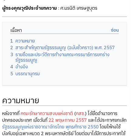
ผู้ทรงคุณวุฒิประจำบทความ
: ศ.นรนิติ เศรษฐบุตร
เนื้อหา
1
ความหมาย
2
สาระสำคัญตามรัฐธรรมนูญ (ฉบับชั่วคราว) พ.ศ. 2557
3
รายชื่อและประวัติการทำงานคณะกรรมาธิการยกร่าง
รัฐธรรมนูญ
4
อ้างอิง
5
บรรณานุกรม
ความหมาย
หลังจากที่
คณะรักษาความสงบแห่งชาติ
(
คสช.
) ได้ยึดอำนาจการ
ปกครองประเทศ เมื่อวันที่
22 พฤษภาคม 2557
และได้ประกาศยกเลิก
รัฐธรรมนูญแห่งราชอาณาจักรไทย พุทธศักราช 2550
โดยให้คงใช้
บังคับอยู่เฉพาะหมวด 2 พระมหากษัตริย์ โดยต่อมาได้มีการประกาศใช้