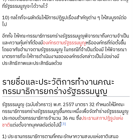
ที่รัฐธรรมนูญจะได้วางไว้
10) กลไกที่จะผลักดันให้มีการปฏิรูปเรื่องสำคัญต่าง ๆ ให้สมบูรณ์ต่อ
ไป
อีกทั้ง ให้คณะกรรมาธิการยกร่างรัฐธรรมนูญพิจารณาถึงความจำเป็น
และความคุ้มค่าที่ต้องมี
องค์กรตามรัฐธรรมนูญ
หรือองค์กรที่ก่อตั้งขึ้น
โดยอาศัยอำนาจตามรัฐธรรมนูญ ในกรณีที่จำเป็นต้องมี ให้พิจารณา
มาตรการที่จะให้การดำเนินงานขององค์กรดังกล่าวเป็นไปอย่างมี
ประสิทธิภาพและประสิทธิผลด้วย
รายชื่อและประวัติการทำงานคณะ
กรรมาธิการยกร่างรัฐธรรมนูญ
รัฐธรรมนูญ (ฉบับชั่วคราว) พ.ศ. 2557 มาตรา 32 กำหนดให้มีคณะ
กรรมาธิการยกร่างรัฐธรรมนูญขึ้นคณะหนึ่งเพื่อจัดทำร่างรัฐธรรมนูญ
ประกอบด้วยกรรมาธิการจำนวน 36 คน ซึ่ง
ประธานสภาปฏิรูปแห่ง
[3]
ชาติ
แต่งตั้งจากบุคคลดังต่อไปนี้
1) ประธานกรรมาธิการตามที่คณะรักษาความสงบแห่งชาติเสนอ