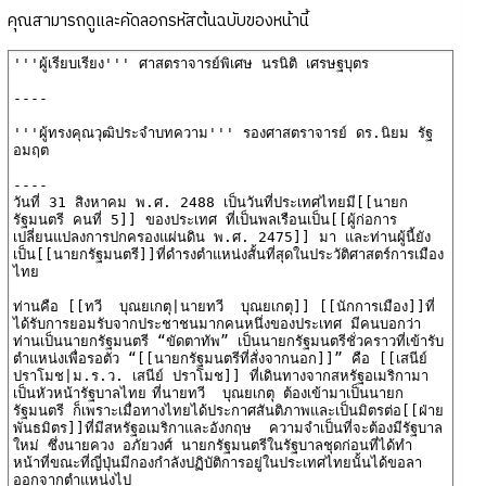
คุณสามารถดูและคัดลอกรหัสต้นฉบับของหน้านี้