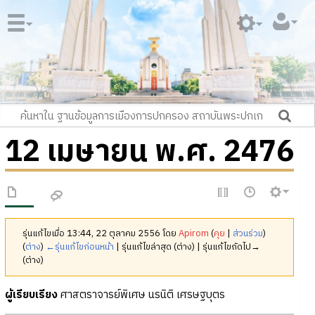
12 เมษายน พ.ศ. 2476
รุ่นแก้ไขเมื่อ 13:44, 22 ตุลาคม 2556 โดย
Apirom
(
คุย
|
ส่วนร่วม
)
(
ต่าง
)
←รุ่นแก้ไขก่อนหน้า
| รุ่นแก้ไขล่าสุด (ต่าง) | รุ่นแก้ไขถัดไป→
(ต่าง)
ผู้เรียบเรียง
ศาสตราจารย์พิเศษ นรนิติ เศรษฐบุตร