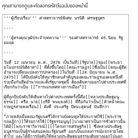
คุณสามารถดูและคัดลอกรหัสต้นฉบับของหน้านี้