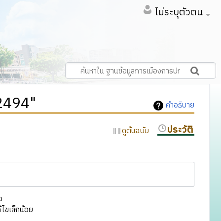
ไม่ระบุตัวตน
 2494"
คำอธิบาย
ประวัติ
ดูต้นฉบับ
ง
ไขเล็กน้อย