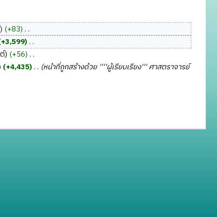
์
+83
‎
+3,599
‎
ต์
+56
‎
+4,435
‎
หน้าที่ถูกสร้างด้วย ''''ผู้เรียบเรียง''' ศาสตราจารย์