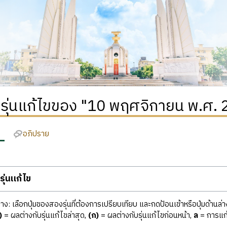
ติรุ่นแก้ไขของ "10 พฤศจิกายน พ.ศ.
อภิปราย
ุ่นแก้ไข
ง: เลือกปุ่มของสองรุ่นที่ต้องการเปรียบเทียบ และกดป้อนเข้าหรือปุ่มด้านล่า
)
= ผลต่างกับรุ่นแก้ไขล่าสุด,
(ก)
= ผลต่างกับรุ่นแก้ไขก่อนหน้า,
ล
= การแก้