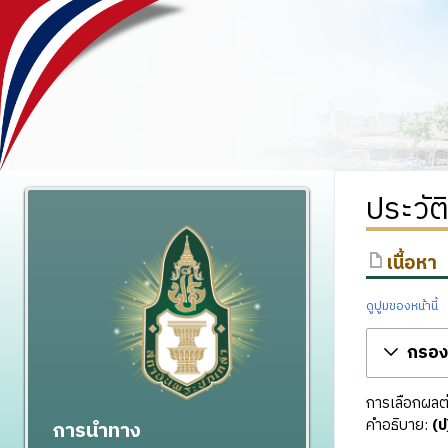
ประวั
เนื้อหา
ดูปูมของหน้านี้
กรองร
การเลือกผลต่า
คำอธิบาย:
(ป
การนำทาง