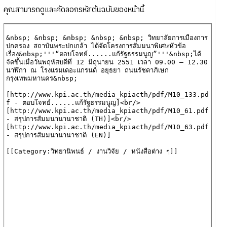
คุณสามารถดูและคัดลอกรหัสต้นฉบับของหน้านี้