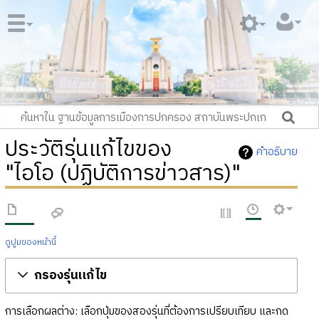
ประวัติรุ่นแก้ไขของ
คำอธิบาย
"ไอโอ (ปฏิบัติการข่าวสาร)"
ดูปูมของหน้านี้
กรองรุ่นแก้ไข
การเลือกผลต่าง: เลือกปุ่มของสองรุ่นที่ต้องการเปรียบเทียบ และกด